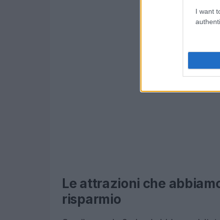
I want t
authenti
Le attrazioni che abbiamo 
risparmio