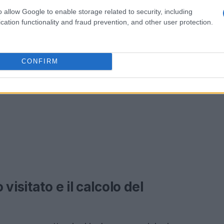
o allow Google to enable storage related to security, including
cation functionality and fraud prevention, and other user protection.
CONFIRM
visitato e il calcolo del