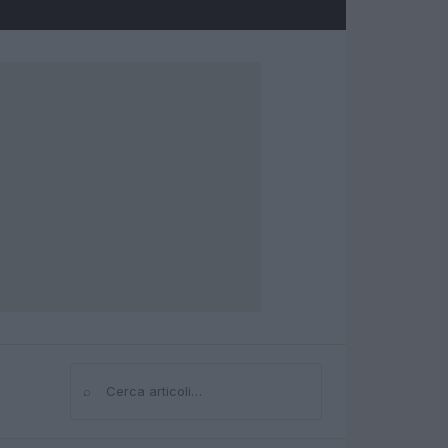
⌕
Cerca