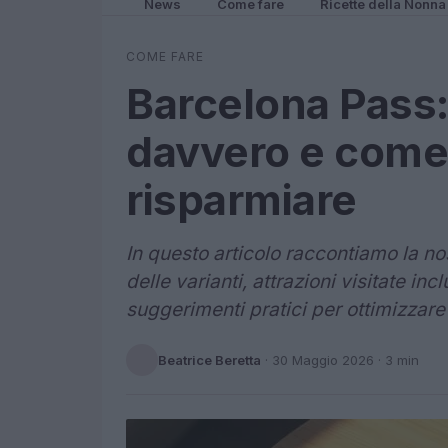
News
Come fare
Ricette della Nonna
COME FARE
Barcelona Pass
davvero e come
risparmiare
In questo articolo raccontiamo la no
delle varianti, attrazioni visitate inc
suggerimenti pratici per ottimizzar
Beatrice Beretta
·
30 Maggio 2026
· 3 min