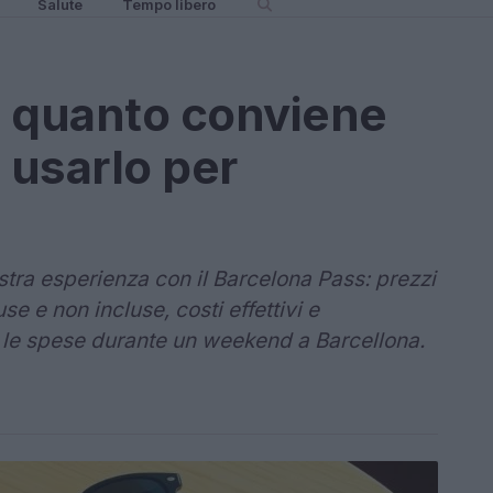
Salute
Tempo libero
: quanto conviene
 usarlo per
stra esperienza con il Barcelona Pass: prezzi
luse e non incluse, costi effettivi e
e le spese durante un weekend a Barcellona.