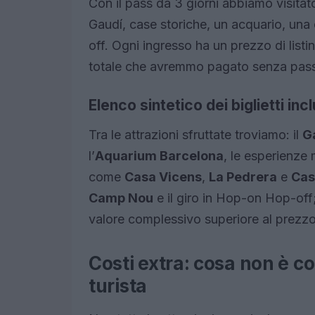
Con il pass da 3 giorni abbiamo visitat
Gaudí, case storiche, un acquario, una 
off. Ogni ingresso ha un prezzo di listin
totale che avremmo pagato senza pas
Elenco sintetico dei biglietti incl
Tra le attrazioni sfruttate troviamo: il
G
l’
Aquarium Barcelona
, le esperienze 
come
Casa Vicens
,
La Pedrera
e
Cas
Camp Nou
e il giro in Hop-on Hop-off;
valore complessivo superiore al prezzo
Costi extra: cosa non è co
turista