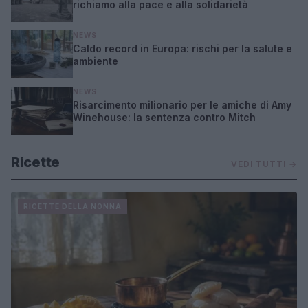
richiamo alla pace e alla solidarietà
NEWS
Caldo record in Europa: rischi per la salute e
ambiente
NEWS
Risarcimento milionario per le amiche di Amy
Winehouse: la sentenza contro Mitch
Ricette
VEDI TUTTI →
RICETTE DELLA NONNA