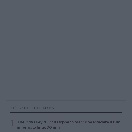
PIÙ LETTI SETTIMANA
1
The Odyssey di Christopher Nolan: dove vedere il film
in formato Imax 70 mm