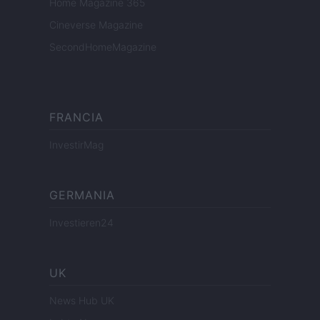
Home Magazine 365
Cineverse Magazine
SecondHomeMagazine
FRANCIA
InvestirMag
GERMANIA
Investieren24
UK
News Hub UK