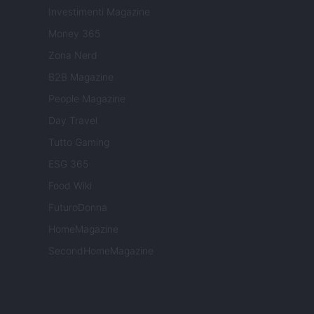
Investimenti Magazine
Money 365
Zona Nerd
B2B Magazine
People Magazine
Day Travel
Tutto Gaming
ESG 365
Food Wiki
FuturoDonna
HomeMagazine
SecondHomeMagazine