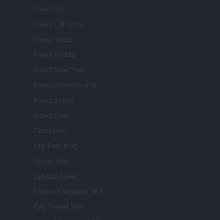
Newz US
Newz California
Newz Texas
Newz Florida
Newz New York
Newz Pennsylvania
Newz Illinois
Newz Ohio
Gameland
Hig Tech Mag
Scoop Mag
Lgbtqia News
Motors Magazine 365
Day Travel 365