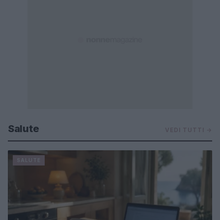
Salute
VEDI TUTTI →
SALUTE