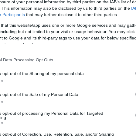
losure of your personal information by third parties on the IAB’s list of
. This information may also be disclosed by us to third parties on the
IA
Participants
that may further disclose it to other third parties.
 that this website/app uses one or more Google services and may gath
including but not limited to your visit or usage behaviour. You may click 
 to Google and its third-party tags to use your data for below specifi
ogle consent section.
l Data Processing Opt Outs
o opt-out of the Sharing of my personal data.
In
o opt-out of the Sale of my Personal Data.
In
to opt-out of processing my Personal Data for Targeted
ing.
In
o opt-out of Collection, Use, Retention, Sale, and/or Sharing