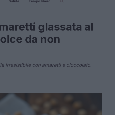
Salute
Tempo libero
maretti glassata al
dolce da non
irresistibile con amaretti e cioccolato.