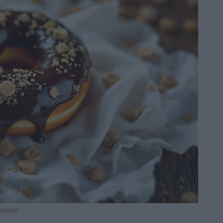
tibile!