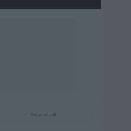
⌕
Cerca