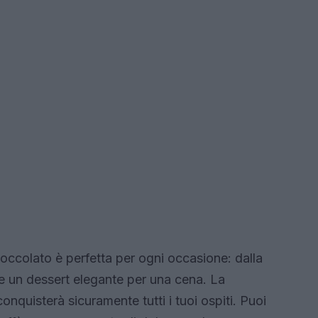
ioccolato è perfetta per ogni occasione: dalla
re un dessert elegante per una cena. La
nquisterà sicuramente tutti i tuoi ospiti. Puoi