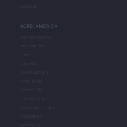
Encocina
NORD AMERICA
Womanmagazine
Investing Plus
Newz
Newz US
Newz California
Newz Texas
Newz Florida
Newz New York
Newz Pennsylvania
Newz Illinois
Newz Ohio