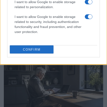
I want to allow Google to enable storage
related to personalization.
I want to allow Google to enable storage
related to security, including authentication
functionality and fraud prevention, and other
user protection.
Nonni in viaggio con i nipoti: delega, consenso e
tessera sanitaria
CONFIRM
Marco Bianchi · 7 Ago 2026
COME FARE