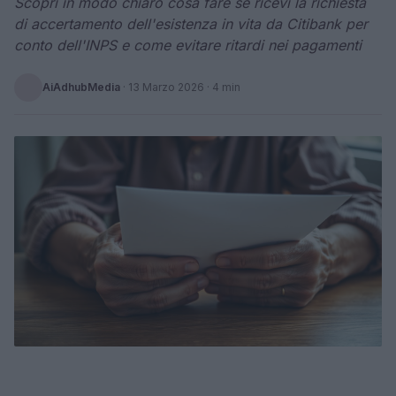
Scopri in modo chiaro cosa fare se ricevi la richiesta
di accertamento dell'esistenza in vita da Citibank per
conto dell'INPS e come evitare ritardi nei pagamenti
AiAdhubMedia
·
13 Marzo 2026
· 4 min