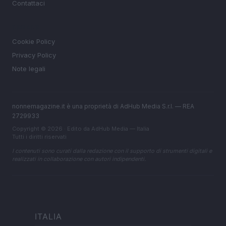
Contattaci
LEGALE
Cookie Policy
Privacy Policy
Note legali
nonnemagazine.it è una proprietà di AdHub Media S.r.l. — REA
2729933
Copyright © 2026 · Edito da AdHub Media — Italia
Tutti i diritti riservati
I contenuti sono curati dalla redazione con il supporto di strumenti digitali e
realizzati in collaborazione con autori indipendenti.
ITALIA