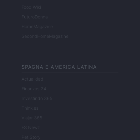
Food Wiki
FuturoDonna
HomeMagazine
SecondHomeMagazine
SPAGNA E AMERICA LATINA
Actualidad
Finanzas 24
Investindo 365
Think.es
Viajar 365
ES Newz
Pet Story