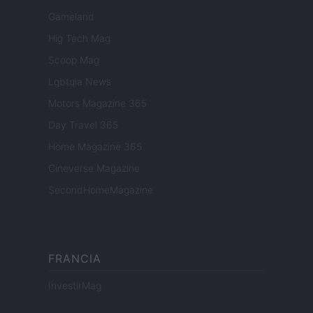
Gameland
Hig Tech Mag
Scoop Mag
Lgbtqia News
Motors Magazine 365
Day Travel 365
Home Magazine 365
Cineverse Magazine
SecondHomeMagazine
FRANCIA
InvestirMag