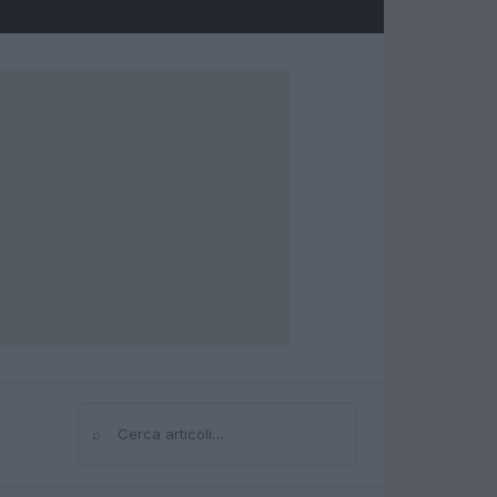
⌕
Cerca