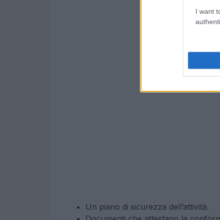
I want t
authenti
Un piano di sicurezza dell’attività.
Documenti che attestano la conformi