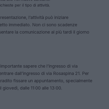
ieste per il tipo di attività.
sentazione, l’attività può iniziare
fetto immediato. Non ci sono scadenze
sentare la comunicazione al più tardi il giorno
importante sapere che l’ingresso di via
entrare dall’ingresso di via Rosaspina 21. Per
 gradito fissare un appuntamento, specialmente
l giovedì, dalle 11:00 alle 13:00.