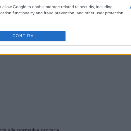
o allow Google to enable storage related to security, including
cation functionality and fraud prevention, and other user protection.
CONFIRM
tà alle normative sanitarie.