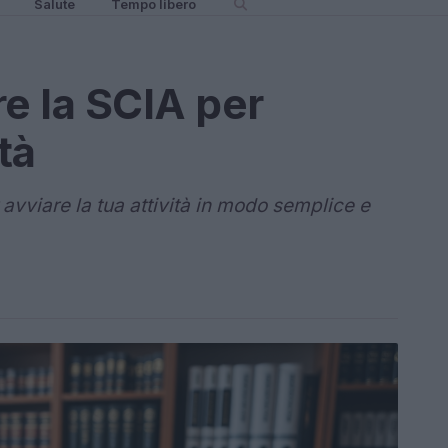
Salute
Tempo libero
e la SCIA per
tà
avviare la tua attività in modo semplice e