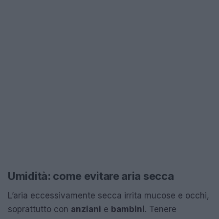
Umidità: come evitare aria secca
L’aria eccessivamente secca irrita mucose e occhi,
soprattutto con
anziani
e
bambini
. Tenere