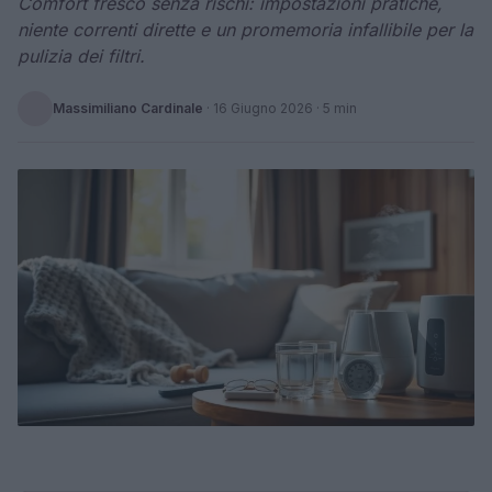
Comfort fresco senza rischi: impostazioni pratiche,
niente correnti dirette e un promemoria infallibile per la
pulizia dei filtri.
Massimiliano Cardinale
·
16 Giugno 2026
· 5 min