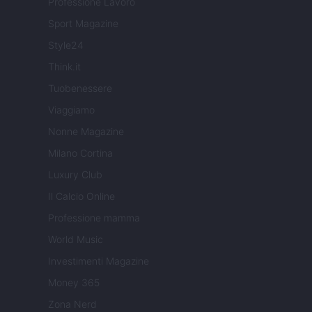
Professione Lavoro
Sport Magazine
Style24
Think.it
Tuobenessere
Viaggiamo
Nonne Magazine
Milano Cortina
Luxury Club
Il Calcio Online
Professione mamma
World Music
Investimenti Magazine
Money 365
Zona Nerd