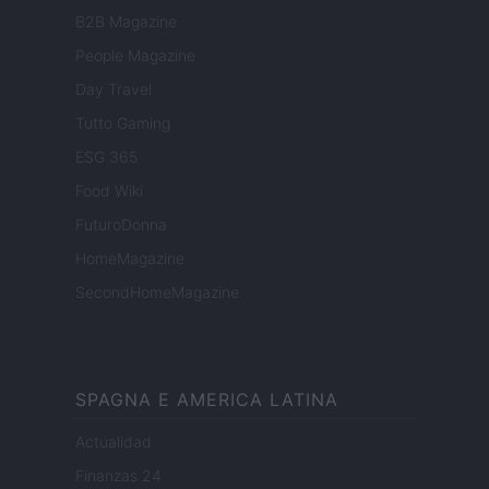
B2B Magazine
People Magazine
Day Travel
Tutto Gaming
ESG 365
Food Wiki
FuturoDonna
HomeMagazine
SecondHomeMagazine
SPAGNA E AMERICA LATINA
Actualidad
Finanzas 24