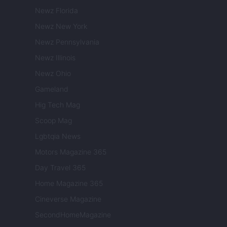
Newz Florida
Newz New York
Newz Pennsylvania
Newz Illinois
Newz Ohio
Gameland
Hig Tech Mag
Scoop Mag
Lgbtqia News
Motors Magazine 365
Day Travel 365
Home Magazine 365
Cineverse Magazine
SecondHomeMagazine