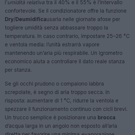
l’
umidità relativa
tra il 40% e il 55% è l’intervallo
confortevole. Se il condizionatore offre la funzione
Dry
/
Deumidifica
usarla nelle giornate afose per
togliere umidità senza abbassare troppo la
temperatura. In caso contrario, impostare 25–26 °C
e ventola media: l’unità estrarrà vapore
mantenendo un’aria più respirabile. Un igrometro
economico aiuta a controllare il dato reale stanza
per stanza.
Se gli occhi prudono o compaiono labbra
screpolate, è segno di aria troppo secca. In
risposta: aumentare di 1 °C, ridurre la ventola e
spezzare il funzionamento continuo con cicli brevi.
Un trucco semplice è posizionare una
brocca
d’acqua larga in un angolo non esposto all’aria
diretta per favorire una minima
evaporazione
.