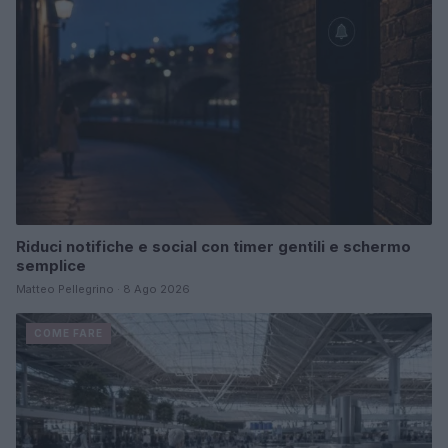
Riduci notifiche e social con timer gentili e schermo
semplice
Matteo Pellegrino · 8 Ago 2026
COME FARE