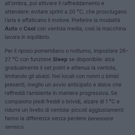
all’ombra, poi attivare il raffreddamento e
attendere: evitare sprint a 20 °C, che prosciugano
l’aria e affaticano il motore. Preferire la modalità
Auto
o
Cool
con ventola media, così la macchina
lavora in equilibrio.
Per il riposo pomeridiano o notturno, impostare 26–
27 °C con funzione
Sleep
se disponibile: alza
gradualmente il set point e attenua la ventola,
limitando gli sbalzi. Nei locali con nonni o bimbi
presenti, meglio un avvio anticipato e dolce che
raffreddi l’ambiente in maniera progressiva. Se
compaiono piedi freddi o brividi, alzare di 1 °C e
ridurre un livello di ventola: piccoli aggiustamenti
fanno la differenza senza perdere
benessere
termico
.