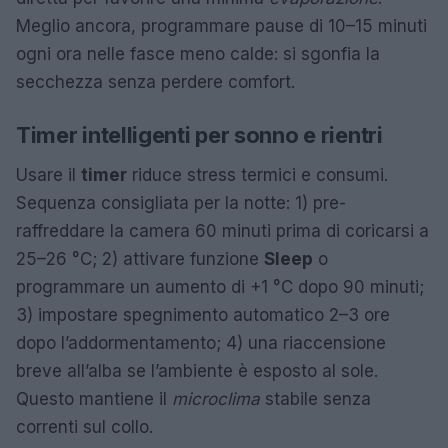
Meglio ancora, programmare pause di 10–15 minuti
ogni ora nelle fasce meno calde: si sgonfia la
secchezza senza perdere comfort.
Timer intelligenti per sonno e rientri
Usare il
timer
riduce stress termici e consumi.
Sequenza consigliata per la notte: 1) pre-
raffreddare la camera 60 minuti prima di coricarsi a
25–26 °C; 2) attivare funzione
Sleep
o
programmare un aumento di +1 °C dopo 90 minuti;
3) impostare spegnimento automatico 2–3 ore
dopo l’addormentamento; 4) una riaccensione
breve all’alba se l’ambiente è esposto al sole.
Questo mantiene il
microclima
stabile senza
correnti sul collo.