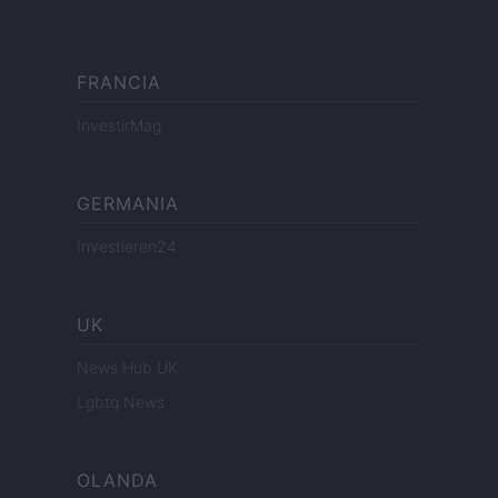
FRANCIA
InvestirMag
GERMANIA
Investieren24
UK
News Hub UK
Lgbtq News
OLANDA