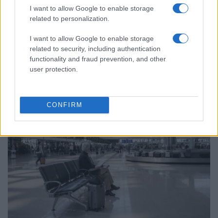
I want to allow Google to enable storage
related to personalization.
I want to allow Google to enable storage
related to security, including authentication
Riduci notifiche e social con timer gentili e schermo
functionality and fraud prevention, and other
semplice
user protection.
Matteo Pellegrino · 8 Ago 2026
COME FARE
CONFIRM