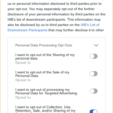
us or personal information disclosed to third parties prior to
your opt-out. You may separately opt-out of the further
disclosure of your personal information by third parties on the
IAB’s list of downstream participants. This information may
also be disclosed by us to third parties on the
IAB’s List of
Downstream Participants
that may further disclose it to other
third parties.
Please note that this website/app uses one or more Google
Personal Data Processing Opt Outs
services and may gather and store information including but
not limited to your visit or usage behaviour. You may click to
I want to opt-out of the Sharing of my
personal data.
grant or deny consent to Google and its third-party tags to
Opted In
use your data for below specified purposes in below Google
consent section.
I want to opt-out of the Sale of my
Personal Data.
Opted In
Continua a leggere
I want to opt-out of processing my
Personal Data for Targeted Advertising.
COME FARE
Opted In
I want to opt-out of Collection, Use,
Retention, Sale, and/or Sharing of my