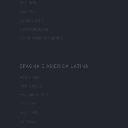
ESG 365
Food Wiki
FuturoDonna
HomeMagazine
SecondHomeMagazine
SPAGNA E AMERICA LATINA
Actualidad
Finanzas 24
Investindo 365
Think.es
Viajar 365
ES Newz