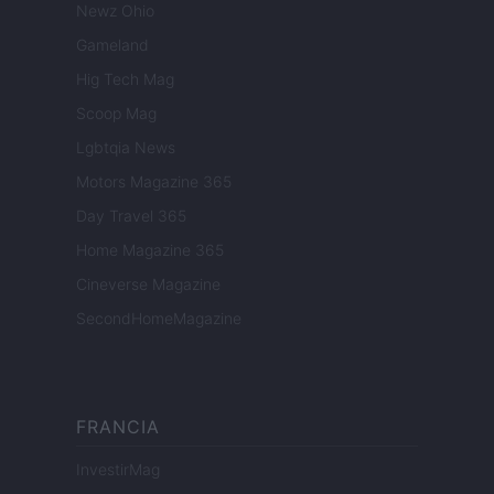
Newz Ohio
Gameland
Hig Tech Mag
Scoop Mag
Lgbtqia News
Motors Magazine 365
Day Travel 365
Home Magazine 365
Cineverse Magazine
SecondHomeMagazine
FRANCIA
InvestirMag