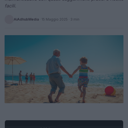
facili.
AiAdhubMedia
·
15 Maggio 2025
· 3 min