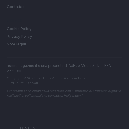
Contattaci
LEGALE
Cookie Policy
Privacy Policy
Note legali
nonnemagazine.it è una proprietà di AdHub Media S.r.l. — REA
2729933
Copyright © 2026 · Edito da AdHub Media — Italia
Tutti i diritti riservati
I contenuti sono curati dalla redazione con il supporto di strumenti digitali e
realizzati in collaborazione con autori indipendenti.
ITALIA