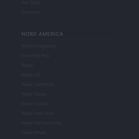
Pet Story
Encocina
NORD AMERICA
Womanmagazine
Investing Plus
Newz
Newz US
Newz California
Newz Texas
Newz Florida
Newz New York
Newz Pennsylvania
Newz Illinois