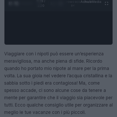
0:29 /
Ad
hub
Media
POWERED
1
/
4
1:20
BY
Viaggiare con i nipoti può essere un’esperienza
meravigliosa, ma anche piena di sfide. Ricordo
quando ho portato mio nipote al mare per la prima
volta. La sua gioia nel vedere l’acqua cristallina e la
sabbia sotto i piedi era contagiosa! Ma, come
spesso accade, ci sono alcune cose da tenere a
mente per garantire che il viaggio sia piacevole per
tutti. Ecco qualche consiglio utile per organizzare al
meglio le tue vacanze con i più piccoli.