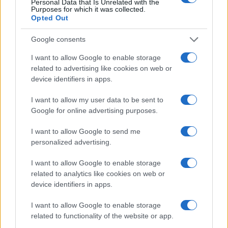
Personal Data that Is Unrelated with the
Purposes for which it was collected.
Opted Out
Google consents
I want to allow Google to enable storage
related to advertising like cookies on web or
device identifiers in apps.
I want to allow my user data to be sent to
Biscotti facili con i nipoti: guida a impasto e varianti
Google for online advertising purposes.
Massimiliano Cardinale · 9 Ago 2026
I want to allow Google to send me
personalized advertising.
COME FARE
I want to allow Google to enable storage
related to analytics like cookies on web or
device identifiers in apps.
I want to allow Google to enable storage
related to functionality of the website or app.