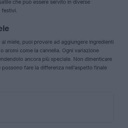
satile che può essere servito in diverse
festivi.
ele
 al miele, puoi provare ad aggiungere ingredienti
o o aromi come la cannella. Ogni variazione
rendendolo ancora più speciale. Non dimenticare
 possono fare la differenza nell’aspetto finale