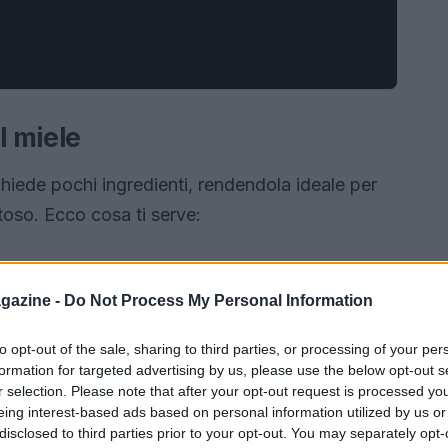
l miele
hiede pochi ingredienti, rendendola ideale per
oso. Ecco cosa ti serve:
gazine -
Do Not Process My Personal Information
to opt-out of the sale, sharing to third parties, or processing of your per
formation for targeted advertising by us, please use the below opt-out s
r selection. Please note that after your opt-out request is processed y
eing interest-based ads based on personal information utilized by us or
disclosed to third parties prior to your opt-out. You may separately opt-