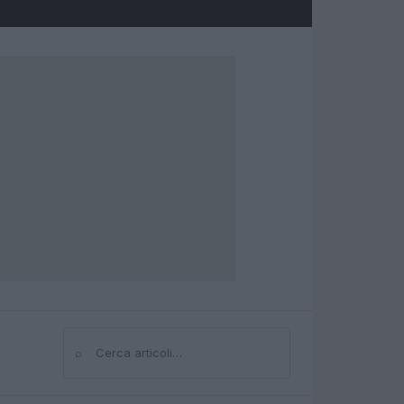
⌕
Cerca