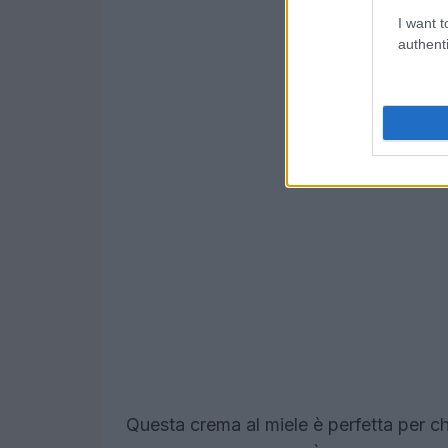
I want t
authenti
Questa crema al miele è perfetta per 