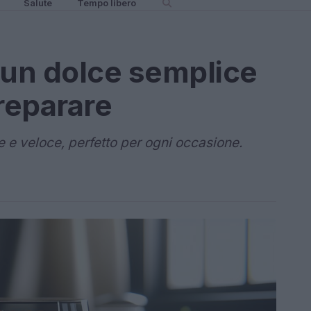
Salute
Tempo libero
 un dolce semplice
reparare
e e veloce, perfetto per ogni occasione.