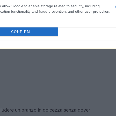
o allow Google to enable storage related to security, including
cation functionality and fraud prevention, and other user protection.
CONFIRM
chiudere un pranzo in dolcezza senza dover