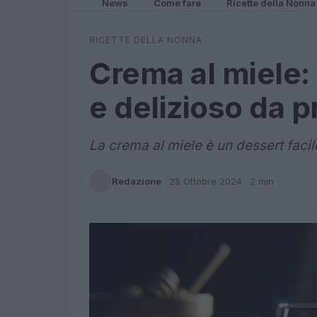
News
Come fare
Ricette della Nonna
RICETTE DELLA NONNA
Crema al miele:
e delizioso da p
La crema al miele è un dessert facil
Redazione
·
25 Ottobre 2024
· 2 min