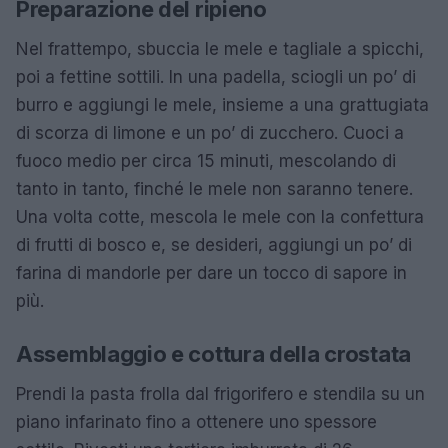
Preparazione del ripieno
Nel frattempo, sbuccia le mele e tagliale a spicchi,
poi a fettine sottili. In una padella, sciogli un po’ di
burro e aggiungi le mele, insieme a una grattugiata
di scorza di limone e un po’ di zucchero. Cuoci a
fuoco medio per circa 15 minuti, mescolando di
tanto in tanto, finché le mele non saranno tenere.
Una volta cotte, mescola le mele con la confettura
di frutti di bosco e, se desideri, aggiungi un po’ di
farina di mandorle per dare un tocco di sapore in
più.
Assemblaggio e cottura della crostata
Prendi la pasta frolla dal frigorifero e stendila su un
piano infarinato fino a ottenere uno spessore