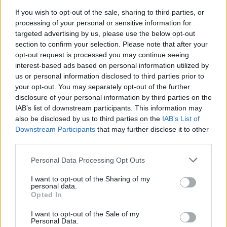
If you wish to opt-out of the sale, sharing to third parties, or
processing of your personal or sensitive information for
targeted advertising by us, please use the below opt-out
section to confirm your selection. Please note that after your
opt-out request is processed you may continue seeing
interest-based ads based on personal information utilized by
Continua a leggere
us or personal information disclosed to third parties prior to
your opt-out. You may separately opt-out of the further
disclosure of your personal information by third parties on the
RICETTE DELLA NONNA
IAB’s list of downstream participants. This information may
also be disclosed by us to third parties on the
IAB’s List of
Downstream Participants
that may further disclose it to other
third parties.
Please note that this website/app uses one or more Google
Personal Data Processing Opt Outs
services and may gather and store information including but
not limited to your visit or usage behaviour. You may click to
I want to opt-out of the Sharing of my
personal data.
grant or deny consent to Google and its third-party tags to
Opted In
use your data for below specified purposes in below Google
consent section.
I want to opt-out of the Sale of my
Personal Data.