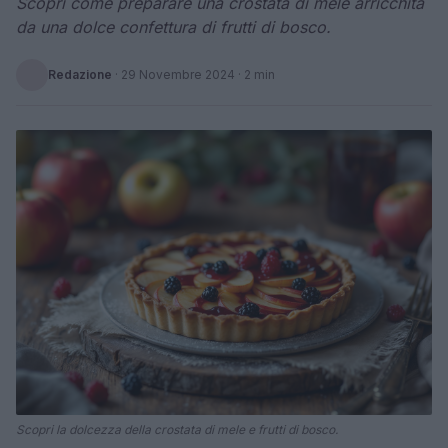
Scopri come preparare una crostata di mele arricchita
da una dolce confettura di frutti di bosco.
Redazione
·
29 Novembre 2024
· 2 min
Scopri la dolcezza della crostata di mele e frutti di bosco.