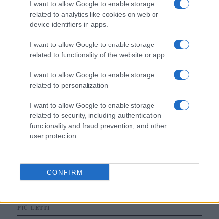
I want to allow Google to enable storage
RICETTE DELLA NONNA
related to analytics like cookies on web or
device identifiers in apps.
I want to allow Google to enable storage
related to functionality of the website or app.
I want to allow Google to enable storage
related to personalization.
I want to allow Google to enable storage
related to security, including authentication
functionality and fraud prevention, and other
user protection.
Cannelloni della nonna: come ottenere sfoglia, ripieno
e besciamella senza errori
Edoardo Castellucci · 2 Ago 2026
CONFIRM
PIÙ LETTI