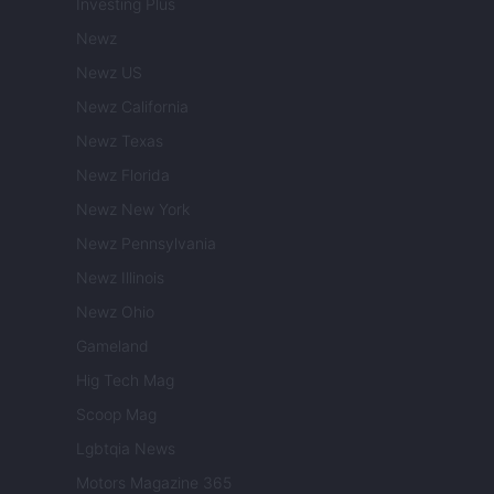
Investing Plus
Newz
Newz US
Newz California
Newz Texas
Newz Florida
Newz New York
Newz Pennsylvania
Newz Illinois
Newz Ohio
Gameland
Hig Tech Mag
Scoop Mag
Lgbtqia News
Motors Magazine 365