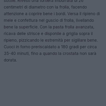
sottile. Rivesti una tortiera imburrata di 26
centimetri di diametro con la frolla, facendo
attenzione a coprire bene i bordi. Versa il ripieno di
mele e confettura nel guscio di frolla, livellando
bene la superficie. Con la pasta frolla avanzata,
ricava delle strisce e disponile a griglia sopra il
ripieno, pizzicando le estremità per sigillare bene.
Cuoci in forno preriscaldato a 180 gradi per circa
35-40 minuti, fino a quando la crostata non sarà
dorata.