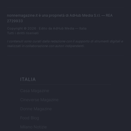
nonnemagazine.it è una proprietà di AdHub Media S.r.l. — REA
2729933
Copyright © 2026 · Edito da AdHub Media — Italia
Tutti i diritti riservati
I contenuti sono curati dalla redazione con il supporto di strumenti digitali e
realizzati in collaborazione con autori indipendenti.
ITALIA
Casa Magazine
Cineverse Magazine
Donne Magazine
Food Blog
Milano Notizie