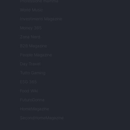
Professione mamma
World Music
Investimenti Magazine
Money 365
Zona Nerd
B2B Magazine
People Magazine
Day Travel
Tutto Gaming
ESG 365
Food Wiki
FuturoDonna
HomeMagazine
SecondHomeMagazine