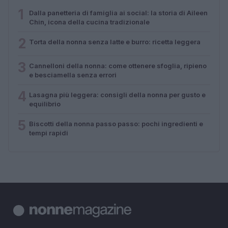
1
Dalla panetteria di famiglia ai social: la storia di Aileen
Chin, icona della cucina tradizionale
2
Torta della nonna senza latte e burro: ricetta leggera
3
Cannelloni della nonna: come ottenere sfoglia, ripieno
e besciamella senza errori
4
Lasagna più leggera: consigli della nonna per gusto e
equilibrio
5
Biscotti della nonna passo passo: pochi ingredienti e
tempi rapidi