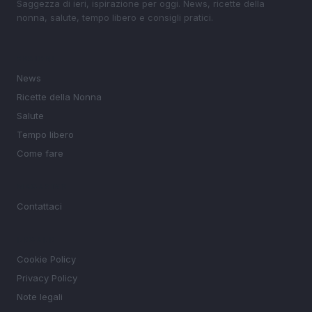
Saggezza di ieri, ispirazione per oggi. News, ricette della
nonna, salute, tempo libero e consigli pratici.
SEZIONI
News
Ricette della Nonna
Salute
Tempo libero
Come fare
MAGAZINE
Contattaci
LEGALE
Cookie Policy
Privacy Policy
Note legali