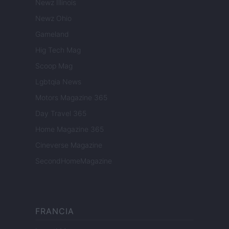
Newz Illinois
Newz Ohio
Gameland
Hig Tech Mag
Scoop Mag
Lgbtqia News
Motors Magazine 365
Day Travel 365
Home Magazine 365
Cineverse Magazine
SecondHomeMagazine
FRANCIA