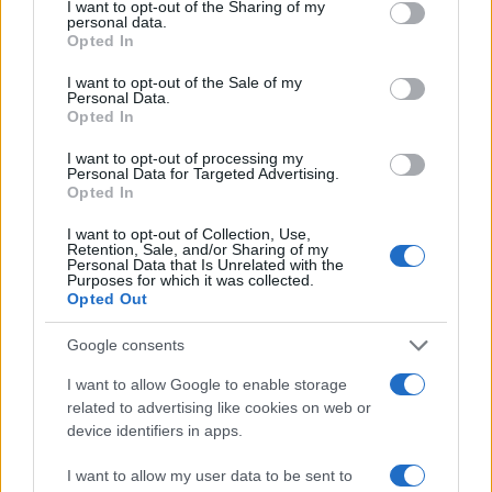
not limited to your visit or usage behaviour. You may click to
I want to opt-out of the Sharing of my
personal data.
grant or deny consent to Google and its third-party tags to
Opted In
use your data for below specified purposes in below Google
consent section.
I want to opt-out of the Sale of my
Personal Data.
Opted In
I want to opt-out of processing my
Personal Data for Targeted Advertising.
Opted In
I want to opt-out of Collection, Use,
Retention, Sale, and/or Sharing of my
Personal Data that Is Unrelated with the
Purposes for which it was collected.
Opted Out
Google consents
Continua a leggere
I want to allow Google to enable storage
related to advertising like cookies on web or
TEMPO LIBERO
device identifiers in apps.
I want to allow my user data to be sent to