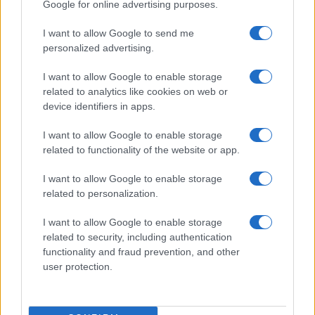
Google for online advertising purposes.
I want to allow Google to send me
personalized advertising.
I want to allow Google to enable storage
related to analytics like cookies on web or
device identifiers in apps.
I want to allow Google to enable storage
Come è cambiata la villeggiatura: dalle pensioncine al
related to functionality of the website or app.
turismo lento
Beatrice Beretta · 8 Ago 2026
I want to allow Google to enable storage
related to personalization.
TEMPO LIBERO
I want to allow Google to enable storage
related to security, including authentication
functionality and fraud prevention, and other
user protection.