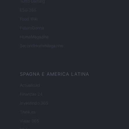
Tutto Gaming
ESG 365
Food Wiki
FuturoDonna
HomeMagazine
SecondHomeMagazine
SPAGNA E AMERICA LATINA
Actualidad
Finanzas 24
Investindo 365
Think.es
Viajar 365