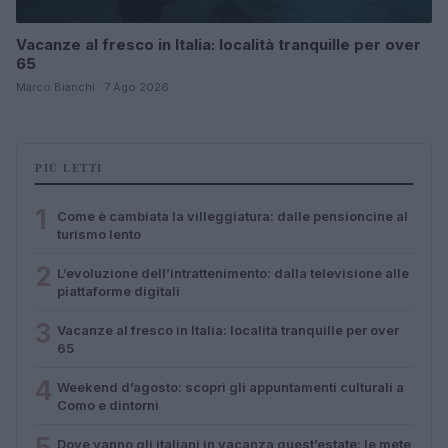
Vacanze al fresco in Italia: località tranquille per over
65
Marco Bianchi · 7 Ago 2026
PIÙ LETTI
1
Come è cambiata la villeggiatura: dalle pensioncine al
turismo lento
2
L’evoluzione dell’intrattenimento: dalla televisione alle
piattaforme digitali
3
Vacanze al fresco in Italia: località tranquille per over
65
4
Weekend d’agosto: scopri gli appuntamenti culturali a
Como e dintorni
5
Dove vanno gli italiani in vacanza quest’estate: le mete