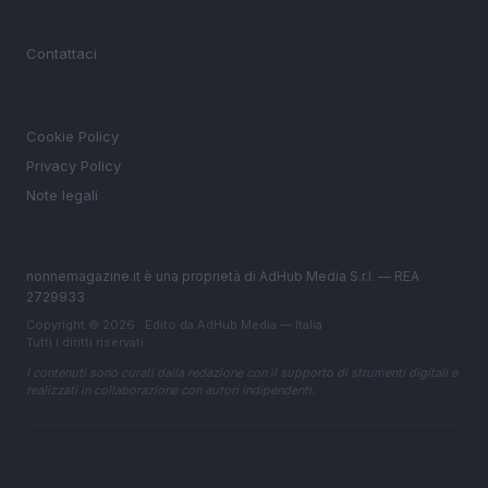
MAGAZINE
Contattaci
LEGALE
Cookie Policy
Privacy Policy
Note legali
nonnemagazine.it è una proprietà di AdHub Media S.r.l. — REA
2729933
Copyright © 2026 · Edito da AdHub Media — Italia
Tutti i diritti riservati
I contenuti sono curati dalla redazione con il supporto di strumenti digitali e
realizzati in collaborazione con autori indipendenti.