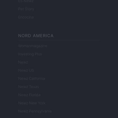
ES Newz
Pet Story
Encocina
NORD AMERICA
Womanmagazine
Investing Plus
Newz
Newz US
Newz California
Newz Texas
Newz Florida
Newz New York
Newz Pennsylvania