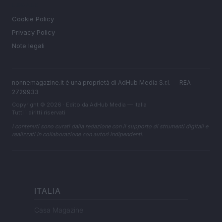
LEGALE
Cookie Policy
Privacy Policy
Note legali
nonnemagazine.it è una proprietà di AdHub Media S.r.l. — REA
2729933
Copyright © 2026 · Edito da AdHub Media — Italia
Tutti i diritti riservati
I contenuti sono curati dalla redazione con il supporto di strumenti digitali e
realizzati in collaborazione con autori indipendenti.
ITALIA
Casa Magazine