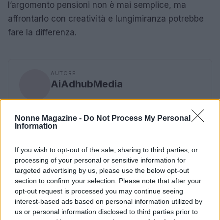
l’argomento pensioni non è mai semplice, ma
affrontarlo con creatività e lungimiranza potrebbe
fare la differenza.
AUTORE
AiAdhubMedia
Nonne Magazine -
Do Not Process My Personal
Information
If you wish to opt-out of the sale, sharing to third parties, or
processing of your personal or sensitive information for
targeted advertising by us, please use the below opt-out
section to confirm your selection. Please note that after your
opt-out request is processed you may continue seeing
interest-based ads based on personal information utilized by
us or personal information disclosed to third parties prior to