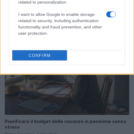
related to personalization.
Domanda online per agevolazioni trasporti senior:
I want to allow Google to enable storage
guida pratica
related to security, including authentication
Marco Bianchi · 6 Ago 2026
functionality and fraud prevention, and other
user protection.
COME FARE
CONFIRM
Pianificare il budget delle vacanze in pensione senza
stress
Matteo Pellegrino · 6 Ago 2026