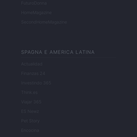
FuturoDonna
HomeMagazine
SecondHomeMagazine
SPAGNA E AMERICA LATINA
Actualidad
Finanzas 24
Investindo 365
Think.es
Viajar 365
ES Newz
Pet Story
Encocina