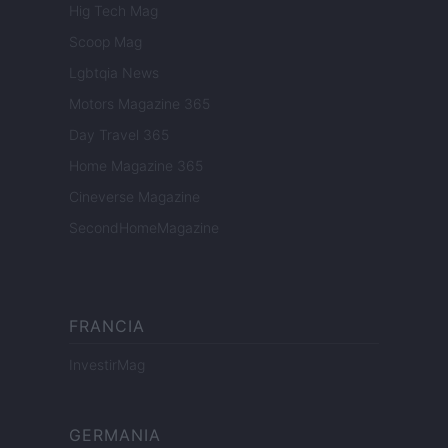
Hig Tech Mag
Scoop Mag
Lgbtqia News
Motors Magazine 365
Day Travel 365
Home Magazine 365
Cineverse Magazine
SecondHomeMagazine
FRANCIA
InvestirMag
GERMANIA