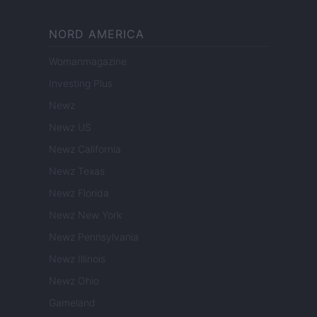
NORD AMERICA
Womanmagazine
Investing Plus
Newz
Newz US
Newz California
Newz Texas
Newz Florida
Newz New York
Newz Pennsylvania
Newz Illinois
Newz Ohio
Gameland