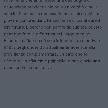
Fava ha anche annunciato una campagna di
educazione previdenziale nelle università e nelle
scuole. È un passo necessario per assicurarsi che i
giovani comprendano l’importanza di pianificare il
loro futuro. E perché non partire da subito? Questo
potrebbe fare la differenza nel lungo termine.
Eppure, la sfida non è solo informare, ma motivare.
Il 19% degli under 35 attualmente aderisce alla
previdenza complementare, un dato che fa
riflettere. La sfiducia è palpabile, e non è solo una
questione di conoscenza.