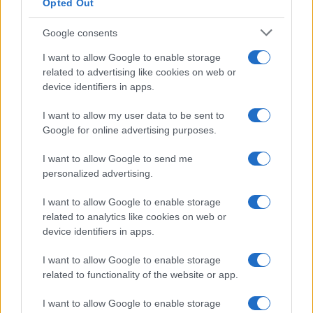
Opted Out
Google consents
I want to allow Google to enable storage
related to advertising like cookies on web or
Nonni in viaggio con i nipoti: delega, consenso e
device identifiers in apps.
tessera sanitaria
I want to allow my user data to be sent to
Marco Bianchi · 7 Ago 2026
Google for online advertising purposes.
COME FARE
I want to allow Google to send me
personalized advertising.
I want to allow Google to enable storage
related to analytics like cookies on web or
device identifiers in apps.
I want to allow Google to enable storage
related to functionality of the website or app.
I want to allow Google to enable storage