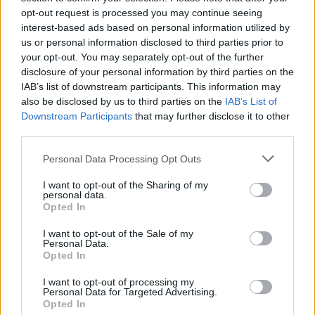
opt-out request is processed you may continue seeing
interest-based ads based on personal information utilized by
us or personal information disclosed to third parties prior to
your opt-out. You may separately opt-out of the further
disclosure of your personal information by third parties on the
IAB’s list of downstream participants. This information may
also be disclosed by us to third parties on the
IAB’s List of
Downstream Participants
that may further disclose it to other
third parties.
Please note that this website/app uses one or more Google
Personal Data Processing Opt Outs
services and may gather and store information including but
not limited to your visit or usage behaviour. You may click to
I want to opt-out of the Sharing of my
personal data.
grant or deny consent to Google and its third-party tags to
Opted In
use your data for below specified purposes in below Google
consent section.
I want to opt-out of the Sale of my
Personal Data.
Opted In
Continua a leggere
I want to opt-out of processing my
Personal Data for Targeted Advertising.
Opted In
SALUTE