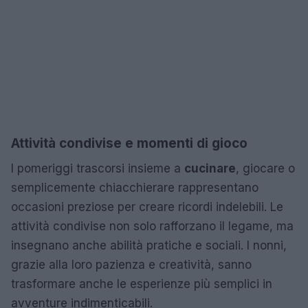
Attività condivise e momenti di gioco
I pomeriggi trascorsi insieme a
cucinare
, giocare o
semplicemente chiacchierare rappresentano
occasioni preziose per creare ricordi indelebili. Le
attività condivise non solo rafforzano il legame, ma
insegnano anche abilità pratiche e sociali. I nonni,
grazie alla loro pazienza e creatività, sanno
trasformare anche le esperienze più semplici in
avventure indimenticabili.