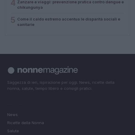
4
Zanzare e viaggi: prevenzione pratica contro dengue e
chikungunya
5
Come il caldo estremo accentua le disparità sociali e
sanitarie
Saggezza di ieri, ispirazione per oggi. News, ricette della
nonna, salute, tempo libero e consigli pratici.
SEZIONI
News
Ricette della Nonna
Salute