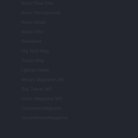
Newz New York
Newz Pennsylvania
Newz Illinois
Newz Ohio
Gameland
Hig Tech Mag
Scoop Mag
Lgbtqia News
Motors Magazine 365
Day Travel 365
Home Magazine 365
Cineverse Magazine
SecondHomeMagazine