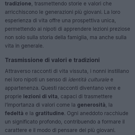
tradizione
, trasmettendo storie e valori che
arricchiscono le generazioni più giovani. La loro
esperienza di vita offre una prospettiva unica,
permettendo ai nipoti di apprendere lezioni preziose
non solo sulla storia della famiglia, ma anche sulla
vita in generale.
Trasmissione di valori e tradizioni
Attraverso racconti di vita vissuta, i nonni instillano
nei loro nipoti un senso di
identità culturale
e
appartenenza. Questi racconti diventano vere e
proprie
lezioni di vita
, capaci di trasmettere
l’importanza di valori come la
generosità
, la
fedeltà
e la
gratitudine
. Ogni aneddoto racchiude
un significato profondo, contribuendo a formare il
carattere e il modo di pensare dei più giovani.