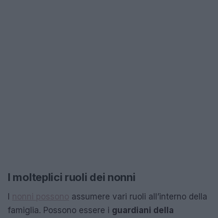
I molteplici ruoli dei nonni
I
nonni possono
assumere vari ruoli all’interno della
famiglia. Possono essere i
guardiani della