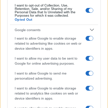
I want to opt-out of Collection, Use,
Retention, Sale, and/or Sharing of my
Personal Data that Is Unrelated with the
Purposes for which it was collected.
Opted Out
Google consents
I want to allow Google to enable storage
related to advertising like cookies on web or
device identifiers in apps.
I want to allow my user data to be sent to
Google for online advertising purposes.
Scopri come funzionano le anticipazioni e il riscatto
del fondo pensione
I want to allow Google to send me
Beatrice Beretta · 6 Ago 2026
personalized advertising.
SALUTE
I want to allow Google to enable storage
related to analytics like cookies on web or
device identifiers in apps.