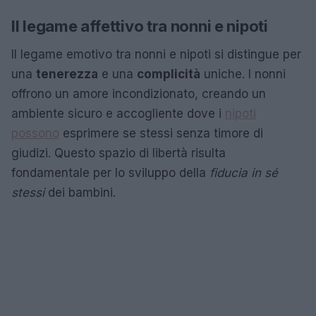
Il legame affettivo tra nonni e nipoti
Il legame emotivo tra nonni e nipoti si distingue per
una
tenerezza
e una
complicità
uniche. I nonni
offrono un amore incondizionato, creando un
ambiente sicuro e accogliente dove i
nipoti
possono
esprimere se stessi senza timore di
giudizi. Questo spazio di libertà risulta
fondamentale per lo sviluppo della
fiducia in sé
stessi
dei bambini.