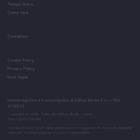
Tempo libero
Come fare
MAGAZINE
Contattaci
LEGALE
Cookie Policy
Privacy Policy
Note legali
nonnemagazine.it è una proprietà di AdHub Media S.r.l. — REA
2729933
Copyright © 2026 · Edito da AdHub Media — Italia
Tutti i diritti riservati
I contenuti sono curati dalla redazione con il supporto di strumenti digitali e
realizzati in collaborazione con autori indipendenti.