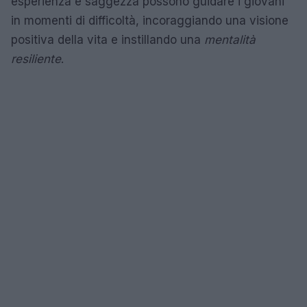
esperienza e saggezza possono guidare i giovani
in momenti di difficoltà, incoraggiando una visione
positiva della vita e instillando una
mentalità
resiliente
.