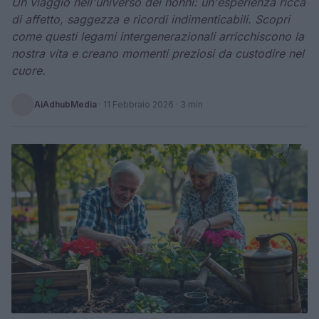
Un viaggio nell'universo dei nonni: un'esperienza ricca
di affetto, saggezza e ricordi indimenticabili. Scopri
come questi legami intergenerazionali arricchiscono la
nostra vita e creano momenti preziosi da custodire nel
cuore.
AiAdhubMedia
·
11 Febbraio 2026
· 3 min