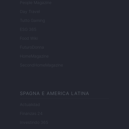
People Magazine
Day Travel
Tutto Gaming
ESG 365
Food Wiki
FuturoDonna
HomeMagazine
SecondHomeMagazine
SPAGNA E AMERICA LATINA
Actualidad
Finanzas 24
Investindo 365