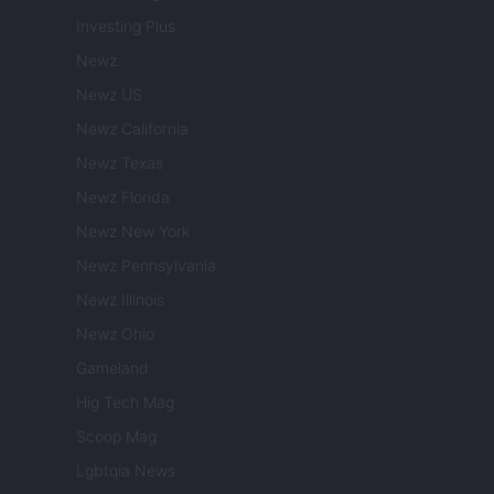
Investing Plus
Newz
Newz US
Newz California
Newz Texas
Newz Florida
Newz New York
Newz Pennsylvania
Newz Illinois
Newz Ohio
Gameland
Hig Tech Mag
Scoop Mag
Lgbtqia News