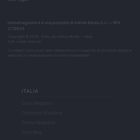
nonnemagazine.it è una proprietà di AdHub Media S.r.l. — REA
2729933
Copyright © 2026 · Edito da AdHub Media — Italia
Tutti i diritti riservati
I contenuti sono curati dalla redazione con il supporto di strumenti digitali e
realizzati in collaborazione con autori indipendenti.
ITALIA
Casa Magazine
Cineverse Magazine
Donne Magazine
Food Blog