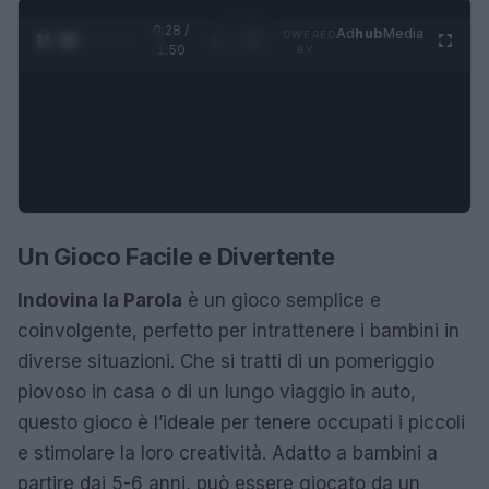
0:29 /
Ad
hub
Media
POWERED
1
/
4
1:50
BY
Un Gioco Facile e Divertente
Indovina la Parola
è un gioco semplice e
coinvolgente, perfetto per intrattenere i bambini in
diverse situazioni. Che si tratti di un pomeriggio
piovoso in casa o di un lungo viaggio in auto,
questo gioco è l’ideale per tenere occupati i piccoli
e stimolare la loro creatività. Adatto a bambini a
partire dai 5-6 anni, può essere giocato da un