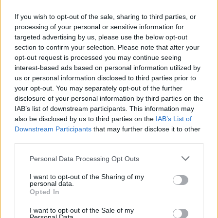
If you wish to opt-out of the sale, sharing to third parties, or
processing of your personal or sensitive information for
targeted advertising by us, please use the below opt-out
section to confirm your selection. Please note that after your
opt-out request is processed you may continue seeing
interest-based ads based on personal information utilized by
us or personal information disclosed to third parties prior to
Continua a leggere
your opt-out. You may separately opt-out of the further
disclosure of your personal information by third parties on the
IAB’s list of downstream participants. This information may
TEMPO LIBERO
also be disclosed by us to third parties on the
IAB’s List of
Downstream Participants
that may further disclose it to other
third parties.
Please note that this website/app uses one or more Google
Personal Data Processing Opt Outs
services and may gather and store information including but
not limited to your visit or usage behaviour. You may click to
I want to opt-out of the Sharing of my
personal data.
grant or deny consent to Google and its third-party tags to
Opted In
use your data for below specified purposes in below Google
consent section.
I want to opt-out of the Sale of my
Personal Data.