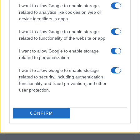
Beatrice Beretta · 1 Ago 2026
I want to allow Google to enable storage
related to analytics like cookies on web or
TEMPO LIBERO
device identifiers in apps.
I want to allow Google to enable storage
related to functionality of the website or app.
I want to allow Google to enable storage
related to personalization.
I want to allow Google to enable storage
related to security, including authentication
functionality and fraud prevention, and other
user protection.
Itinerari lenti tra castelli e borghi: soste, servizi e
tradizioni
CONFIRM
Alessandro Tassinari · 24 Lug 2026