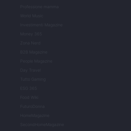
Professione mamma
World Music
Investimenti Magazine
Money 365
Zona Nerd
B2B Magazine
People Magazine
Day Travel
Tutto Gaming
ESG 365
Food Wiki
FuturoDonna
HomeMagazine
SecondHomeMagazine