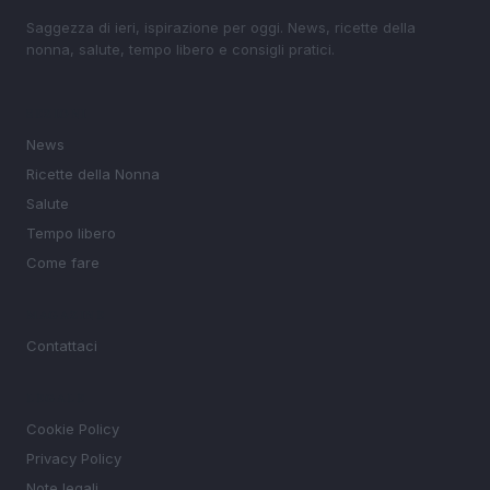
Saggezza di ieri, ispirazione per oggi. News, ricette della
nonna, salute, tempo libero e consigli pratici.
SEZIONI
News
Ricette della Nonna
Salute
Tempo libero
Come fare
MAGAZINE
Contattaci
LEGALE
Cookie Policy
Privacy Policy
Note legali