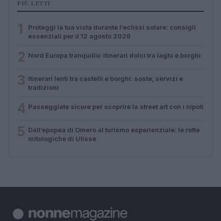
PIÙ LETTI
1
Proteggi la tua vista durante l’eclissi solare: consigli
essenziali per il 12 agosto 2026
2
Nord Europa tranquillo: itinerari dolci tra laghi e borghi
3
Itinerari lenti tra castelli e borghi: soste, servizi e
tradizioni
4
Passeggiate sicure per scoprire la street art con i nipoti
5
Dall’epopea di Omero al turismo esperienziale: le rotte
mitologiche di Ulisse