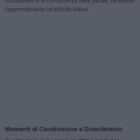
vocabolario e la conoscenza delle parole, rendendo
l’apprendimento un’attività ludica.
Momenti di Condivisione e Divertimento