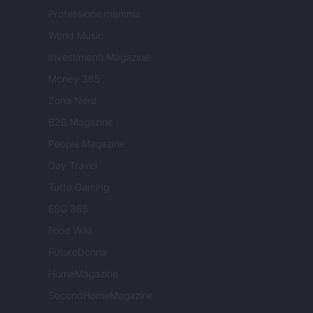
Professione mamma
World Music
Investimenti Magazine
Money 365
Zona Nerd
B2B Magazine
People Magazine
Day Travel
Tutto Gaming
ESG 365
Food Wiki
FuturoDonna
HomeMagazine
SecondHomeMagazine