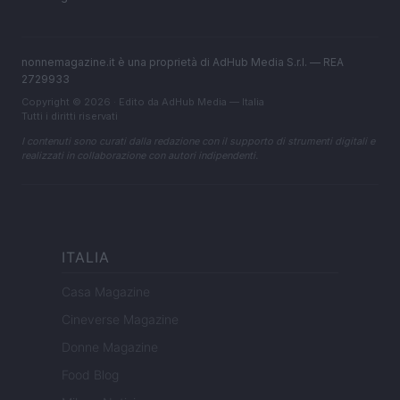
nonnemagazine.it è una proprietà di AdHub Media S.r.l. — REA
2729933
Copyright © 2026 · Edito da AdHub Media — Italia
Tutti i diritti riservati
I contenuti sono curati dalla redazione con il supporto di strumenti digitali e
realizzati in collaborazione con autori indipendenti.
ITALIA
Casa Magazine
Cineverse Magazine
Donne Magazine
Food Blog