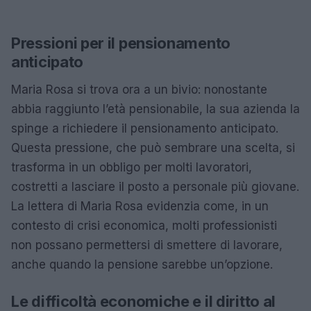
Pressioni per il pensionamento
anticipato
Maria Rosa si trova ora a un bivio: nonostante
abbia raggiunto l’età pensionabile, la sua azienda la
spinge a richiedere il pensionamento anticipato.
Questa pressione, che può sembrare una scelta, si
trasforma in un obbligo per molti lavoratori,
costretti a lasciare il posto a personale più giovane.
La lettera di Maria Rosa evidenzia come, in un
contesto di crisi economica, molti professionisti
non possano permettersi di smettere di lavorare,
anche quando la pensione sarebbe un’opzione.
Le difficoltà economiche e il diritto al