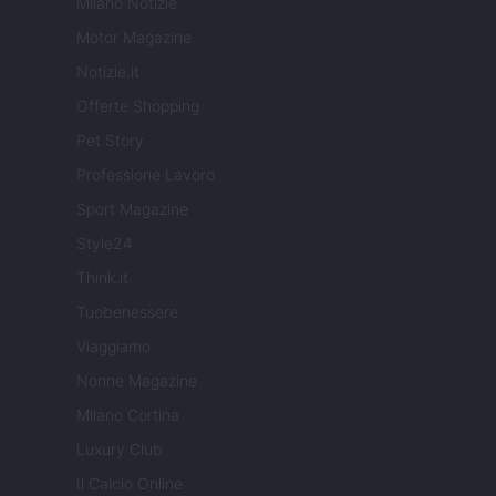
Milano Notizie
Motor Magazine
Notizie.it
Offerte Shopping
Pet Story
Professione Lavoro
Sport Magazine
Style24
Think.it
Tuobenessere
Viaggiamo
Nonne Magazine
Milano Cortina
Luxury Club
Il Calcio Online