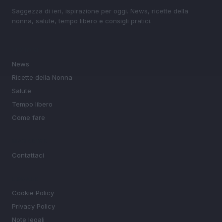
Saggezza di ieri, ispirazione per oggi. News, ricette della
nonna, salute, tempo libero e consigli pratici.
SEZIONI
News
Ricette della Nonna
Salute
Tempo libero
Come fare
MAGAZINE
Contattaci
LEGALE
Cookie Policy
Privacy Policy
Note legali