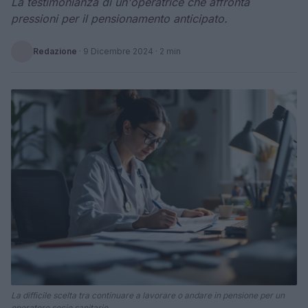
La testimonianza di un'operatrice che affronta
pressioni per il pensionamento anticipato.
Redazione
·
9 Dicembre 2024
· 2 min
La difficile scelta tra continuare a lavorare o andare in pensione per un
operatore socio sanitario.