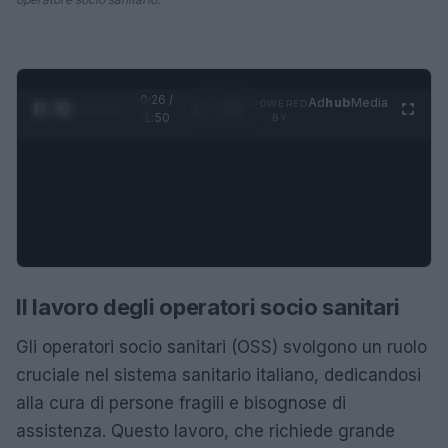
0:27 /
Ad
hub
Media
POWERED
1
/
4
1:50
BY
Il lavoro degli operatori socio sanitari
Gli operatori socio sanitari (OSS) svolgono un ruolo
cruciale nel sistema sanitario italiano, dedicandosi
alla cura di persone fragili e bisognose di
assistenza. Questo lavoro, che richiede grande