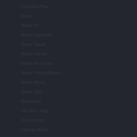
Investing Plus
Newz
Newz US
Newz California
Newz Texas
Newz Florida
Newz New York
Newz Pennsylvania
Newz Illinois
Newz Ohio
Gameland
Hig Tech Mag
Scoop Mag
Lgbtqia News