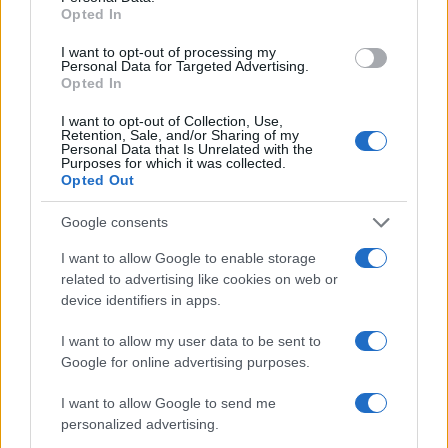
Opted In
COME FARE
I want to opt-out of processing my
Personal Data for Targeted Advertising.
Opted In
I want to opt-out of Collection, Use,
Retention, Sale, and/or Sharing of my
Personal Data that Is Unrelated with the
Purposes for which it was collected.
Opted Out
Google consents
I want to allow Google to enable storage
related to advertising like cookies on web or
device identifiers in apps.
Come scegliere auricolari per anziani con udito
sensibile
I want to allow my user data to be sent to
Camilla Fiore · 1 Ago 2026
Google for online advertising purposes.
I want to allow Google to send me
personalized advertising.
PIÙ LETTI