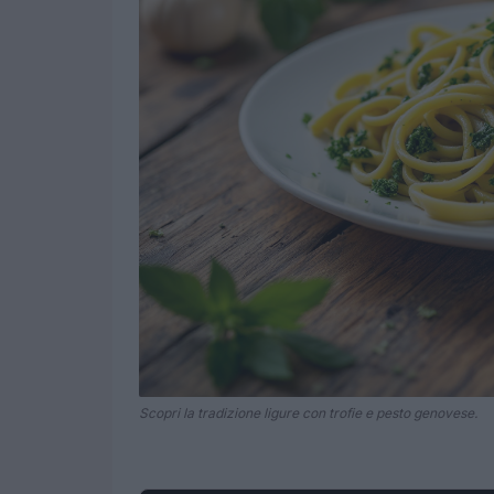
Scopri la tradizione ligure con trofie e pesto genovese.