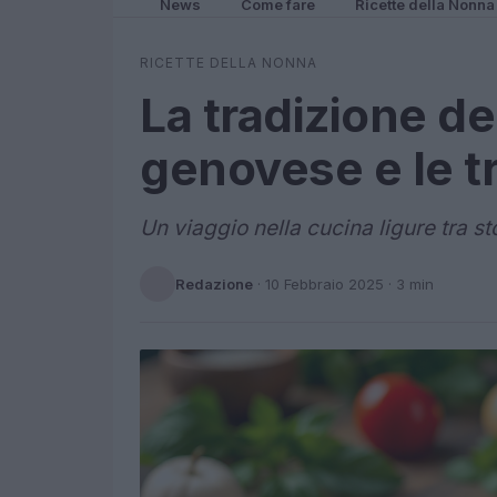
News
Come fare
Ricette della Nonna
RICETTE DELLA NONNA
La tradizione de
genovese e le tr
Un viaggio nella cucina ligure tra st
Redazione
·
10 Febbraio 2025
· 3 min