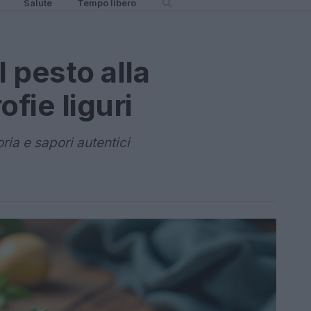
Salute
Tempo libero
l pesto alla
ofie liguri
oria e sapori autentici