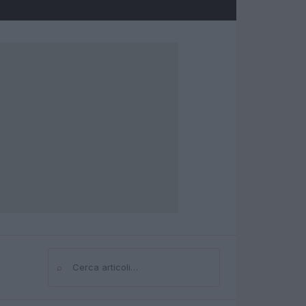
⌕
Cerca