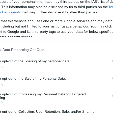
losure of your personal information by third parties on the IAB’s list of
. This information may also be disclosed by us to third parties on the
IA
Participants
that may further disclose it to other third parties.
 that this website/app uses one or more Google services and may gath
including but not limited to your visit or usage behaviour. You may click 
 to Google and its third-party tags to use your data for below specifi
ogle consent section.
l Data Processing Opt Outs
o opt-out of the Sharing of my personal data.
In
o opt-out of the Sale of my Personal Data.
In
to opt-out of processing my Personal Data for Targeted
ing.
In
asta unico
o opt-out of Collection, Use, Retention, Sale, and/or Sharing