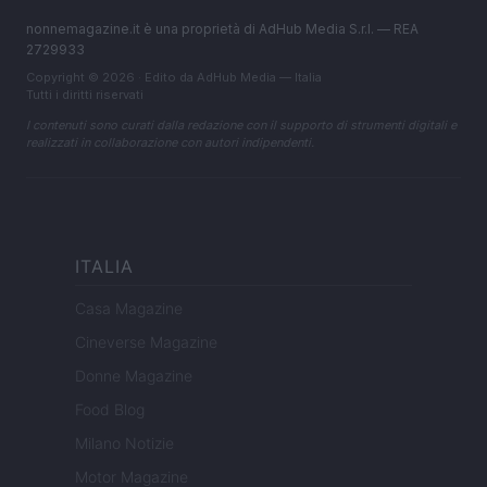
nonnemagazine.it è una proprietà di AdHub Media S.r.l. — REA
2729933
Copyright © 2026 · Edito da AdHub Media — Italia
Tutti i diritti riservati
I contenuti sono curati dalla redazione con il supporto di strumenti digitali e
realizzati in collaborazione con autori indipendenti.
ITALIA
Casa Magazine
Cineverse Magazine
Donne Magazine
Food Blog
Milano Notizie
Motor Magazine