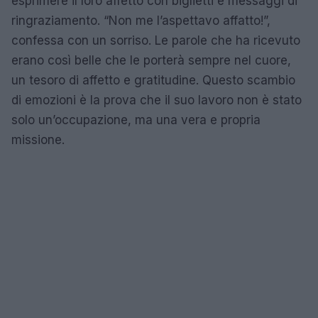
esprimere il loro affetto con biglietti e messaggi di
ringraziamento. “Non me l’aspettavo affatto!”,
confessa con un sorriso. Le parole che ha ricevuto
erano così belle che le porterà sempre nel cuore,
un tesoro di affetto e gratitudine. Questo scambio
di emozioni è la prova che il suo lavoro non è stato
solo un’occupazione, ma una vera e propria
missione.