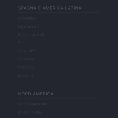
SPAGNA E AMERICA LATINA
Actualidad
Finanzas 24
Investindo 365
Think.es
Viajar 365
ES Newz
Pet Story
Encocina
NORD AMERICA
Womanmagazine
Investing Plus