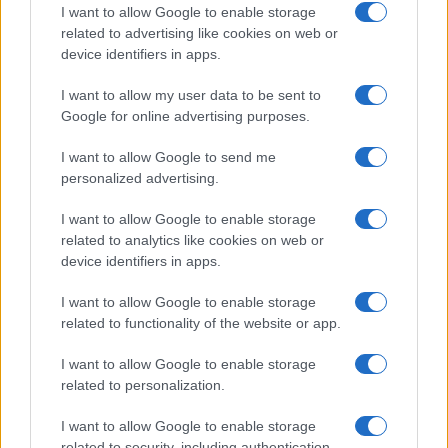
guida pratica
I want to allow Google to enable storage
Marco Bianchi · 6 Ago 2026
related to advertising like cookies on web or
device identifiers in apps.
COME FARE
I want to allow my user data to be sent to
Google for online advertising purposes.
I want to allow Google to send me
personalized advertising.
I want to allow Google to enable storage
related to analytics like cookies on web or
device identifiers in apps.
I want to allow Google to enable storage
related to functionality of the website or app.
Pianificare il budget delle vacanze in pensione senza
I want to allow Google to enable storage
stress
related to personalization.
Matteo Pellegrino · 6 Ago 2026
I want to allow Google to enable storage
COME FARE
related to security, including authentication