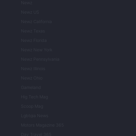
Newz
Newz US
Newz California
Newz Texas
Newz Florida
Newz New York
Newz Pennsylvania
Newz Illinois
Newz Ohio
Gameland
Hig Tech Mag
Scoop Mag
Lgbtqia News
Motors Magazine 365
Day Travel 365