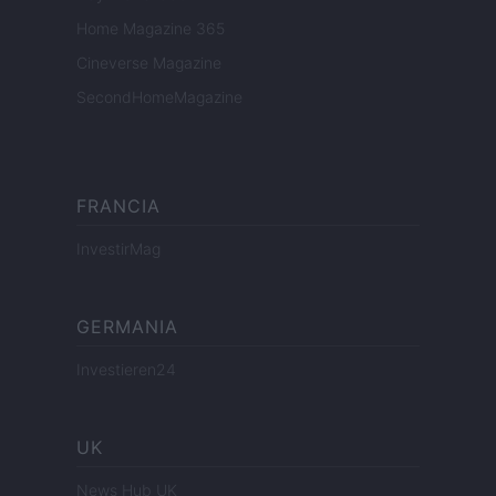
Home Magazine 365
Cineverse Magazine
SecondHomeMagazine
FRANCIA
InvestirMag
GERMANIA
Investieren24
UK
News Hub UK