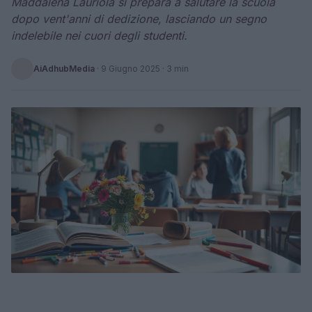
Maddalena Lauriola si prepara a salutare la scuola
dopo vent'anni di dedizione, lasciando un segno
indelebile nei cuori degli studenti.
AiAdhubMedia
·
9 Giugno 2025
· 3 min