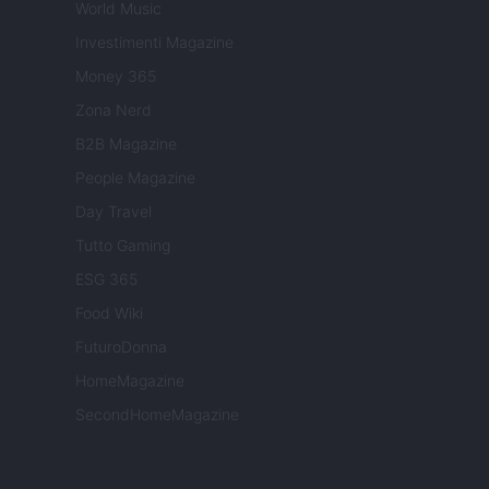
World Music
Investimenti Magazine
Money 365
Zona Nerd
B2B Magazine
People Magazine
Day Travel
Tutto Gaming
ESG 365
Food Wiki
FuturoDonna
HomeMagazine
SecondHomeMagazine