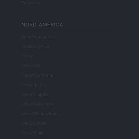
Encocina
NORD AMERICA
Womanmagazine
Investing Plus
Newz
Newz US
Newz California
Newz Texas
Newz Florida
Newz New York
Newz Pennsylvania
Newz Illinois
Newz Ohio