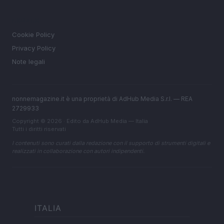
LEGALE
Cookie Policy
Privacy Policy
Note legali
nonnemagazine.it è una proprietà di AdHub Media S.r.l. — REA
2729933
Copyright © 2026 · Edito da AdHub Media — Italia
Tutti i diritti riservati
I contenuti sono curati dalla redazione con il supporto di strumenti digitali e
realizzati in collaborazione con autori indipendenti.
ITALIA