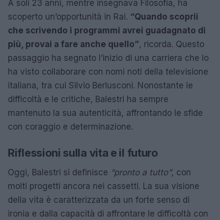
A soli 23 anni, mentre insegnava Filosofia, ha
scoperto un’opportunità in Rai.
“Quando scoprii
che scrivendo i programmi avrei guadagnato di
più, provai a fare anche quello”
, ricorda. Questo
passaggio ha segnato l’inizio di una carriera che lo
ha visto collaborare con nomi noti della televisione
italiana, tra cui Silvio Berlusconi. Nonostante le
difficoltà e le critiche, Balestri ha sempre
mantenuto la sua autenticità, affrontando le sfide
con coraggio e determinazione.
Riflessioni sulla vita e il futuro
Oggi, Balestri si definisce
“pronto a tutto”
, con
molti progetti ancora nei cassetti. La sua visione
della vita è caratterizzata da un forte senso di
ironia e dalla capacità di affrontare le difficoltà con