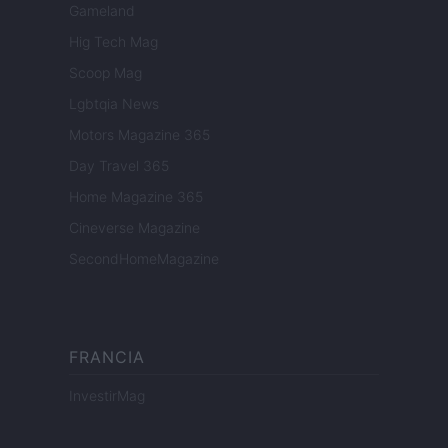
Gameland
Hig Tech Mag
Scoop Mag
Lgbtqia News
Motors Magazine 365
Day Travel 365
Home Magazine 365
Cineverse Magazine
SecondHomeMagazine
FRANCIA
InvestirMag