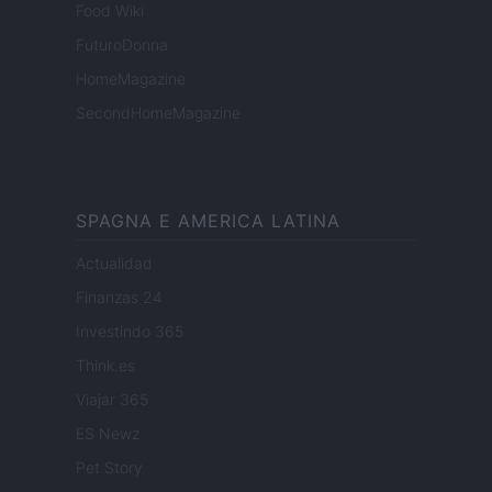
Food Wiki
FuturoDonna
HomeMagazine
SecondHomeMagazine
SPAGNA E AMERICA LATINA
Actualidad
Finanzas 24
Investindo 365
Think.es
Viajar 365
ES Newz
Pet Story