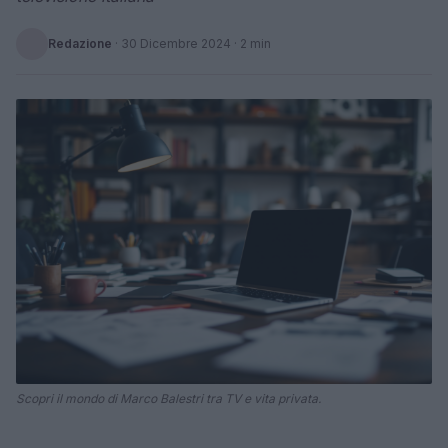
Redazione
·
30 Dicembre 2024
· 2 min
Scopri il mondo di Marco Balestri tra TV e vita privata.