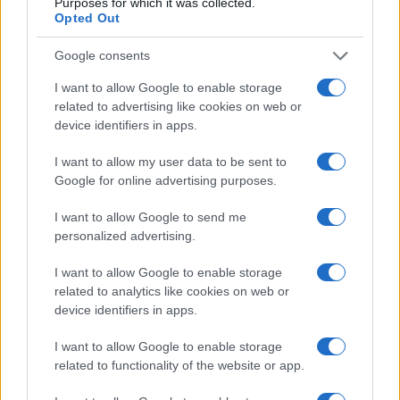
Purposes for which it was collected.
Opted Out
Google consents
Pianificare il budget delle vacanze in pensione senza
stress
I want to allow Google to enable storage
Matteo Pellegrino · 6 Ago 2026
related to advertising like cookies on web or
device identifiers in apps.
COME FARE
I want to allow my user data to be sent to
Google for online advertising purposes.
I want to allow Google to send me
personalized advertising.
I want to allow Google to enable storage
related to analytics like cookies on web or
device identifiers in apps.
I want to allow Google to enable storage
related to functionality of the website or app.
Assicurazione viaggio per senior: guida pratica ai