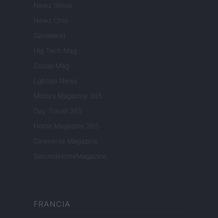
Newz Illinois
Newz Ohio
Gameland
Hig Tech Mag
Scoop Mag
Lgbtqia News
Motors Magazine 365
Day Travel 365
Home Magazine 365
Cineverse Magazine
SecondHomeMagazine
FRANCIA