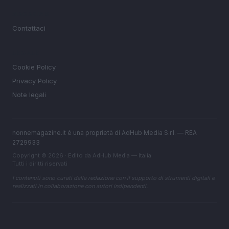
MAGAZINE
Contattaci
LEGALE
Cookie Policy
Privacy Policy
Note legali
nonnemagazine.it è una proprietà di AdHub Media S.r.l. — REA
2729933
Copyright © 2026 · Edito da AdHub Media — Italia
Tutti i diritti riservati
I contenuti sono curati dalla redazione con il supporto di strumenti digitali e
realizzati in collaborazione con autori indipendenti.