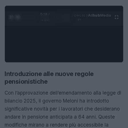
0:28 /
Ad
hub
Media
POWERED
1
/
4
1:23
BY
Introduzione alle nuove regole
pensionistiche
Con l’approvazione dell’emendamento alla legge di
bilancio 2025, il governo Meloni ha introdotto
significative novità per i lavoratori che desiderano
andare in pensione anticipata a 64 anni. Queste
modifiche mirano a rendere più accessibile la