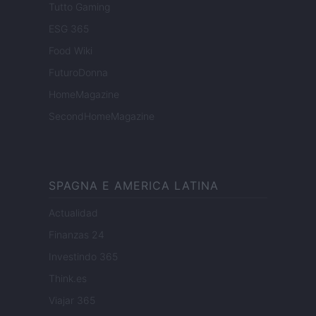
Tutto Gaming
ESG 365
Food Wiki
FuturoDonna
HomeMagazine
SecondHomeMagazine
SPAGNA E AMERICA LATINA
Actualidad
Finanzas 24
Investindo 365
Think.es
Viajar 365