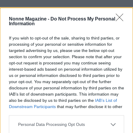
Nonne Magazine -
Do Not Process My Personal
Information
If you wish to opt-out of the sale, sharing to third parties, or
processing of your personal or sensitive information for
targeted advertising by us, please use the below opt-out
section to confirm your selection. Please note that after your
opt-out request is processed you may continue seeing
interest-based ads based on personal information utilized by
us or personal information disclosed to third parties prior to
your opt-out. You may separately opt-out of the further
disclosure of your personal information by third parties on the
IAB’s list of downstream participants. This information may
Continua a leggere
also be disclosed by us to third parties on the
IAB’s List of
Downstream Participants
that may further disclose it to other
third parties.
TEMPO LIBERO
Please note that this website/app uses one or more Google
Personal Data Processing Opt Outs
services and may gather and store information including but