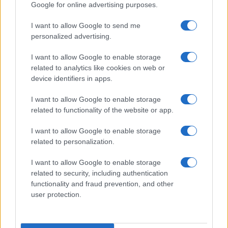
Google for online advertising purposes.
I want to allow Google to send me
personalized advertising.
I want to allow Google to enable storage
L’evoluzione dell’intrattenimento: dalla televisione alle
related to analytics like cookies on web or
piattaforme digitali
device identifiers in apps.
Matteo Pellegrino · 7 Ago 2026
I want to allow Google to enable storage
related to functionality of the website or app.
TEMPO LIBERO
I want to allow Google to enable storage
related to personalization.
I want to allow Google to enable storage
related to security, including authentication
functionality and fraud prevention, and other
user protection.