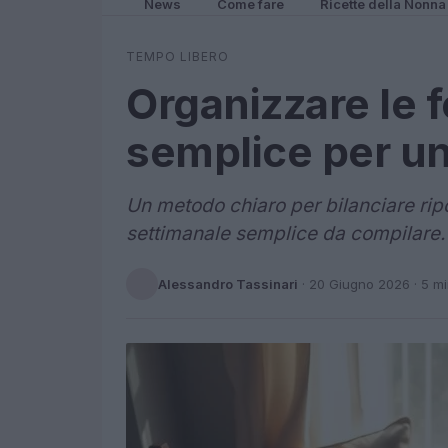
News
Come fare
Ricette della Nonna
TEMPO LIBERO
Organizzare le 
semplice per un
Un metodo chiaro per bilanciare ripos
settimanale semplice da compilare.
Alessandro Tassinari
·
20 Giugno 2026
· 5 m