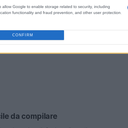
o allow Google to enable storage related to security, including
cation functionality and fraud prevention, and other user protection.
CONFIRM
cile da compilare