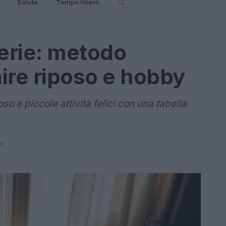
Salute
Tempo libero
ferie: metodo
ire riposo e hobby
o e piccole attività felici con una tabella
in