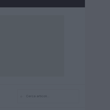
⌕
Cerca