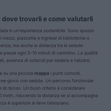
 dove trovarli e come valutarli
ata in un’esperienza sostenibile. Sono spesso
i mezzi, piazzette e ingressi di biblioteche o
esenza, ma anche la distanza tra le sedute:
re pause ogni 5–10 minuti di cammino. La qualità
i, assenza di ostacoli per sedersi e rialzarsi.
e su una piccola
mappa
i punti comodi,
ree gioco con sedute. Un percorso funzionale
e di riposo. Un buon criterio è considerare
 metri, riducendo la distanza se si accompagna
za è superiore al lieve falsopiano.