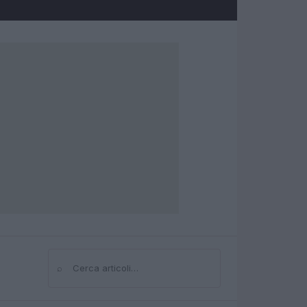
⌕
Cerca