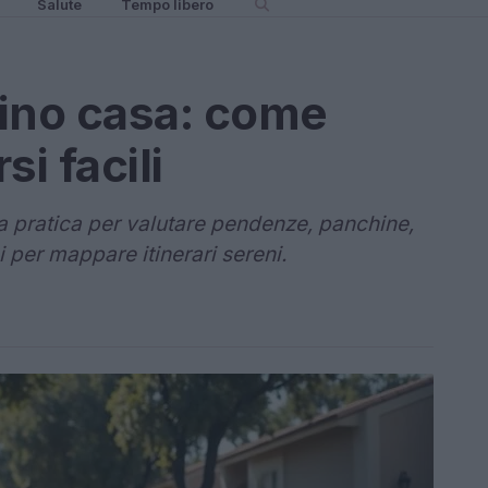
Salute
Tempo libero
ino casa: come
i facili
da pratica per valutare pendenze, panchine,
i per mappare itinerari sereni.