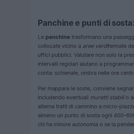
Panchine e punti di sosta:
Le
panchine
trasformano una passeggi
collocate vicino a
aree verdi
fermate de
uffici pubblici. Valutare non solo la pr
intervalli regolari aiutano a programma
conta: schienale, ombra nelle ore central
Per mappare le soste, conviene segnar
includendo eventuali
muretti stabili
o a
alterna tratti di cammino a micro-piazz
almeno un punto di sosta ogni 400–600
chi ha minore autonomia o se la penden