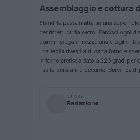
Assemblaggio e cottura d
Stendi la pasta matta su una superficie
centimetri di diametro. Farcisci ogni d
quindi ripiega a mezzaluna e sigilla i b
una teglia rivestita di carta forno e sp
in forno preriscaldato a 220 gradi per 
risulta dorata e croccante. Servili caldi
AUTORE
Redazione