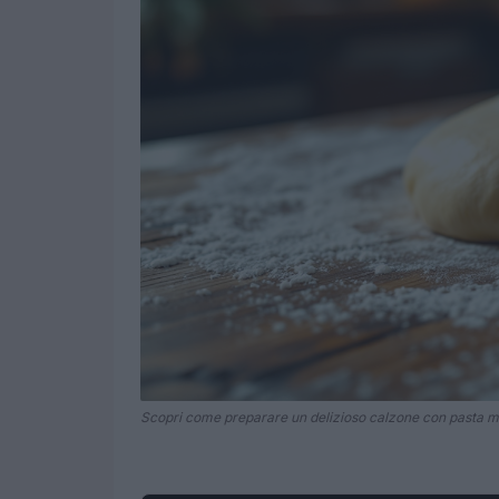
Scopri come preparare un delizioso calzone con pasta m