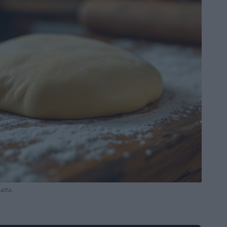
atta.