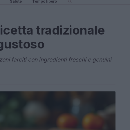
Salute
Tempo libero
ricetta tradizionale
 gustoso
ni farciti con ingredienti freschi e genuini