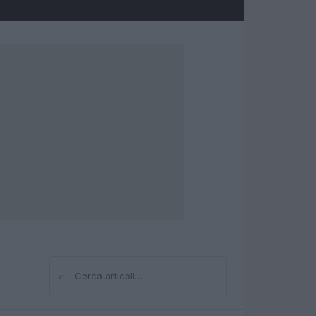
⌕
Cerca