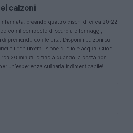
ei calzoni
 infarinata, creando quattro dischi di circa 20-22
isco con il composto di scarola e formaggi,
ordi premendo con le dita. Disponi i calzoni su
ennellali con un’emulsione di olio e acqua. Cuoci
circa 20 minuti, o fino a quando la pasta non
 per un’esperienza culinaria indimenticabile!