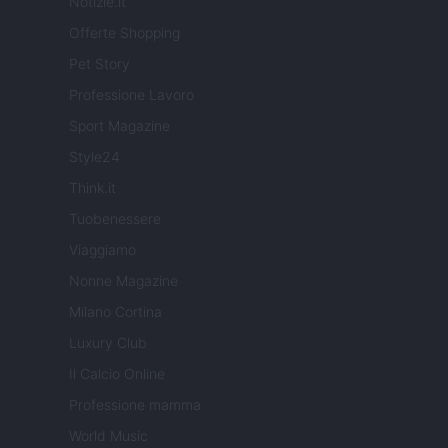
Notizie.it
Offerte Shopping
Pet Story
Professione Lavoro
Sport Magazine
Style24
Think.it
Tuobenessere
Viaggiamo
Nonne Magazine
Milano Cortina
Luxury Club
Il Calcio Online
Professione mamma
World Music