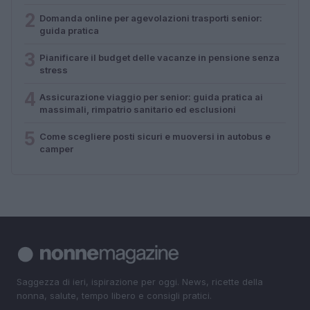
2
Domanda online per agevolazioni trasporti senior:
guida pratica
3
Pianificare il budget delle vacanze in pensione senza
stress
4
Assicurazione viaggio per senior: guida pratica ai
massimali, rimpatrio sanitario ed esclusioni
5
Come scegliere posti sicuri e muoversi in autobus e
camper
Saggezza di ieri, ispirazione per oggi. News, ricette della
nonna, salute, tempo libero e consigli pratici.