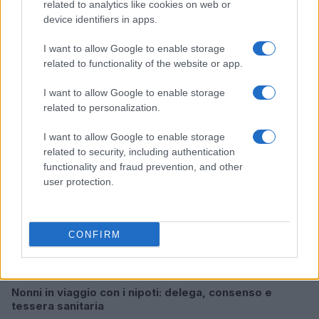
related to analytics like cookies on web or
device identifiers in apps.
I want to allow Google to enable storage
Continua a leggere
related to functionality of the website or app.
I want to allow Google to enable storage
COME FARE
related to personalization.
I want to allow Google to enable storage
related to security, including authentication
functionality and fraud prevention, and other
user protection.
CONFIRM
Nonni in viaggio con i nipoti: delega, consenso e
tessera sanitaria