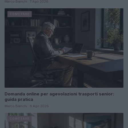
Marco Bianchi · 7 Ago 2026
COME FARE
Domanda online per agevolazioni trasporti senior:
guida pratica
Marco Bianchi · 6 Ago 2026
COME FARE