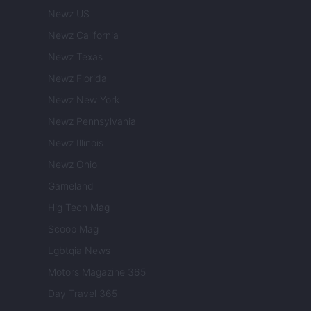
Newz US
Newz California
Newz Texas
Newz Florida
Newz New York
Newz Pennsylvania
Newz Illinois
Newz Ohio
Gameland
Hig Tech Mag
Scoop Mag
Lgbtqia News
Motors Magazine 365
Day Travel 365