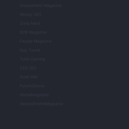
Investimenti Magazine
Money 365
Zona Nerd
B2B Magazine
People Magazine
Day Travel
Tutto Gaming
ESG 365
Food Wiki
FuturoDonna
HomeMagazine
SecondHomeMagazine