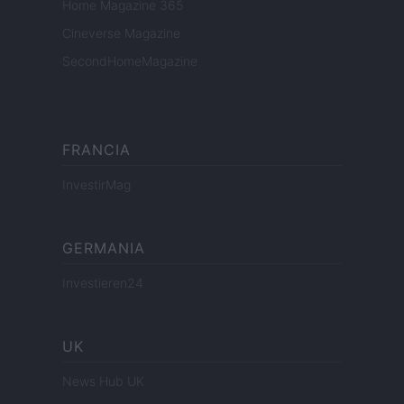
Home Magazine 365
Cineverse Magazine
SecondHomeMagazine
FRANCIA
InvestirMag
GERMANIA
Investieren24
UK
News Hub UK