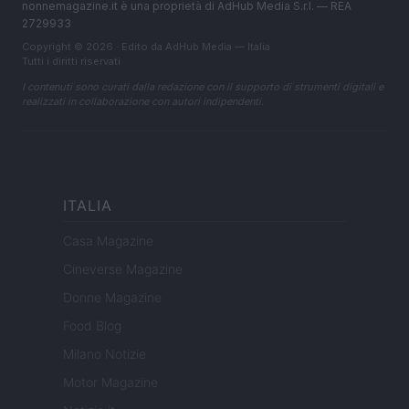
nonnemagazine.it è una proprietà di AdHub Media S.r.l. — REA
2729933
Copyright © 2026 · Edito da AdHub Media — Italia
Tutti i diritti riservati
I contenuti sono curati dalla redazione con il supporto di strumenti digitali e
realizzati in collaborazione con autori indipendenti.
ITALIA
Casa Magazine
Cineverse Magazine
Donne Magazine
Food Blog
Milano Notizie
Motor Magazine