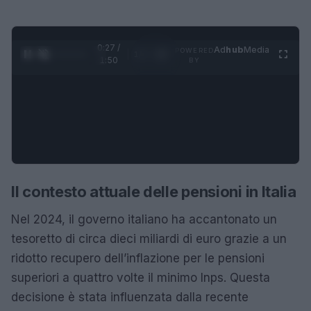
0:28 /
Ad
hub
Media
POWERED
1
/
4
1:50
BY
Il contesto attuale delle pensioni in Italia
Nel 2024, il governo italiano ha accantonato un
tesoretto di circa dieci miliardi di euro grazie a un
ridotto recupero dell’inflazione per le pensioni
superiori a quattro volte il minimo Inps. Questa
decisione è stata influenzata dalla recente