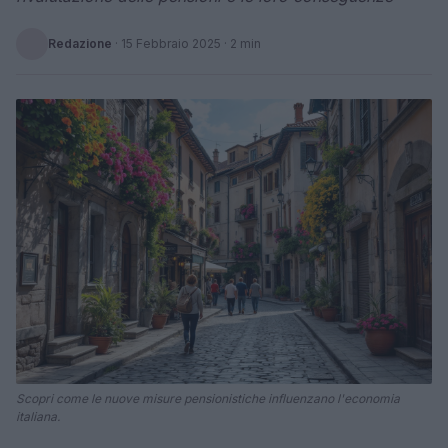
Redazione
·
15 Febbraio 2025
· 2 min
Scopri come le nuove misure pensionistiche influenzano l'economia
italiana.