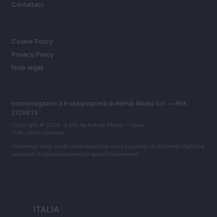
Contattaci
LEGALE
Cookie Policy
Privacy Policy
Note legali
nonnemagazine.it è una proprietà di AdHub Media S.r.l. — REA
2729933
Copyright © 2026 · Edito da AdHub Media — Italia
Tutti i diritti riservati
I contenuti sono curati dalla redazione con il supporto di strumenti digitali e
realizzati in collaborazione con autori indipendenti.
ITALIA