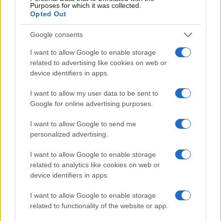
Purposes for which it was collected.
Opted Out
Google consents
I want to allow Google to enable storage
Papa Leone XIV incontra i giovani ad Assisi: il richiamo
related to advertising like cookies on web or
alla pace e alla solidarietà
device identifiers in apps.
Matteo Pellegrino · 6 Ago 2026
I want to allow my user data to be sent to
NEWS
Google for online advertising purposes.
I want to allow Google to send me
personalized advertising.
I want to allow Google to enable storage
related to analytics like cookies on web or
device identifiers in apps.
I want to allow Google to enable storage
related to functionality of the website or app.