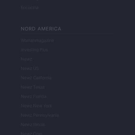
Encocina
NORD AMERICA
Womanmagazine
Investing Plus
Newz
Newz US
Newz California
Newz Texas
Newz Florida
Newz New York
Newz Pennsylvania
Newz Illinois
Newz Ohio