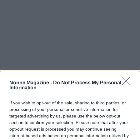
Nonne Magazine -
Do Not Process My Personal
Information
Continua a leggere
If you wish to opt-out of the sale, sharing to third parties, or
processing of your personal or sensitive information for
NEWS
targeted advertising by us, please use the below opt-out
section to confirm your selection. Please note that after your
opt-out request is processed you may continue seeing
interest-based ads based on personal information utilized by