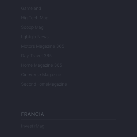
Gameland
Hig Tech Mag
Scoop Mag
Lgbtqia News
Motors Magazine 365
Day Travel 365
Home Magazine 365
Cineverse Magazine
SecondHomeMagazine
FRANCIA
InvestirMag