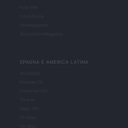
Food Wiki
FuturoDonna
HomeMagazine
SecondHomeMagazine
SPAGNA E AMERICA LATINA
Actualidad
Finanzas 24
Investindo 365
Think.es
Viajar 365
ES Newz
Pet Story