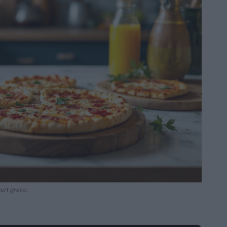
urt greco.