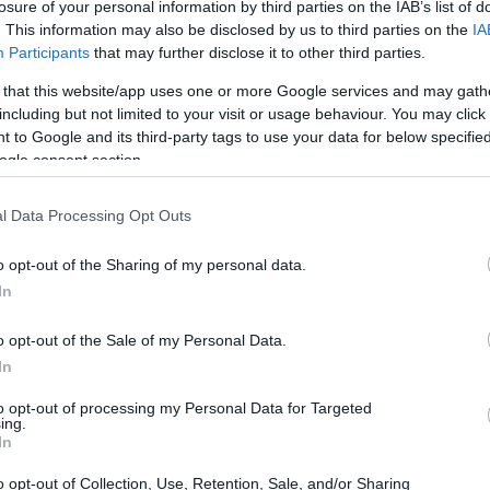
losure of your personal information by third parties on the IAB’s list of
. This information may also be disclosed by us to third parties on the
IA
Participants
that may further disclose it to other third parties.
 that this website/app uses one or more Google services and may gath
including but not limited to your visit or usage behaviour. You may click 
 to Google and its third-party tags to use your data for below specifi
ogle consent section.
l Data Processing Opt Outs
o opt-out of the Sharing of my personal data.
In
o opt-out of the Sale of my Personal Data.
In
to opt-out of processing my Personal Data for Targeted
ing.
In
ile
o opt-out of Collection, Use, Retention, Sale, and/or Sharing