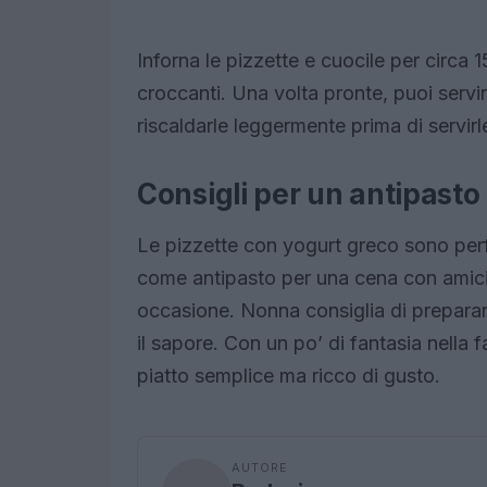
Inforna le pizzette e cuocile per circa
croccanti. Una volta pronte, puoi servirl
riscaldarle leggermente prima di servirl
Consigli per un antipasto
Le pizzette con yogurt greco sono perf
come antipasto per una cena con amici. 
occasione. Nonna consiglia di prepararl
il sapore. Con un po’ di fantasia nella f
piatto semplice ma ricco di gusto.
AUTORE