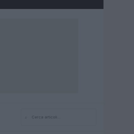
⌕
Cerca