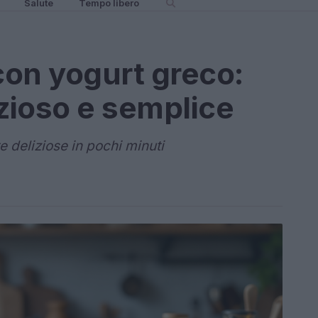
Salute
Tempo libero
 con yogurt greco:
izioso e semplice
 deliziose in pochi minuti