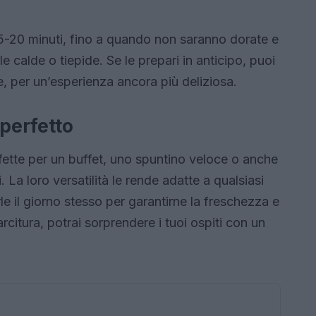
 15-20 minuti, fino a quando non saranno dorate e
e calde o tiepide. Se le prepari in anticipo, puoi
e, per un’esperienza ancora più deliziosa.
 perfetto
ette per un buffet, uno spuntino veloce o anche
La loro versatilità le rende adatte a qualsiasi
e il giorno stesso per garantirne la freschezza e
arcitura, potrai sorprendere i tuoi ospiti con un