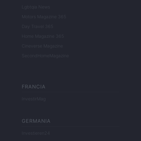
Lgbtqia News
Motors Magazine 365
Day Travel 365
Home Magazine 365
Cineverse Magazine
SecondHomeMagazine
FRANCIA
InvestirMag
GERMANIA
Investieren24