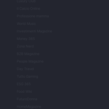
Luxury Club
Il Calcio Online
Professione mamma
World Music
Investimenti Magazine
Money 365
Zona Nerd
B2B Magazine
People Magazine
Day Travel
Tutto Gaming
ESG 365
Food Wiki
FuturoDonna
HomeMagazine