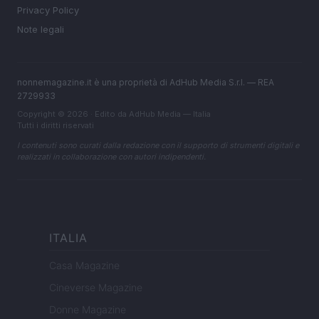
Privacy Policy
Note legali
nonnemagazine.it è una proprietà di AdHub Media S.r.l. — REA
2729933
Copyright © 2026 · Edito da AdHub Media — Italia
Tutti i diritti riservati
I contenuti sono curati dalla redazione con il supporto di strumenti digitali e
realizzati in collaborazione con autori indipendenti.
ITALIA
Casa Magazine
Cineverse Magazine
Donne Magazine