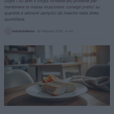
Dopo i 50 anni il corpo richiede più proteine per
mantenere la massa muscolare: consigli pratici su
quantità e alimenti semplici da inserire nella dieta
quotidiana
AiAdhubMedia
·
19 Febbraio 2026
· 4 min