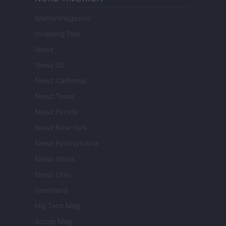
Womanmagazine
Investing Plus
Newz
Newz US
Newz California
Newz Texas
Newz Florida
Newz New York
Newz Pennsylvania
Newz Illinois
Newz Ohio
Gameland
Hig Tech Mag
Scoop Mag