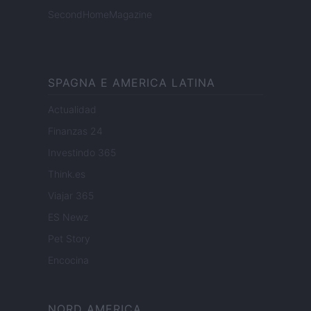
SecondHomeMagazine
SPAGNA E AMERICA LATINA
Actualidad
Finanzas 24
Investindo 365
Think.es
Viajar 365
ES Newz
Pet Story
Encocina
NORD AMERICA