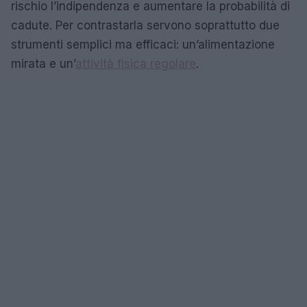
rischio l’indipendenza e aumentare la probabilità di
cadute. Per contrastarla servono soprattutto due
strumenti semplici ma efficaci: un’alimentazione
mirata e un’
attività fisica regolare
.