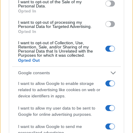
I want to opt-out of the Sale of my
piano sostenibile e sicuro.
Personal Data.
Opted In
I want to opt-out of processing my
Personal Data for Targeted Advertising.
AUTORE
Opted In
AiAdhubMedia
I want to opt-out of Collection, Use,
Retention, Sale, and/or Sharing of my
Personal Data that Is Unrelated with the
Purposes for which it was collected.
Opted Out
Google consents
I want to allow Google to enable storage
related to advertising like cookies on web or
device identifiers in apps.
I want to allow my user data to be sent to
Google for online advertising purposes.
I want to allow Google to send me
personalized advertising.