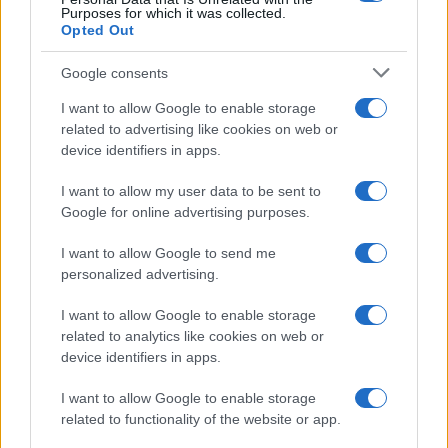
Purposes for which it was collected.
Opted Out
Google consents
I want to allow Google to enable storage
Torta della nonna senza latte e burro: ricetta leggera
related to advertising like cookies on web or
Camilla Bellini · 2 Ago 2026
device identifiers in apps.
RICETTE DELLA NONNA
I want to allow my user data to be sent to
Google for online advertising purposes.
I want to allow Google to send me
personalized advertising.
I want to allow Google to enable storage
related to analytics like cookies on web or
device identifiers in apps.
I want to allow Google to enable storage
related to functionality of the website or app.