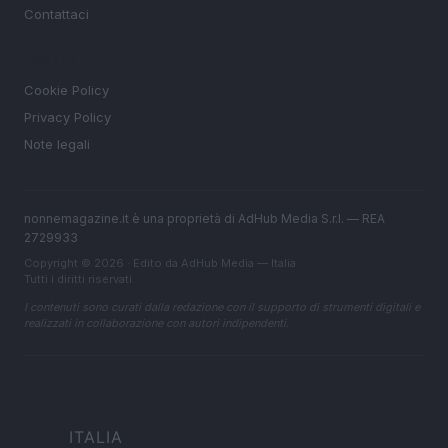
Contattaci
LEGALE
Cookie Policy
Privacy Policy
Note legali
nonnemagazine.it è una proprietà di AdHub Media S.r.l. — REA
2729933
Copyright © 2026 · Edito da AdHub Media — Italia
Tutti i diritti riservati
I contenuti sono curati dalla redazione con il supporto di strumenti digitali e
realizzati in collaborazione con autori indipendenti.
ITALIA