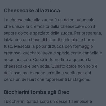
Cheesecake alla zucca
La cheesecake alla zucca è un dolce autunnale
che unisce la cremosità della cheesecake con il
sapore dolce e speziato della zucca. Per prepararla,
inizia con una base di biscotti sbriciolati e burro
fuso. Mescola la polpa di zucca con formaggio
cremoso, zucchero, uova e spezie come cannella e
noce moscata. Cuoci in forno fino a quando la
cheesecake è ben soda. Questo dolce non solo è
delizioso, ma è anche un’ottima scelta per chi
cerca un dessert che rappresenti la stagione.
Bicchierini tomba agli Oreo
I bicchierini tomba sono un dessert semplice e