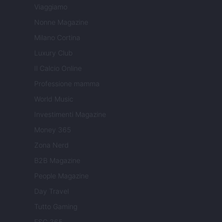
Viaggiamo
Nonne Magazine
Milano Cortina
Luxury Club
Il Calcio Online
Professione mamma
World Music
Investimenti Magazine
Money 365
Zona Nerd
B2B Magazine
People Magazine
Day Travel
Tutto Gaming
ESG 365