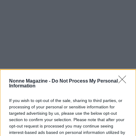
Nonne Magazine -
Do Not Process My Personal
Information
Continua a leggere
If you wish to opt-out of the sale, sharing to third parties, or
processing of your personal or sensitive information for
targeted advertising by us, please use the below opt-out
RICETTE DELLA NONNA
section to confirm your selection. Please note that after your
opt-out request is processed you may continue seeing
interest-based ads based on personal information utilized by