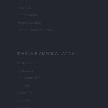
Food Wiki
FuturoDonna
HomeMagazine
SecondHomeMagazine
SPAGNA E AMERICA LATINA
Actualidad
Finanzas 24
Investindo 365
Think.es
Viajar 365
ES Newz
Pet Story