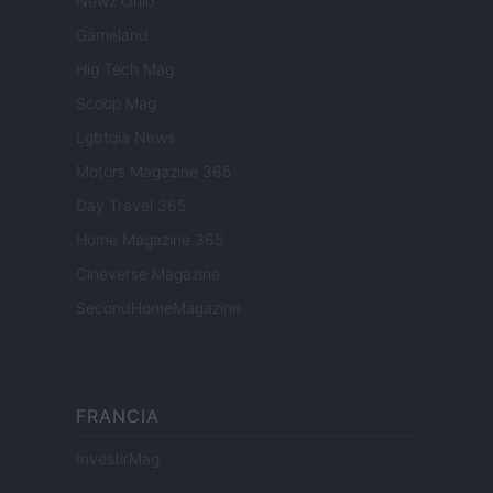
Newz Ohio
Gameland
Hig Tech Mag
Scoop Mag
Lgbtqia News
Motors Magazine 365
Day Travel 365
Home Magazine 365
Cineverse Magazine
SecondHomeMagazine
FRANCIA
InvestirMag