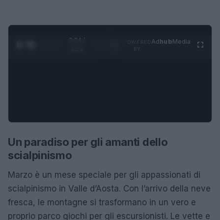
0:25 /
Ad
hub
Media
POWERED
1
/
4
1:21
BY
Un paradiso per gli amanti dello
scialpinismo
Marzo è un mese speciale per gli appassionati di
scialpinismo in Valle d’Aosta. Con l’arrivo della neve
fresca, le montagne si trasformano in un vero e
proprio parco giochi per gli escursionisti. Le vette e