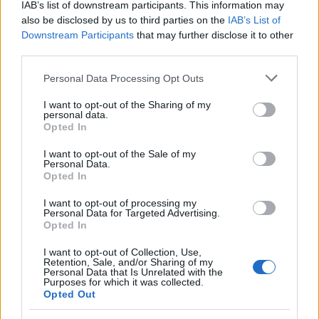
IAB’s list of downstream participants. This information may
also be disclosed by us to third parties on the
IAB’s List of
Downstream Participants
that may further disclose it to other
third parties.
Please note that this website/app uses one or more Google
Personal Data Processing Opt Outs
services and may gather and store information including but
not limited to your visit or usage behaviour. You may click to
I want to opt-out of the Sharing of my
Continua a leggere
personal data.
grant or deny consent to Google and its third-party tags to
Opted In
use your data for below specified purposes in below Google
consent section.
TEMPO LIBERO
I want to opt-out of the Sale of my
Personal Data.
Opted In
I want to opt-out of processing my
Personal Data for Targeted Advertising.
Opted In
I want to opt-out of Collection, Use,
Retention, Sale, and/or Sharing of my
Personal Data that Is Unrelated with the
Purposes for which it was collected.
Opted Out