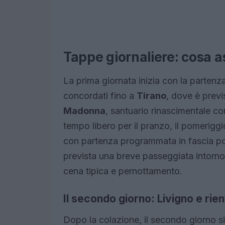
Tappe giornaliere: cosa a
La prima giornata inizia con la partenza
concordati fino a
Tirano
, dove è previ
Madonna
, santuario rinascimentale c
tempo libero per il pranzo, il pomeriggi
con partenza programmata in fascia po
prevista una breve passeggiata intorno a
cena tipica e pernottamento.
Il secondo giorno: Livigno e rien
Dopo la colazione, il secondo giorno s