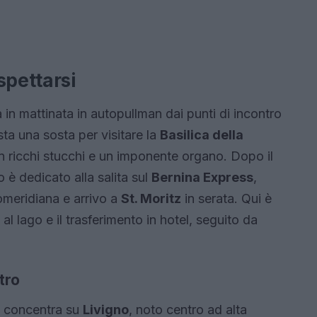
spettarsi
 in mattinata in autopullman dai punti di incontro
sta una sosta per visitare la
Basilica della
on ricchi stucchi e un imponente organo. Dopo il
o è dedicato alla salita sul
Bernina Express
,
meridiana e arrivo a
St. Moritz
in serata. Qui è
l lago e il trasferimento in hotel, seguito da
tro
i concentra su
Livigno
, noto centro ad alta