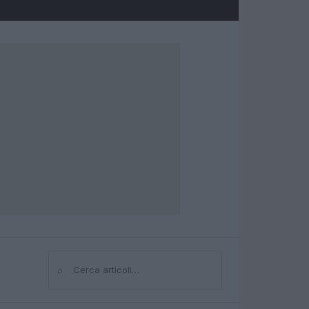
⌕
Cerca