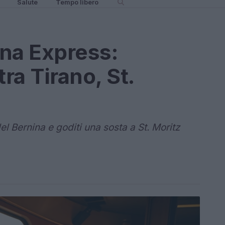
Salute
Tempo libero
ina Express:
tra Tirano, St.
del Bernina e goditi una sosta a St. Moritz