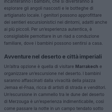
incanteranno i bambini, che si divertiranno a
esplorare gli angoli nascosti e le botteghe di
artigianato locale. I genitori possono approfittare
dei sentieri escursionistici nei dintorni, adatti anche
ai più piccoli. Per un’esperienza autentica, è
consigliabile pernottare in un riad a conduzione
familiare, dove i bambini possono sentirsi a casa.
Avventure nel deserto e città imperiali
Un’altra opzione è quella di visitare
Marrakech
e
organizzare un’escursione nel deserto. I bambini
saranno affascinati dalla vivacità della piazza
Jemaa el-Fnaa, ricca di artisti di strada e venditori.
Un’escursione in cammello tra le dune del deserto
di Merzouga è un’esperienza indimenticabile, così
come passare la notte in un campo tendato sotto