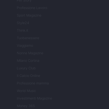
Pet Story
Professione Lavoro
Sport Magazine
Style24
Think.it
Tuobenessere
Viaggiamo
Nonne Magazine
Milano Cortina
Luxury Club
Il Calcio Online
Professione mamma
World Music
Investimenti Magazine
Money 365