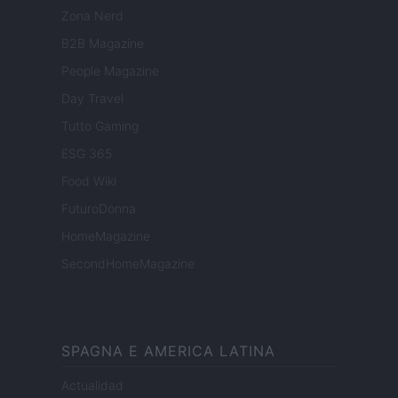
Zona Nerd
B2B Magazine
People Magazine
Day Travel
Tutto Gaming
ESG 365
Food Wiki
FuturoDonna
HomeMagazine
SecondHomeMagazine
SPAGNA E AMERICA LATINA
Actualidad