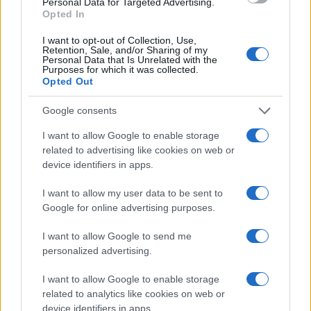
Personal Data for Targeted Advertising.
Opted In
I want to opt-out of Collection, Use,
Retention, Sale, and/or Sharing of my
Personal Data that Is Unrelated with the
Purposes for which it was collected.
Opted Out
Google consents
I want to allow Google to enable storage
related to advertising like cookies on web or
device identifiers in apps.
Dove vanno gli italiani in vacanza quest’estate: le
I want to allow my user data to be sent to
mete più gettonate
Google for online advertising purposes.
Beatrice Beretta · 6 Ago 2026
I want to allow Google to send me
personalized advertising.
TEMPO LIBERO
I want to allow Google to enable storage
related to analytics like cookies on web or
device identifiers in apps.