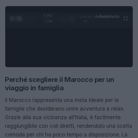
0:26 /
Ad
hub
Media
POWERED
1
/
4
1:20
BY
Perché scegliere il Marocco per un
viaggio in famiglia
Il Marocco rappresenta una meta ideale per le
famiglie che desiderano unire avventura e relax.
Grazie alla sua vicinanza all’Italia, è facilmente
raggiungibile con voli diretti, rendendolo una scelta
comoda per chi ha poco tempo a disposizione. La