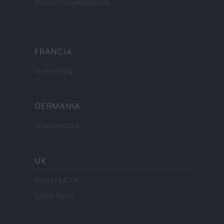
SecondHomeMagazine
FRANCIA
InvestirMag
GERMANIA
Investieren24
UK
News Hub UK
Lgbtq News