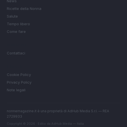
News
Ricette della Nonna
Salute
Tempo libero
Come fare
MAGAZINE
Contattaci
LEGALE
Cookie Policy
Privacy Policy
Note legali
nonnemagazine.it è una proprietà di AdHub Media S.r.l. — REA
2729933
Copyright © 2026 · Edito da AdHub Media — Italia