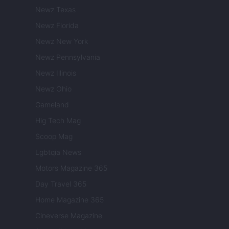
Newz Texas
Newz Florida
Newz New York
Newz Pennsylvania
Newz Illinois
Newz Ohio
Gameland
Hig Tech Mag
Scoop Mag
Lgbtqia News
Motors Magazine 365
Day Travel 365
Home Magazine 365
Cineverse Magazine