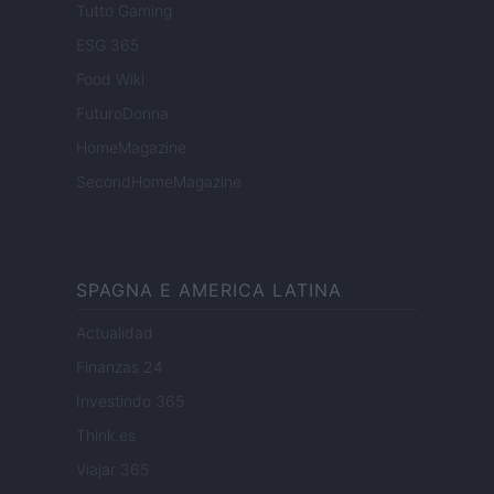
Tutto Gaming
ESG 365
Food Wiki
FuturoDonna
HomeMagazine
SecondHomeMagazine
SPAGNA E AMERICA LATINA
Actualidad
Finanzas 24
Investindo 365
Think.es
Viajar 365