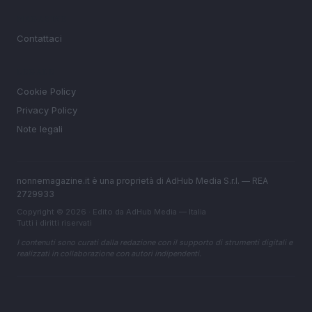
MAGAZINE
Contattaci
LEGALE
Cookie Policy
Privacy Policy
Note legali
nonnemagazine.it è una proprietà di AdHub Media S.r.l. — REA
2729933
Copyright © 2026 · Edito da AdHub Media — Italia
Tutti i diritti riservati
I contenuti sono curati dalla redazione con il supporto di strumenti digitali e
realizzati in collaborazione con autori indipendenti.