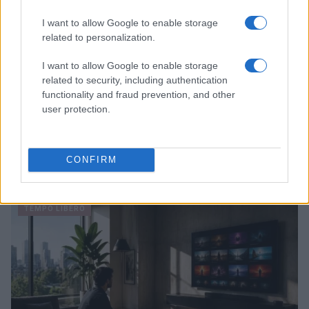
I want to allow Google to enable storage
related to personalization.
I want to allow Google to enable storage
related to security, including authentication
functionality and fraud prevention, and other
user protection.
Come è cambiata la villeggiatura: dalle pensioncine al
CONFIRM
turismo lento
Beatrice Beretta · 8 Ago 2026
TEMPO LIBERO