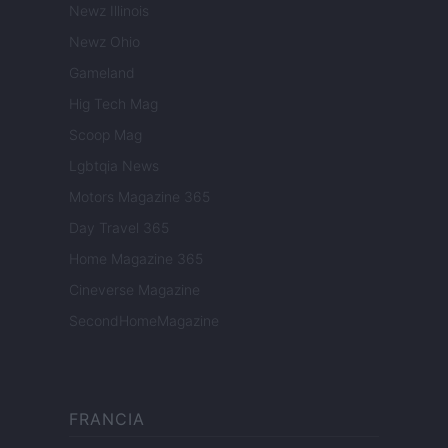
Newz Illinois
Newz Ohio
Gameland
Hig Tech Mag
Scoop Mag
Lgbtqia News
Motors Magazine 365
Day Travel 365
Home Magazine 365
Cineverse Magazine
SecondHomeMagazine
FRANCIA