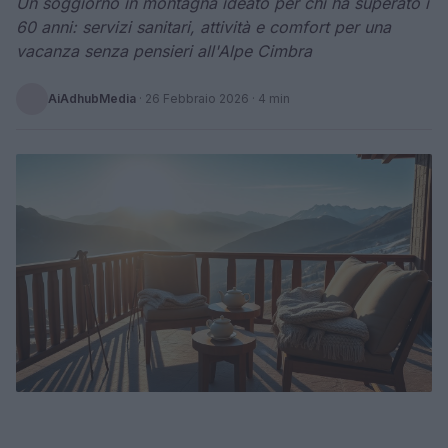
Un soggiorno in montagna ideato per chi ha superato i
60 anni: servizi sanitari, attività e comfort per una
vacanza senza pensieri all'Alpe Cimbra
AiAdhubMedia
·
26 Febbraio 2026
· 4 min