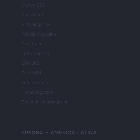
Money 365
Zona Nerd
B2B Magazine
People Magazine
Day Travel
Tutto Gaming
ESG 365
Food Wiki
FuturoDonna
HomeMagazine
SecondHomeMagazine
SPAGNA E AMERICA LATINA