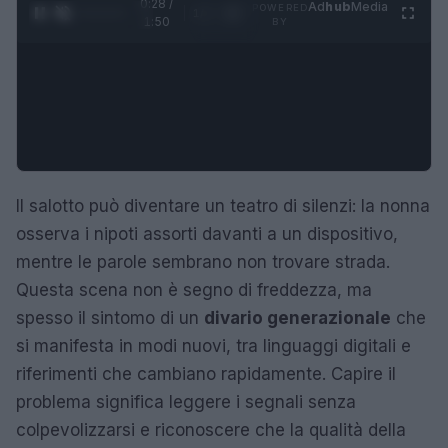
0:29 /
Ad
hub
Media
POWERED
1
/
4
1:50
BY
Il salotto può diventare un teatro di silenzi: la nonna
osserva i nipoti assorti davanti a un dispositivo,
mentre le parole sembrano non trovare strada.
Questa scena non è segno di freddezza, ma
spesso il sintomo di un
divario generazionale
che
si manifesta in modi nuovi, tra linguaggi digitali e
riferimenti che cambiano rapidamente. Capire il
problema significa leggere i segnali senza
colpevolizzarsi e riconoscere che la qualità della