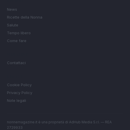
SEZIONI
News
Ricette della Nonna
Salute
Tempo libero
Come fare
MAGAZINE
Contattaci
LEGALE
Cookie Policy
Privacy Policy
Note legali
nonnemagazine.it è una proprietà di AdHub Media S.r.l. — REA
2729933