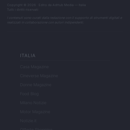
Copyright © 2026 · Edito da AdHub Media — Italia
Tutti i diritti riservati
I contenuti sono curati dalla redazione con il supporto di strumenti digitali e
realizzati in collaborazione con autori indipendenti.
ITALIA
Casa Magazine
Cineverse Magazine
Donne Magazine
Food Blog
Milano Notizie
Motor Magazine
Notizie.it
Offerte Shopping