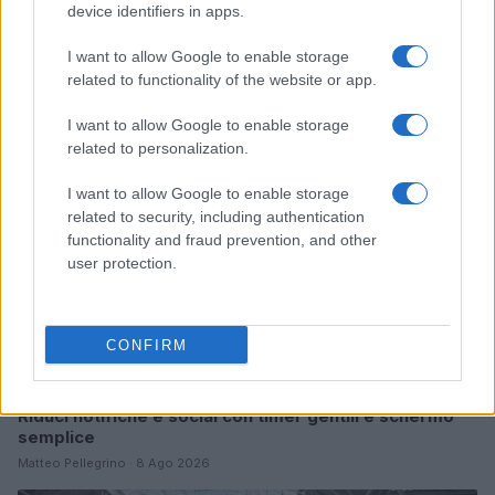
device identifiers in apps.
Continua a leggere
I want to allow Google to enable storage
related to functionality of the website or app.
COME FARE
I want to allow Google to enable storage
related to personalization.
I want to allow Google to enable storage
related to security, including authentication
functionality and fraud prevention, and other
user protection.
CONFIRM
Riduci notifiche e social con timer gentili e schermo
semplice
Matteo Pellegrino · 8 Ago 2026