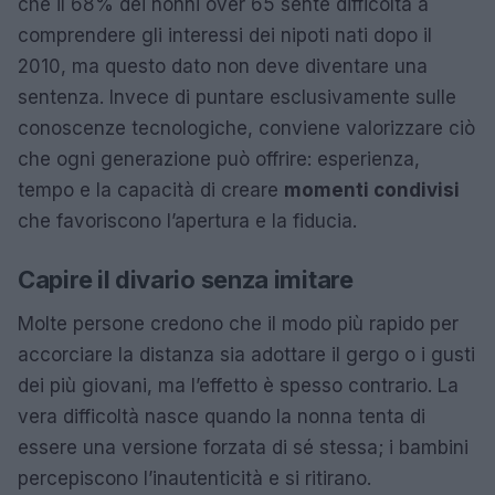
che il 68% dei nonni over 65 sente difficoltà a
comprendere gli interessi dei nipoti nati dopo il
2010, ma questo dato non deve diventare una
sentenza. Invece di puntare esclusivamente sulle
conoscenze tecnologiche, conviene valorizzare ciò
che ogni generazione può offrire: esperienza,
tempo e la capacità di creare
momenti condivisi
che favoriscono l’apertura e la fiducia.
Capire il divario senza imitare
Molte persone credono che il modo più rapido per
accorciare la distanza sia adottare il gergo o i gusti
dei più giovani, ma l’effetto è spesso contrario. La
vera difficoltà nasce quando la nonna tenta di
essere una versione forzata di sé stessa; i bambini
percepiscono l’inautenticità e si ritirano.