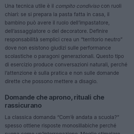
Una tecnica utile è il
compito condiviso
con ruoli
chiari: se si prepara la pasta fatta in casa, il
bambino può avere il ruolo dell’impastatore,
dell’assaggiatore o del decoratore. Definire
responsabilità semplici crea un “territorio neutro”
dove non esistono giudizi sulle performance
scolastiche o paragoni generazionali. Questo tipo
di esercizio produce conversazioni naturali, perché
l’attenzione è sulla pratica e non sulle domande
dirette che possono mettere a disagio.
Domande che aprono, rituali che
rassicurano
La classica domanda “Com’è andata a scuola?”
spesso ottiene risposte monosillabiche perché
suona come un’interrogazione. Meglio stimolare