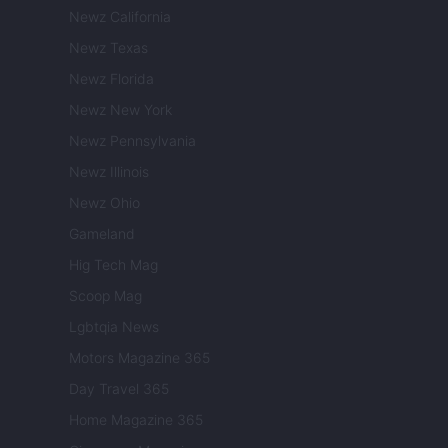
Newz California
Newz Texas
Newz Florida
Newz New York
Newz Pennsylvania
Newz Illinois
Newz Ohio
Gameland
Hig Tech Mag
Scoop Mag
Lgbtqia News
Motors Magazine 365
Day Travel 365
Home Magazine 365