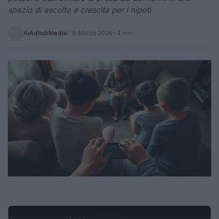
spazio di ascolto e crescita per i nipoti
AiAdhubMedia
·
15 Marzo 2026
· 4 min