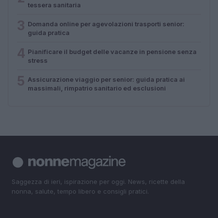
tessera sanitaria
3
Domanda online per agevolazioni trasporti senior:
guida pratica
4
Pianificare il budget delle vacanze in pensione senza
stress
5
Assicurazione viaggio per senior: guida pratica ai
massimali, rimpatrio sanitario ed esclusioni
Saggezza di ieri, ispirazione per oggi. News, ricette della
nonna, salute, tempo libero e consigli pratici.