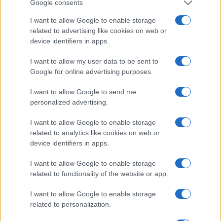
Google consents
Come è cambiata la villeggiatura: dalle pensioncine al
I want to allow Google to enable storage
turismo lento
related to advertising like cookies on web or
device identifiers in apps.
Beatrice Beretta · 8 Ago 2026
I want to allow my user data to be sent to
TEMPO LIBERO
Google for online advertising purposes.
I want to allow Google to send me
personalized advertising.
I want to allow Google to enable storage
related to analytics like cookies on web or
device identifiers in apps.
I want to allow Google to enable storage
related to functionality of the website or app.
I want to allow Google to enable storage
L’evoluzione dell’intrattenimento: dalla televisione alle
related to personalization.
piattaforme digitali
Matteo Pellegrino · 7 Ago 2026