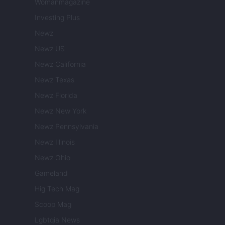
Womanmagazine
Investing Plus
Newz
Newz US
Newz California
Newz Texas
Newz Florida
Newz New York
Newz Pennsylvania
Newz Illinois
Newz Ohio
Gameland
Hig Tech Mag
Scoop Mag
Lgbtqia News