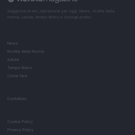
Saggezza di ieri, ispirazione per oggi. News, ricette della
nonna, salute, tempo libero e consigli pratici.
SEZIONI
News
Ricette della Nonna
Salute
Tempo libero
Come fare
MAGAZINE
Contattaci
LEGALE
Cookie Policy
Privacy Policy