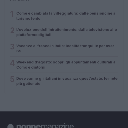
1
Come è cambiata la villeggiatura: dalle pensioncine al
turismo lento
2
L’evoluzione dell’intrattenimento: dalla televisione alle
piattaforme digitali
3
Vacanze al fresco in Italia: località tranquille per over
65
4
Weekend d’agosto: scopri gli appuntamenti culturali a
Como e dintorni
5
Dove vanno gli italiani in vacanza quest’estate: le mete
più gettonate