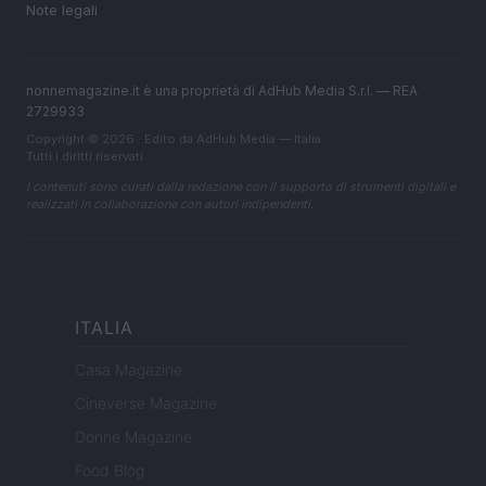
Note legali
nonnemagazine.it è una proprietà di AdHub Media S.r.l. — REA
2729933
Copyright © 2026 · Edito da AdHub Media — Italia
Tutti i diritti riservati
I contenuti sono curati dalla redazione con il supporto di strumenti digitali e
realizzati in collaborazione con autori indipendenti.
ITALIA
Casa Magazine
Cineverse Magazine
Donne Magazine
Food Blog