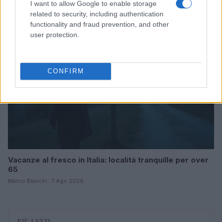
I want to allow Google to enable storage
related to security, including authentication
TEMPO LIBERO
functionality and fraud prevention, and other
user protection.
CONFIRM
Vacanze al fresco in Italia: località tranquille per over
65
Marco Bianchi · 7 Ago 2026
PIÙ LETTI