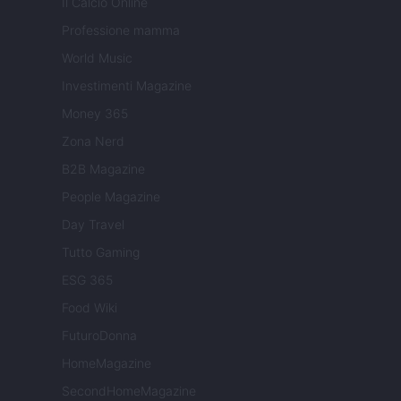
Il Calcio Online
Professione mamma
World Music
Investimenti Magazine
Money 365
Zona Nerd
B2B Magazine
People Magazine
Day Travel
Tutto Gaming
ESG 365
Food Wiki
FuturoDonna
HomeMagazine
SecondHomeMagazine