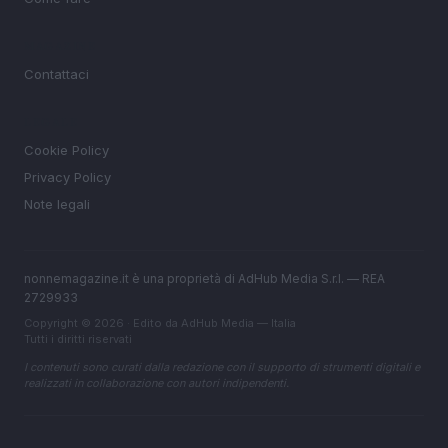
MAGAZINE
Contattaci
LEGALE
Cookie Policy
Privacy Policy
Note legali
nonnemagazine.it è una proprietà di AdHub Media S.r.l. — REA
2729933
Copyright © 2026 · Edito da AdHub Media — Italia
Tutti i diritti riservati
I contenuti sono curati dalla redazione con il supporto di strumenti digitali e
realizzati in collaborazione con autori indipendenti.