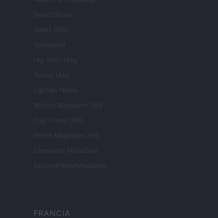
Newz Illinois
Newz Ohio
Gameland
Hig Tech Mag
Scoop Mag
Lgbtqia News
Motors Magazine 365
Day Travel 365
Home Magazine 365
Cineverse Magazine
SecondHomeMagazine
FRANCIA