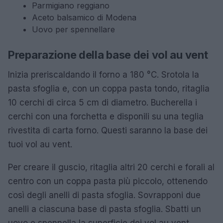
Parmigiano reggiano
Aceto balsamico di Modena
Uovo per spennellare
Preparazione della base dei vol au vent
Inizia preriscaldando il forno a 180 °C. Srotola la
pasta sfoglia e, con un coppa pasta tondo, ritaglia
10 cerchi di circa 5 cm di diametro. Bucherella i
cerchi con una forchetta e disponili su una teglia
rivestita di carta forno. Questi saranno la base dei
tuoi vol au vent.
Per creare il guscio, ritaglia altri 20 cerchi e forali al
centro con un coppa pasta più piccolo, ottenendo
così degli anelli di pasta sfoglia. Sovrapponi due
anelli a ciascuna base di pasta sfoglia. Sbatti un
uovo e spennella la superficie dei vol au vent.