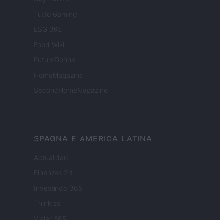
Tutto Gaming
ESG 365
Food Wiki
FuturoDonna
HomeMagazine
SecondHomeMagazine
SPAGNA E AMERICA LATINA
Actualidad
Finanzas 24
Investindo 365
Think.es
Viajar 365