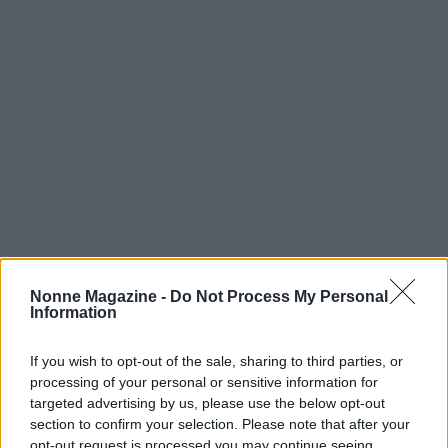
Nonne Magazine -
Do Not Process My Personal
Information
If you wish to opt-out of the sale, sharing to third parties, or
Continua a leggere
processing of your personal or sensitive information for
targeted advertising by us, please use the below opt-out
section to confirm your selection. Please note that after your
RICETTE DELLA NONNA
opt-out request is processed you may continue seeing