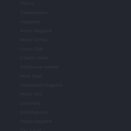
Think.it
Tuobenessere
Viaggiamo
Nonne Magazine
Milano Cortina
Luxury Club
Il Calcio Online
Professione mamma
World Music
Investimenti Magazine
Money 365
Zona Nerd
B2B Magazine
People Magazine
Day Travel