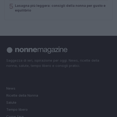
5
Lasagna più leggera: consigli della nonna per gusto e
equilibrio
Saggezza di ieri, ispirazione per oggi. News, ricette della
nonna, salute, tempo libero e consigli pratici.
SEZIONI
News
Ricette della Nonna
Salute
Tempo libero
Come fare