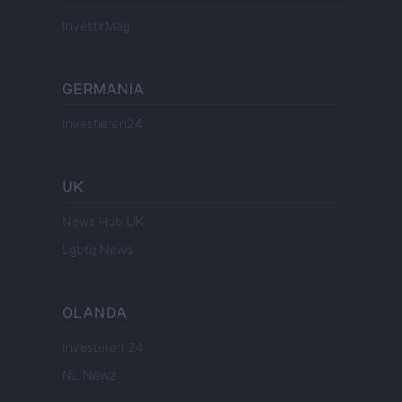
InvestirMag
GERMANIA
Investieren24
UK
News Hub UK
Lgbtq News
OLANDA
Investeren 24
NL Newz