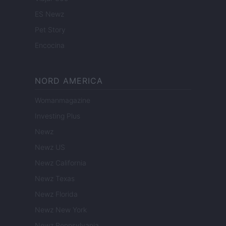
ES Newz
Pet Story
Encocina
NORD AMERICA
Womanmagazine
Investing Plus
Newz
Newz US
Newz California
Newz Texas
Newz Florida
Newz New York
Newz Pennsylvania