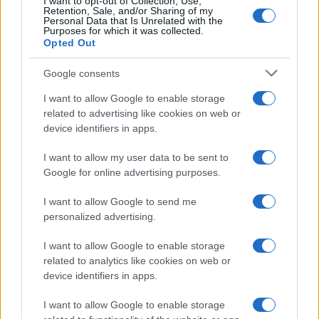
I want to opt-out of Collection, Use,
Retention, Sale, and/or Sharing of my
Personal Data that Is Unrelated with the
Purposes for which it was collected.
Opted Out
Google consents
I want to allow Google to enable storage
related to advertising like cookies on web or
Dalla panetteria di famiglia ai social: la storia di Aileen
device identifiers in apps.
Chin, icona della cucina tradizionale
I want to allow my user data to be sent to
Edoardo Castellucci · 3 Ago 2026
Google for online advertising purposes.
RICETTE DELLA NONNA
I want to allow Google to send me
personalized advertising.
I want to allow Google to enable storage
related to analytics like cookies on web or
device identifiers in apps.
I want to allow Google to enable storage