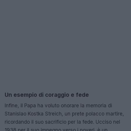
Un esempio di coraggio e fede
Infine, il Papa ha voluto onorare la memoria di
Stanislao Kostka Streich, un prete polacco martire,
ricordando il suo sacrificio per la fede. Ucciso nel
1938 per il suo impegno verso i poveri, è un