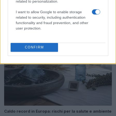
related to personalization.
I want to allow Google to enable storage
Papa Leone XIV incontra i giovani ad Assisi: il richiamo
related to security, including authentication
alla pace e alla solidarietà
functionality and fraud prevention, and other
Matteo Pellegrino · 6 Ago 2026
user protection.
NEWS
CONFIRM
Caldo record in Europa: rischi per la salute e ambiente