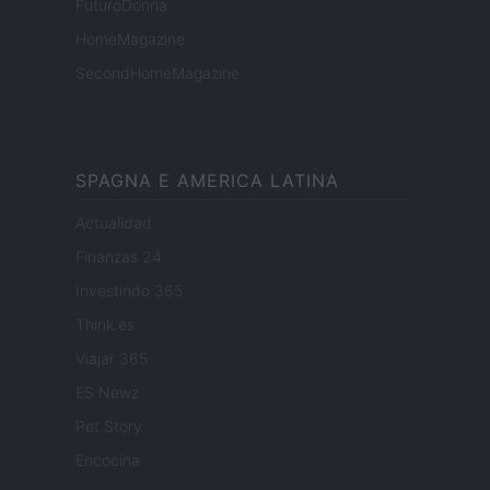
FuturoDonna
HomeMagazine
SecondHomeMagazine
SPAGNA E AMERICA LATINA
Actualidad
Finanzas 24
Investindo 365
Think.es
Viajar 365
ES Newz
Pet Story
Encocina