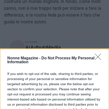
costruire un mondo migliore. In fondo, come molti
sanno, non è mai troppo tardi per iniziare a fare la
differenza, e la nostra fede può essere il faro che
guida le nostre azioni.
AUTORE
AiAdhubMedia
Nonne Magazine -
Do Not Process My Personal
Information
If you wish to opt-out of the sale, sharing to third parties, or
processing of your personal or sensitive information for
targeted advertising by us, please use the below opt-out
section to confirm your selection. Please note that after your
opt-out request is processed you may continue seeing
interest-based ads based on personal information utilized by
us or personal information disclosed to third parties prior to