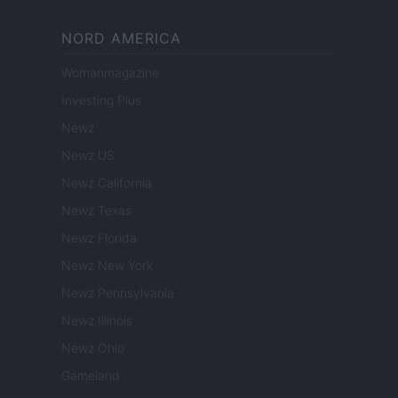
NORD AMERICA
Womanmagazine
Investing Plus
Newz
Newz US
Newz California
Newz Texas
Newz Florida
Newz New York
Newz Pennsylvania
Newz Illinois
Newz Ohio
Gameland