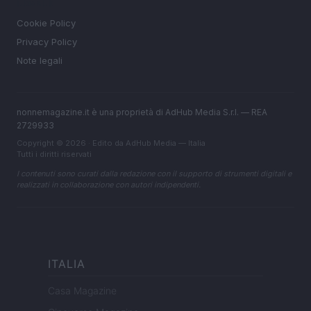
LEGALE
Cookie Policy
Privacy Policy
Note legali
nonnemagazine.it è una proprietà di AdHub Media S.r.l. — REA
2729933
Copyright © 2026 · Edito da AdHub Media — Italia
Tutti i diritti riservati
I contenuti sono curati dalla redazione con il supporto di strumenti digitali e
realizzati in collaborazione con autori indipendenti.
ITALIA
Casa Magazine