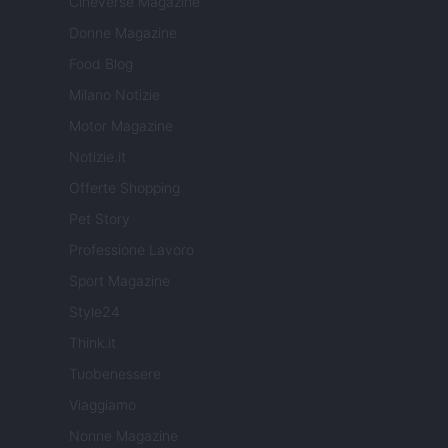
Cineverse Magazine
Donne Magazine
Food Blog
Milano Notizie
Motor Magazine
Notizie.it
Offerte Shopping
Pet Story
Professione Lavoro
Sport Magazine
Style24
Think.it
Tuobenessere
Viaggiamo
Nonne Magazine