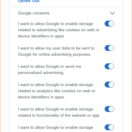
Opted Out
Google consents
I want to allow Google to enable storage
related to advertising like cookies on web or
device identifiers in apps.
Papa Leone a Santa Maria degli Angeli: migliaia di
I want to allow my user data to be sent to
giovani per il meeting francescano
Google for online advertising purposes.
Edoardo Castellucci · 7 Ago 2026
I want to allow Google to send me
NEWS
personalized advertising.
I want to allow Google to enable storage
related to analytics like cookies on web or
device identifiers in apps.
I want to allow Google to enable storage
related to functionality of the website or app.
I want to allow Google to enable storage