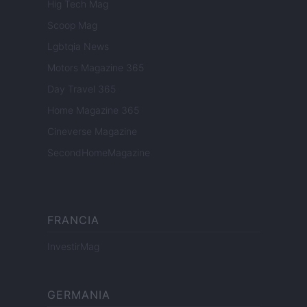
Hig Tech Mag
Scoop Mag
Lgbtqia News
Motors Magazine 365
Day Travel 365
Home Magazine 365
Cineverse Magazine
SecondHomeMagazine
FRANCIA
InvestirMag
GERMANIA