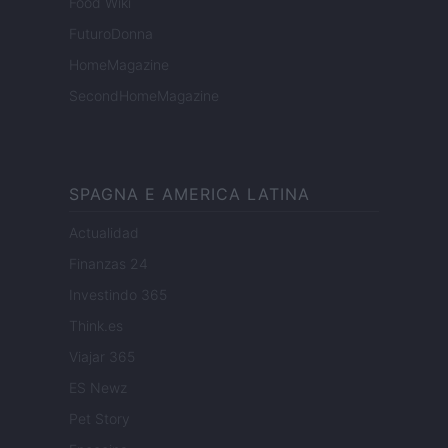
Food Wiki
FuturoDonna
HomeMagazine
SecondHomeMagazine
SPAGNA E AMERICA LATINA
Actualidad
Finanzas 24
Investindo 365
Think.es
Viajar 365
ES Newz
Pet Story