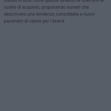
messo in luce come queste dinamiche orientino le
scelte di acquisto, proponendo numeri che
descrivono una tendenza consolidata e nuovi
parametri di valore per i brand.