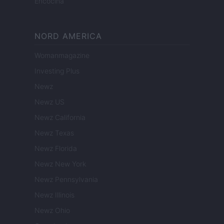
Encocina
NORD AMERICA
Womanmagazine
Investing Plus
Newz
Newz US
Newz California
Newz Texas
Newz Florida
Newz New York
Newz Pennsylvania
Newz Illinois
Newz Ohio