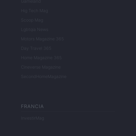
Gameland
Hig Tech Mag
Scoop Mag
Lgbtqia News
Motors Magazine 365
Day Travel 365
Home Magazine 365
Cineverse Magazine
SecondHomeMagazine
FRANCIA
InvestirMag