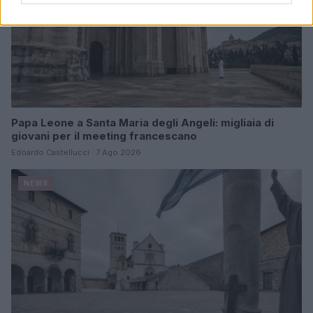
Papa Leone a Santa Maria degli Angeli: migliaia di
giovani per il meeting francescano
Edoardo Castellucci · 7 Ago 2026
NEWS