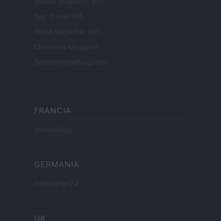
Motors Magazine 365
Day Travel 365
Home Magazine 365
Cineverse Magazine
SecondHomeMagazine
FRANCIA
InvestirMag
GERMANIA
Investieren24
UK