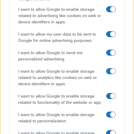
SALUTE
I want to allow Google to enable storage
related to advertising like cookies on web or
device identifiers in apps.
I want to allow my user data to be sent to
Google for online advertising purposes.
I want to allow Google to send me
personalized advertising.
I want to allow Google to enable storage
related to analytics like cookies on web or
device identifiers in apps.
Evento itinerante a Casalbordino: prevenzione e
benessere in spiaggia
I want to allow Google to enable storage
related to functionality of the website or app.
Luca Bellini · 8 Ago 2026
I want to allow Google to enable storage
related to personalization.
PIÙ LETTI
I want to allow Google to enable storage