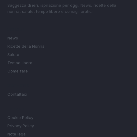
Saggezza di ieri, ispirazione per oggi. News, ricette della
nonna, salute, tempo libero e consigli pratici.
SEZIONI
News
Ricette della Nonna
Salute
Tempo libero
Come fare
MAGAZINE
Contattaci
LEGALE
Cookie Policy
Privacy Policy
Note legali