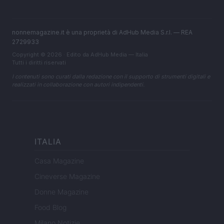
nonnemagazine.it è una proprietà di AdHub Media S.r.l. — REA
2729933
Copyright © 2026 · Edito da AdHub Media — Italia
Tutti i diritti riservati
I contenuti sono curati dalla redazione con il supporto di strumenti digitali e
realizzati in collaborazione con autori indipendenti.
ITALIA
Casa Magazine
Cineverse Magazine
Donne Magazine
Food Blog
Milano Notizie