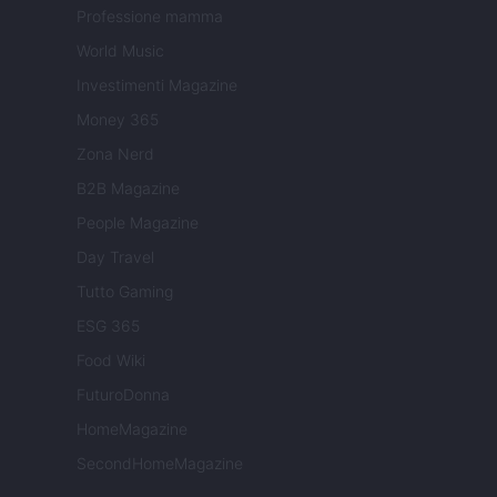
Professione mamma
World Music
Investimenti Magazine
Money 365
Zona Nerd
B2B Magazine
People Magazine
Day Travel
Tutto Gaming
ESG 365
Food Wiki
FuturoDonna
HomeMagazine
SecondHomeMagazine