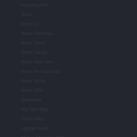
Investing Plus
Newz
Newz US
Newz California
Newz Texas
Newz Florida
Newz New York
Newz Pennsylvania
Newz Illinois
Newz Ohio
Gameland
Hig Tech Mag
Scoop Mag
Lgbtqia News