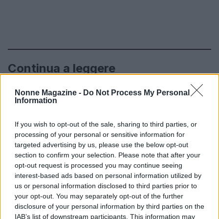
Continua a leggere
Nonne Magazine -
Do Not Process My Personal
SALUTE
Information
If you wish to opt-out of the sale, sharing to third parties, or
processing of your personal or sensitive information for
targeted advertising by us, please use the below opt-out
section to confirm your selection. Please note that after your
opt-out request is processed you may continue seeing
interest-based ads based on personal information utilized by
us or personal information disclosed to third parties prior to
your opt-out. You may separately opt-out of the further
disclosure of your personal information by third parties on the
IAB’s list of downstream participants. This information may