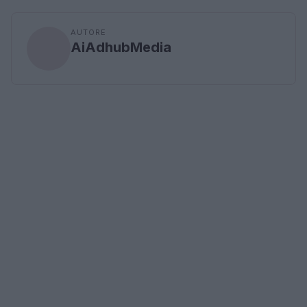
AUTORE
AiAdhubMedia