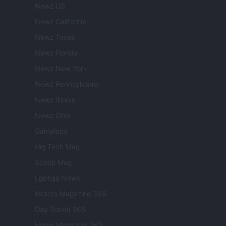
Newz US
Newz California
Newz Texas
Newz Florida
Newz New York
Newz Pennsylvania
Newz Illinois
Newz Ohio
Gameland
Hig Tech Mag
Scoop Mag
Lgbtqia News
Motors Magazine 365
Day Travel 365
Home Magazine 365