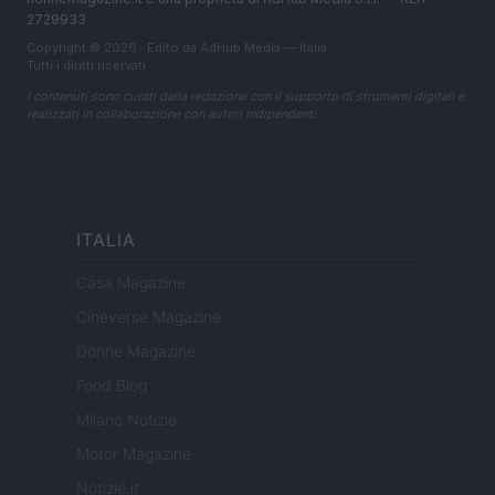
2729933
Copyright © 2026 · Edito da AdHub Media — Italia
Tutti i diritti riservati
I contenuti sono curati dalla redazione con il supporto di strumenti digitali e
realizzati in collaborazione con autori indipendenti.
ITALIA
Casa Magazine
Cineverse Magazine
Donne Magazine
Food Blog
Milano Notizie
Motor Magazine
Notizie.it