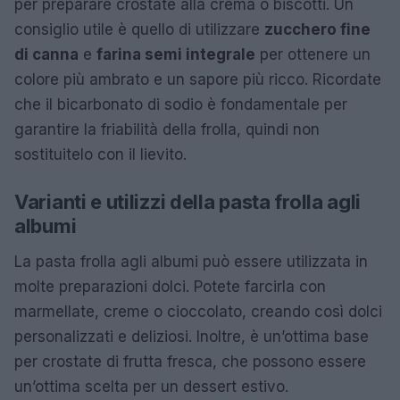
per preparare crostate alla crema o biscotti. Un
consiglio utile è quello di utilizzare
zucchero fine
di canna
e
farina semi integrale
per ottenere un
colore più ambrato e un sapore più ricco. Ricordate
che il bicarbonato di sodio è fondamentale per
garantire la friabilità della frolla, quindi non
sostituitelo con il lievito.
Varianti e utilizzi della pasta frolla agli
albumi
La pasta frolla agli albumi può essere utilizzata in
molte preparazioni dolci. Potete farcirla con
marmellate, creme o cioccolato, creando così dolci
personalizzati e deliziosi. Inoltre, è un’ottima base
per crostate di frutta fresca, che possono essere
un’ottima scelta per un dessert estivo.