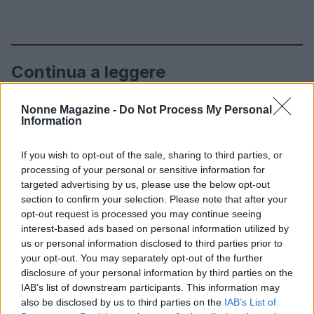
Continua a leggere
RICETTE DELLA NONNA
Nonne Magazine -
Do Not Process My Personal
Information
If you wish to opt-out of the sale, sharing to third parties, or
processing of your personal or sensitive information for
targeted advertising by us, please use the below opt-out
section to confirm your selection. Please note that after your
opt-out request is processed you may continue seeing
interest-based ads based on personal information utilized by
us or personal information disclosed to third parties prior to
your opt-out. You may separately opt-out of the further
disclosure of your personal information by third parties on the
IAB’s list of downstream participants. This information may
Dalla panetteria di famiglia ai social: la storia di Aileen
also be disclosed by us to third parties on the
IAB’s List of