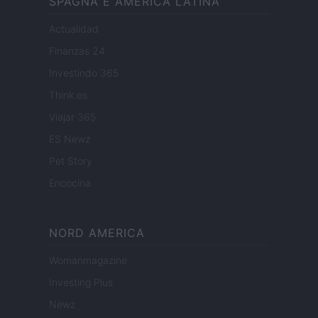
SPAGNA E AMERICA LATINA
Actualidad
Finanzas 24
Investindo 365
Think.es
Viajar 365
ES Newz
Pet Story
Encocina
NORD AMERICA
Womanmagazine
Investing Plus
Newz