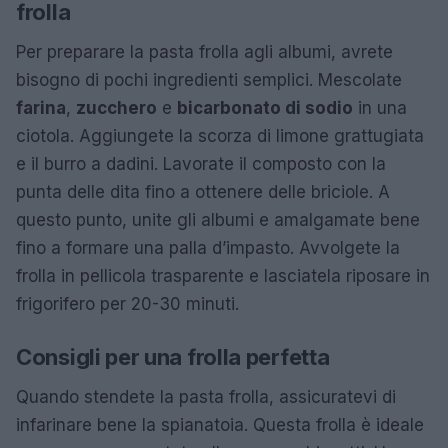
frolla
Per preparare la pasta frolla agli albumi, avrete
bisogno di pochi ingredienti semplici. Mescolate
farina
,
zucchero
e
bicarbonato di sodio
in una
ciotola. Aggiungete la scorza di limone grattugiata
e il burro a dadini. Lavorate il composto con la
punta delle dita fino a ottenere delle briciole. A
questo punto, unite gli albumi e amalgamate bene
fino a formare una palla d’impasto. Avvolgete la
frolla in pellicola trasparente e lasciatela riposare in
frigorifero per 20-30 minuti.
Consigli per una frolla perfetta
Quando stendete la pasta frolla, assicuratevi di
infarinare bene la spianatoia. Questa frolla è ideale