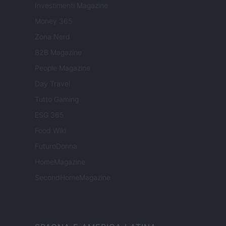
Investimenti Magazine
Money 365
Zona Nerd
B2B Magazine
People Magazine
Day Travel
Tutto Gaming
ESG 365
Food Wiki
FuturoDonna
HomeMagazine
SecondHomeMagazine