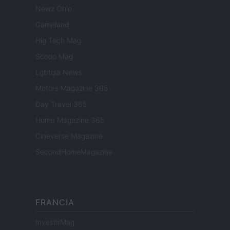
Newz Ohio
Gameland
Hig Tech Mag
Scoop Mag
Lgbtqia News
Motors Magazine 365
Day Travel 365
Home Magazine 365
Cineverse Magazine
SecondHomeMagazine
FRANCIA
InvestirMag