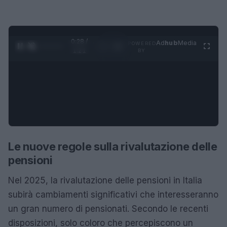
0:28 /
Ad
hub
Media
POWERED
1
/
4
1:21
BY
Le nuove regole sulla rivalutazione delle
pensioni
Nel 2025, la rivalutazione delle pensioni in Italia
subirà cambiamenti significativi che interesseranno
un gran numero di pensionati. Secondo le recenti
disposizioni, solo coloro che percepiscono un