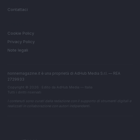
MAGAZINE
Contattaci
LEGALE
Cookie Policy
Privacy Policy
Note legali
nonnemagazine.it è una proprietà di AdHub Media S.r.l. — REA
2729933
Copyright © 2026 · Edito da AdHub Media — Italia
Tutti i diritti riservati
I contenuti sono curati dalla redazione con il supporto di strumenti digitali e
realizzati in collaborazione con autori indipendenti.