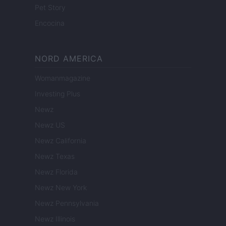
Pet Story
Encocina
NORD AMERICA
Womanmagazine
Investing Plus
Newz
Newz US
Newz California
Newz Texas
Newz Florida
Newz New York
Newz Pennsylvania
Newz Illinois