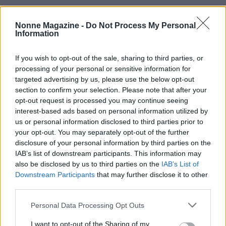
Nonne Magazine -
Do Not Process My Personal
Information
If you wish to opt-out of the sale, sharing to third parties, or
processing of your personal or sensitive information for
targeted advertising by us, please use the below opt-out
section to confirm your selection. Please note that after your
opt-out request is processed you may continue seeing
interest-based ads based on personal information utilized by
us or personal information disclosed to third parties prior to
your opt-out. You may separately opt-out of the further
disclosure of your personal information by third parties on the
IAB’s list of downstream participants. This information may
also be disclosed by us to third parties on the
IAB’s List of
Continua a leggere
Downstream Participants
that may further disclose it to other
third parties.
NEWS
Please note that this website/app uses one or more Google
Personal Data Processing Opt Outs
services and may gather and store information including but
not limited to your visit or usage behaviour. You may click to
I want to opt-out of the Sharing of my