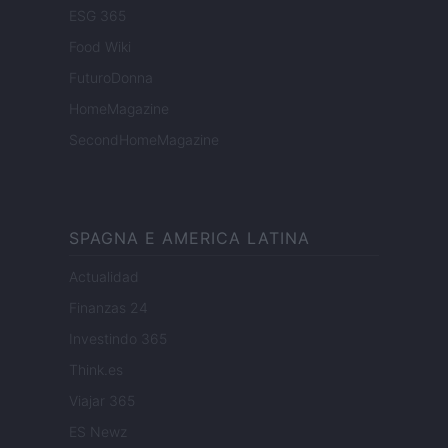
ESG 365
Food Wiki
FuturoDonna
HomeMagazine
SecondHomeMagazine
SPAGNA E AMERICA LATINA
Actualidad
Finanzas 24
Investindo 365
Think.es
Viajar 365
ES Newz