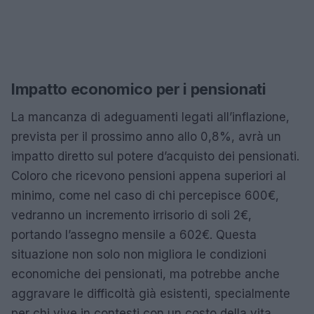
Impatto economico per i pensionati
La mancanza di adeguamenti legati all’inflazione,
prevista per il prossimo anno allo 0,8%, avrà un
impatto diretto sul potere d’acquisto dei pensionati.
Coloro che ricevono pensioni appena superiori al
minimo, come nel caso di chi percepisce 600€,
vedranno un incremento irrisorio di soli 2€,
portando l’assegno mensile a 602€. Questa
situazione non solo non migliora le condizioni
economiche dei pensionati, ma potrebbe anche
aggravare le difficoltà già esistenti, specialmente
per chi vive in contesti con un costo della vita