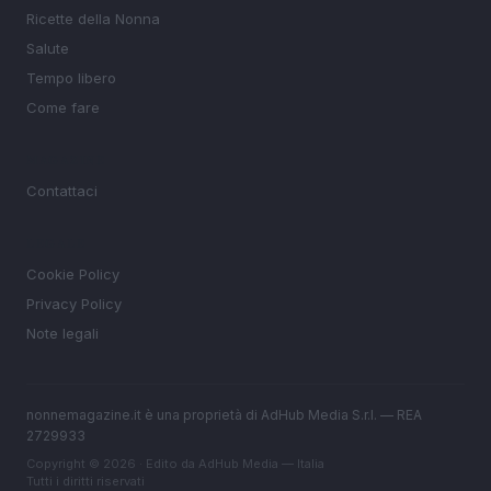
Ricette della Nonna
Salute
Tempo libero
Come fare
MAGAZINE
Contattaci
LEGALE
Cookie Policy
Privacy Policy
Note legali
nonnemagazine.it è una proprietà di AdHub Media S.r.l. — REA
2729933
Copyright © 2026 · Edito da AdHub Media — Italia
Tutti i diritti riservati