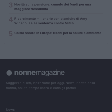
3
Novità sulla pensione: cumulo dei fondi per una
maggiore flessibilità
4
Risarcimento milionario per le amiche di Amy
Winehouse: la sentenza contro Mitch
5
Caldo record in Europa: rischi per la salute e ambiente
Saggezza di ieri, ispirazione per oggi. News, ricette della
nonna, salute, tempo libero e consigli pratici.
SEZIONI
News