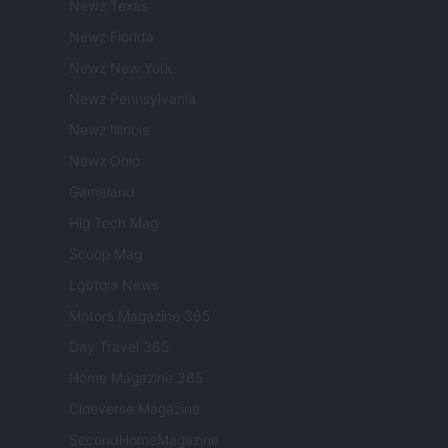
Newz Texas
Newz Florida
Newz New York
Newz Pennsylvania
Newz Illinois
Newz Ohio
Gameland
Hig Tech Mag
Scoop Mag
Lgbtqia News
Motors Magazine 365
Day Travel 365
Home Magazine 365
Cineverse Magazine
SecondHomeMagazine