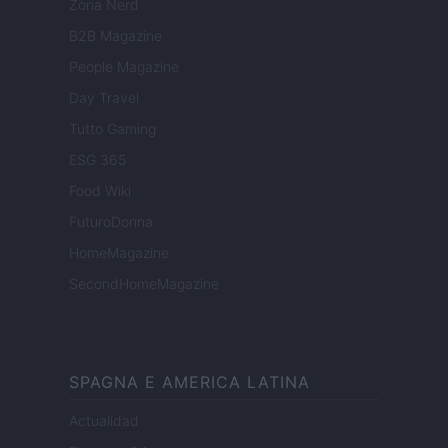
Zona Nerd
B2B Magazine
People Magazine
Day Travel
Tutto Gaming
ESG 365
Food Wiki
FuturoDonna
HomeMagazine
SecondHomeMagazine
SPAGNA E AMERICA LATINA
Actualidad