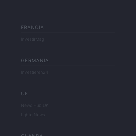
FRANCIA
InvestirMag
GERMANIA
Investieren24
UK
News Hub UK
Lgbtq News