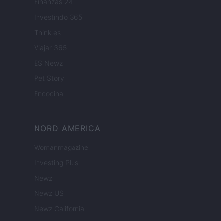
Finanzas 24
Investindo 365
Think.es
Viajar 365
ES Newz
Pet Story
Encocina
NORD AMERICA
Womanmagazine
Investing Plus
Newz
Newz US
Newz California