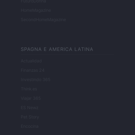
FuturoDonna
HomeMagazine
SecondHomeMagazine
SPAGNA E AMERICA LATINA
Actualidad
Finanzas 24
Investindo 365
Think.es
Viajar 365
ES Newz
Pet Story
Encocina