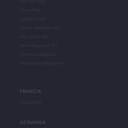
Hig Tech Mag
Scoop Mag
Lgbtqia News
Motors Magazine 365
Day Travel 365
Home Magazine 365
Cineverse Magazine
SecondHomeMagazine
FRANCIA
InvestirMag
GERMANIA