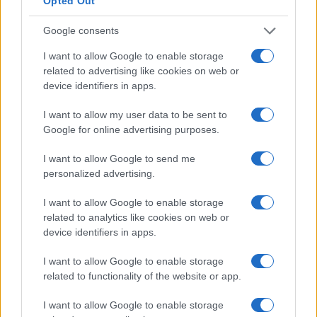
Opted Out
AUTORE
Beatrice Bonaventura
Google consents
Beatrice Bonaventura ricorda la decisione di
I want to allow Google to enable storage
lasciare le passerelle di Firenze dopo un
related to advertising like cookies on web or
servizio su sartorie locali; da allora guida
device identifiers in apps.
scelte stilistiche pratiche per lettori. In
redazione propone palette sobrie e mantiene
I want to allow my user data to be sent to
un archivio personale di tagli e cartamodelli
Google for online advertising purposes.
d’epoca.
I want to allow Google to send me
personalized advertising.
I want to allow Google to enable storage
related to analytics like cookies on web or
device identifiers in apps.
I want to allow Google to enable storage
related to functionality of the website or app.
I want to allow Google to enable storage