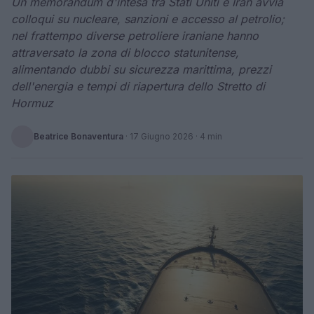
Un memorandum d'intesa tra Stati Uniti e Iran avvia
colloqui su nucleare, sanzioni e accesso al petrolio;
nel frattempo diverse petroliere iraniane hanno
attraversato la zona di blocco statunitense,
alimentando dubbi su sicurezza marittima, prezzi
dell'energia e tempi di riapertura dello Stretto di
Hormuz
Beatrice Bonaventura
·
17 Giugno 2026
· 4 min