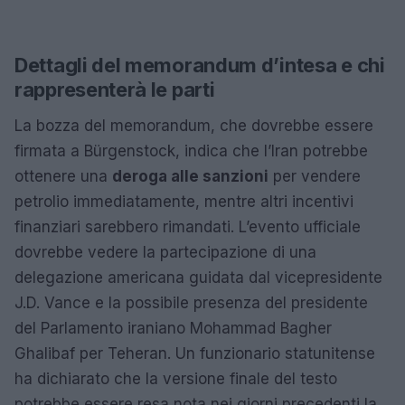
Dettagli del memorandum d’intesa e chi
rappresenterà le parti
La bozza del memorandum, che dovrebbe essere
firmata a Bürgenstock, indica che l’Iran potrebbe
ottenere una
deroga alle sanzioni
per vendere
petrolio immediatamente, mentre altri incentivi
finanziari sarebbero rimandati. L’evento ufficiale
dovrebbe vedere la partecipazione di una
delegazione americana guidata dal vicepresidente
J.D. Vance e la possibile presenza del presidente
del Parlamento iraniano Mohammad Bagher
Ghalibaf per Teheran. Un funzionario statunitense
ha dichiarato che la versione finale del testo
potrebbe essere resa nota nei giorni precedenti la