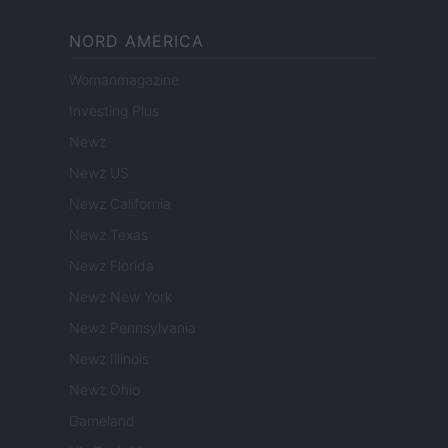
NORD AMERICA
Womanmagazine
Investing Plus
Newz
Newz US
Newz California
Newz Texas
Newz Florida
Newz New York
Newz Pennsylvania
Newz Illinois
Newz Ohio
Gameland