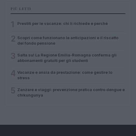
PIÙ LETTI
1
Prestiti per le vacanze: chi li richiede e perché
2
Scopri come funzionano le anticipazioni e il riscatto
del fondo pensione
3
Salta su! La Regione Emilia-Romagna conferma gli
abbonamenti gratuiti per gli studenti
4
Vacanze e ansia da prestazione: come gestire lo
stress
5
Zanzare e viaggi: prevenzione pratica contro dengue e
chikungunya