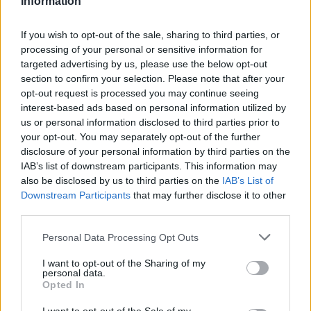
Information
If you wish to opt-out of the sale, sharing to third parties, or
processing of your personal or sensitive information for
targeted advertising by us, please use the below opt-out
section to confirm your selection. Please note that after your
opt-out request is processed you may continue seeing
interest-based ads based on personal information utilized by
us or personal information disclosed to third parties prior to
your opt-out. You may separately opt-out of the further
Continua a leggere
disclosure of your personal information by third parties on the
IAB’s list of downstream participants. This information may
also be disclosed by us to third parties on the
IAB’s List of
SALUTE
Downstream Participants
that may further disclose it to other
third parties.
Please note that this website/app uses one or more Google
Personal Data Processing Opt Outs
services and may gather and store information including but
not limited to your visit or usage behaviour. You may click to
I want to opt-out of the Sharing of my
personal data.
grant or deny consent to Google and its third-party tags to
Opted In
use your data for below specified purposes in below Google
consent section.