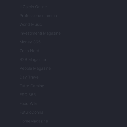
Il Calcio Online
Professione mamma
World Music
Investimenti Magazine
Money 365
Zona Nerd
B2B Magazine
People Magazine
Day Travel
Tutto Gaming
ESG 365
Food Wiki
FuturoDonna
HomeMagazine