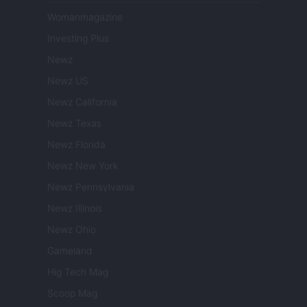
Womanmagazine
Investing Plus
Newz
Newz US
Newz California
Newz Texas
Newz Florida
Newz New York
Newz Pennsylvania
Newz Illinois
Newz Ohio
Gameland
Hig Tech Mag
Scoop Mag