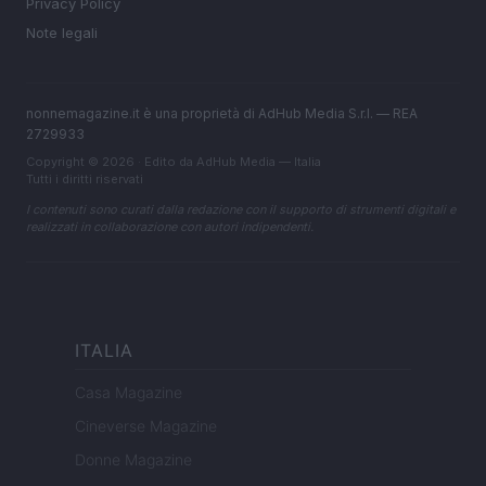
Privacy Policy
Note legali
nonnemagazine.it è una proprietà di AdHub Media S.r.l. — REA
2729933
Copyright © 2026 · Edito da AdHub Media — Italia
Tutti i diritti riservati
I contenuti sono curati dalla redazione con il supporto di strumenti digitali e
realizzati in collaborazione con autori indipendenti.
ITALIA
Casa Magazine
Cineverse Magazine
Donne Magazine