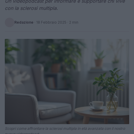
Un videopodcast per informare e supportare chi vive
con la sclerosi multipla.
Redazione
·
18 Febbraio 2025
· 2 min
Scopri come affrontare la sclerosi multipla in età avanzata con il nostro
nuovo videopodcast.