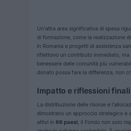
Un’altra area significativa di spesa rig
di formazione, come la realizzazione di s
in Romania e progetti di assistenza sanit
riflettono un contributo immediato, ma
benessere delle comunità più vulnerab
donato possa fare la differenza, non cr
Impatto e riflessioni finali
La distribuzione delle risorse e l’alloca
dimostrano un approccio strategico e a
attivi in
66 paesi
, il Fondo non solo r
anche lo sviluppo sostenibile. È crucial