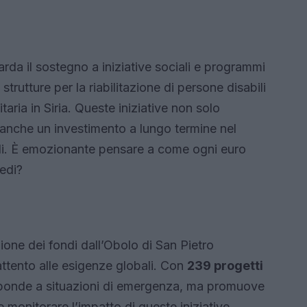
uarda il sostegno a iniziative sociali e programmi
trutture per la riabilitazione di persone disabili
aria in Siria. Queste iniziative non solo
 anche un investimento a lungo termine nel
ili. È emozionante pensare a come ogni euro
edi?
zione dei fondi dall’Obolo di San Pietro
ttento alle esigenze globali. Con
239 progetti
isponde a situazioni di emergenza, ma promuove
e monitorare l’impatto di queste iniziative,