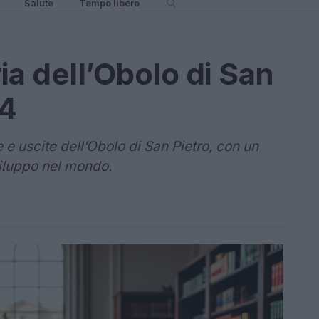
Salute
Tempo libero
ria dell’Obolo di San
24
 e uscite dell’Obolo di San Pietro, con un
viluppo nel mondo.