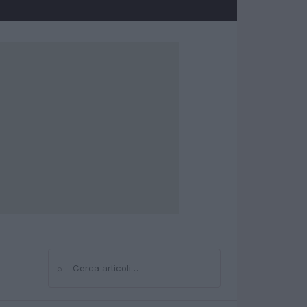
⌕
Cerca