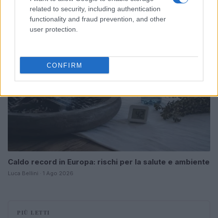
Matteo Pellegrino · 6 Ago 2026
related to security, including authentication
functionality and fraud prevention, and other
NEWS
user protection.
CONFIRM
Caldo record in Europa: rischi per la salute e ambiente
Luca Bellini · 1 Ago 2026
PIÙ LETTI