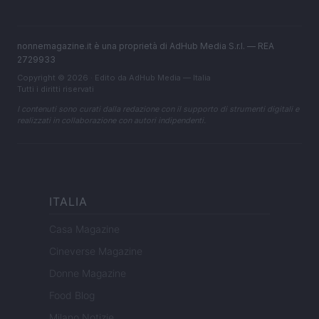
nonnemagazine.it è una proprietà di AdHub Media S.r.l. — REA
2729933
Copyright © 2026 · Edito da AdHub Media — Italia
Tutti i diritti riservati
I contenuti sono curati dalla redazione con il supporto di strumenti digitali e
realizzati in collaborazione con autori indipendenti.
ITALIA
Casa Magazine
Cineverse Magazine
Donne Magazine
Food Blog
Milano Notizie