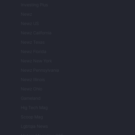
Investing Plus
Newz
Newz US
Newz California
Newz Texas
Newz Florida
Newz New York
Newz Pennsylvania
Newz Illinois
Newz Ohio
Gameland
Hig Tech Mag
Scoop Mag
Lgbtqia News