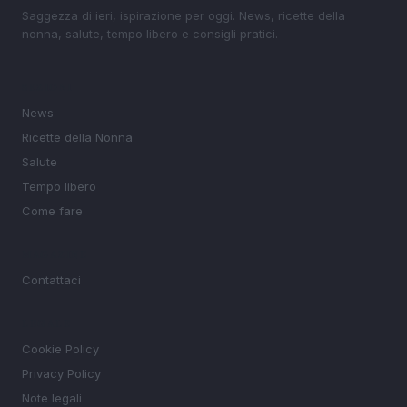
Saggezza di ieri, ispirazione per oggi. News, ricette della
nonna, salute, tempo libero e consigli pratici.
SEZIONI
News
Ricette della Nonna
Salute
Tempo libero
Come fare
MAGAZINE
Contattaci
LEGALE
Cookie Policy
Privacy Policy
Note legali