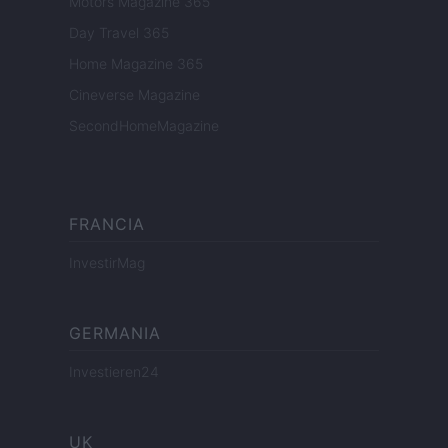
Motors Magazine 365
Day Travel 365
Home Magazine 365
Cineverse Magazine
SecondHomeMagazine
FRANCIA
InvestirMag
GERMANIA
Investieren24
UK