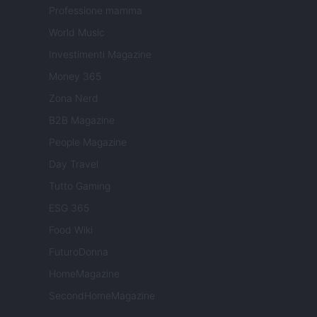
Professione mamma
World Music
Investimenti Magazine
Money 365
Zona Nerd
B2B Magazine
People Magazine
Day Travel
Tutto Gaming
ESG 365
Food Wiki
FuturoDonna
HomeMagazine
SecondHomeMagazine