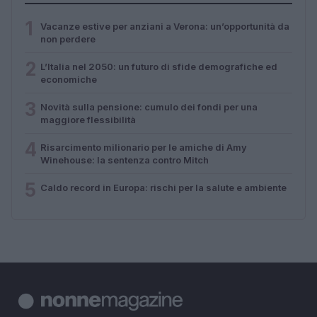
1
Vacanze estive per anziani a Verona: un’opportunità da
non perdere
2
L’Italia nel 2050: un futuro di sfide demografiche ed
economiche
3
Novità sulla pensione: cumulo dei fondi per una
maggiore flessibilità
4
Risarcimento milionario per le amiche di Amy
Winehouse: la sentenza contro Mitch
5
Caldo record in Europa: rischi per la salute e ambiente