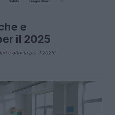
Salute
Tempo libero
iche e
er il 2025
ri e attività per il 2025!