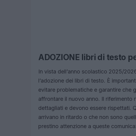
ADOZIONE libri di testo p
In vista dell’anno scolastico 2025/202
l’adozione dei libri di testo. È importan
evitare problematiche e garantire che gl
affrontare il nuovo anno. Il riferiment
dettagliati e devono essere rispettati. 
arrivano in ritardo o che non sono quell
prestino attenzione a queste comunicaz