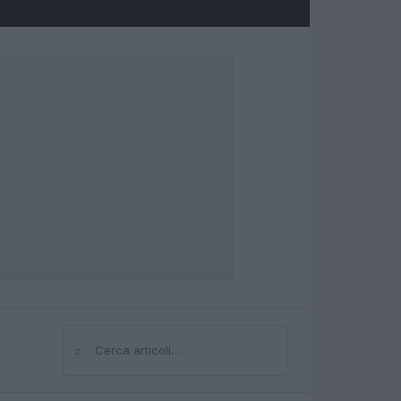
⌕
Cerca