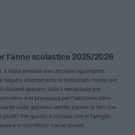
er l’anno scolastico 2025/2026
6, è stata emessa una circolare riguardante
te seguire attentamente le indicazioni fornite per
i studenti abbiano tutto il necessario per
o normativo e la procedura per l’adozione sono
Quante volte abbiamo sentito parlare di libri che
i giusti? Per questo è cruciale che le famiglie
ioni e si coordinino con le scuole.