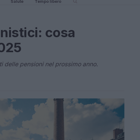
Salute
Tempo libero
istici: cosa
2025
i delle pensioni nel prossimo anno.