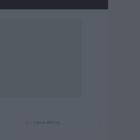
⌕
Cerca