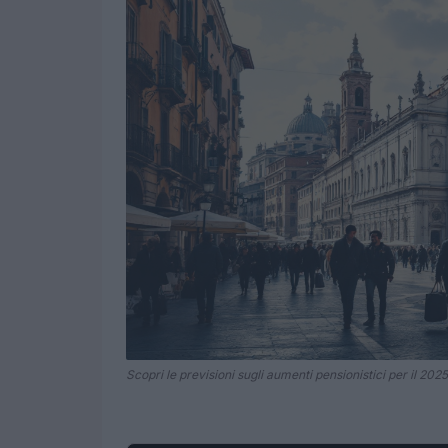
Scopri le previsioni sugli aumenti pensionistici per il 2025