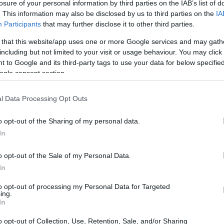
losure of your personal information by third parties on the IAB’s list of
. This information may also be disclosed by us to third parties on the
IA
Participants
that may further disclose it to other third parties.
 that this website/app uses one or more Google services and may gath
including but not limited to your visit or usage behaviour. You may click 
 to Google and its third-party tags to use your data for below specifi
ogle consent section.
l Data Processing Opt Outs
o opt-out of the Sharing of my personal data.
In
o opt-out of the Sale of my Personal Data.
In
to opt-out of processing my Personal Data for Targeted
ing.
In
o delle pensioni
o opt-out of Collection, Use, Retention, Sale, and/or Sharing