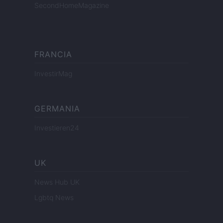
SecondHomeMagazine
FRANCIA
InvestirMag
GERMANIA
Investieren24
UK
News Hub UK
Lgbtq News