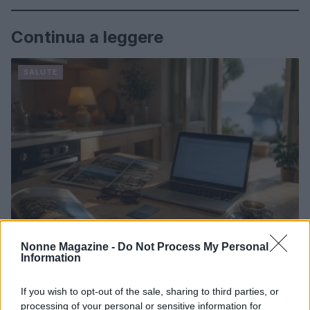
Continua a leggere
SALUTE
Nonne Magazine -
Do Not Process My Personal
Information
Prestiti per le vacanze: chi li richiede e perché
Beatrice Beretta · 7 Ago 2026
If you wish to opt-out of the sale, sharing to third parties, or
processing of your personal or sensitive information for