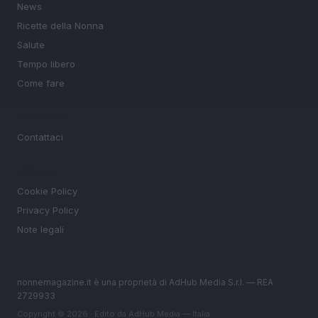
News
Ricette della Nonna
Salute
Tempo libero
Come fare
MAGAZINE
Contattaci
LEGALE
Cookie Policy
Privacy Policy
Note legali
nonnemagazine.it è una proprietà di AdHub Media S.r.l. — REA
2729933
Copyright © 2026 · Edito da AdHub Media — Italia