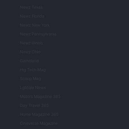
Newz Texas
Newz Florida
Newz New York
Newz Pennsylvania
Newz Illinois
Newz Ohio
Gameland
Hig Tech Mag
Scoop Mag
Lgbtqia News
Motors Magazine 365
Day Travel 365
Home Magazine 365
Cineverse Magazine