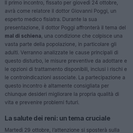
Il primo incontro, fissato per giovedì 24 ottobre,
avrà come relatore il dottor Giovanni Poggi, un
esperto medico fisiatra. Durante la sua
presentazione, il dottor Poggi affronterà il tema del
mal di schiena
, una condizione che colpisce una
vasta parte della popolazione, in particolare gli
adulti. Verranno analizzate le cause principali di
questo disturbo, le misure preventive da adottare e
le opzioni di trattamento disponibili, inclusi i rischi e
le controindicazioni associate. La partecipazione a
questo incontro è altamente consigliata per
chiunque desideri migliorare la propria qualità di
vita e prevenire problemi futuri.
La salute dei reni: un tema cruciale
Martedì 29 ottobre, l’attenzione si sposterà sulla