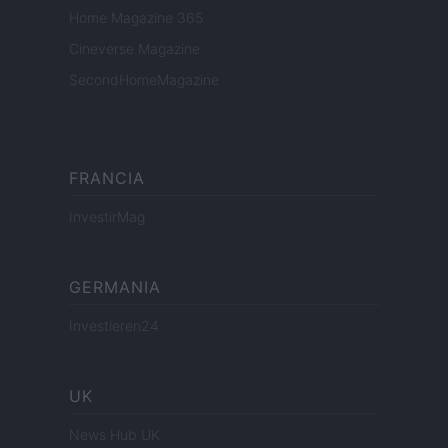
Home Magazine 365
Cineverse Magazine
SecondHomeMagazine
FRANCIA
InvestirMag
GERMANIA
Investieren24
UK
News Hub UK