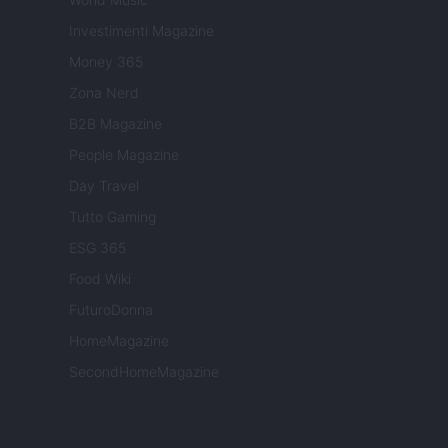
Investimenti Magazine
Money 365
Zona Nerd
B2B Magazine
People Magazine
Day Travel
Tutto Gaming
ESG 365
Food Wiki
FuturoDonna
HomeMagazine
SecondHomeMagazine