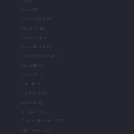
Newz
Newz US
Newz California
Newz Texas
Newz Florida
Newz New York
Newz Pennsylvania
Newz Illinois
Newz Ohio
Gameland
Hig Tech Mag
Scoop Mag
Lgbtqia News
Motors Magazine 365
Day Travel 365