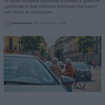
Le nuove normative riguardanti la patente di guida per
i pensionati in Italia sollevano importanti interrogativi
sulla libertà di circolazione.
AiAdhubMedia
·
29 Ottobre 2025
· 3 min