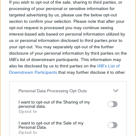
If you wish to opt-out of the sale, sharing to third parties, or
AUTORE
processing of your personal or sensitive information for
AiAdhubMedia
targeted advertising by us, please use the below opt-out
section to confirm your selection. Please note that after your
opt-out request is processed you may continue seeing
interest-based ads based on personal information utilized by
us or personal information disclosed to third parties prior to
your opt-out. You may separately opt-out of the further
disclosure of your personal information by third parties on the
IAB’s list of downstream participants. This information may
also be disclosed by us to third parties on the
IAB’s List of
Downstream Participants
that may further disclose it to other
third parties.
Please note that this website/app uses one or more Google
Personal Data Processing Opt Outs
services and may gather and store information including but
not limited to your visit or usage behaviour. You may click to
I want to opt-out of the Sharing of my
personal data.
grant or deny consent to Google and its third-party tags to
Opted In
use your data for below specified purposes in below Google
consent section.
I want to opt-out of the Sale of my
Personal Data.
Opted In