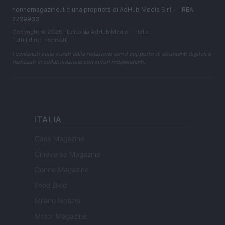
nonnemagazine.it è una proprietà di AdHub Media S.r.l. — REA
2729933
Copyright © 2026 · Edito da AdHub Media — Italia
Tutti i diritti riservati
I contenuti sono curati dalla redazione con il supporto di strumenti digitali e
realizzati in collaborazione con autori indipendenti.
ITALIA
Casa Magazine
Cineverse Magazine
Donne Magazine
Food Blog
Milano Notizie
Motor Magazine