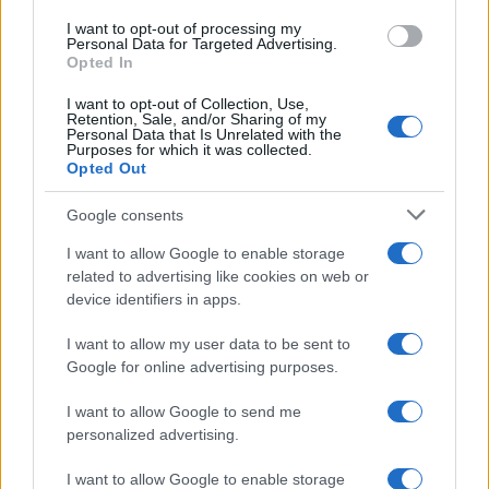
I want to opt-out of processing my
Personal Data for Targeted Advertising.
Opted In
I want to opt-out of Collection, Use,
Continua a leggere
Retention, Sale, and/or Sharing of my
Personal Data that Is Unrelated with the
Purposes for which it was collected.
Opted Out
NEWS
Google consents
I want to allow Google to enable storage
related to advertising like cookies on web or
device identifiers in apps.
I want to allow my user data to be sent to
Google for online advertising purposes.
I want to allow Google to send me
personalized advertising.
Ministro dell’Economia preoccupato per le richieste di
I want to allow Google to enable storage