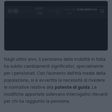
0:28 /
Ad
hub
Media
POWERED
1
/
4
1:50
BY
Negli ultimi anni, il panorama della mobilità in Italia
ha subito cambiamenti significativi, specialmente
per i pensionati. Con l’aumento dell’età media della
popolazione, si è avvertita la necessità di rivedere
le normative relative alla
patente di guida
. Le
modifiche apportate sollevano interrogativi rilevanti
per chi ha raggiunto la pensione.