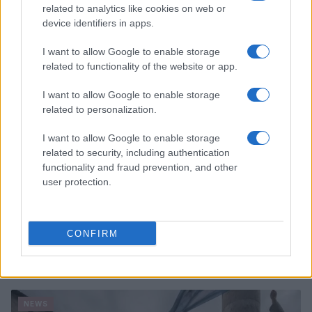
riduzione delle tasse
related to analytics like cookies on web or
Beatrice Beretta · 10 Ago 2026
device identifiers in apps.
NEWS
I want to allow Google to enable storage
related to functionality of the website or app.
I want to allow Google to enable storage
related to personalization.
I want to allow Google to enable storage
related to security, including authentication
functionality and fraud prevention, and other
user protection.
CONFIRM
Papa Leone a Santa Maria degli Angeli: migliaia di
giovani per il meeting francescano
Edoardo Castellucci · 7 Ago 2026
NEWS