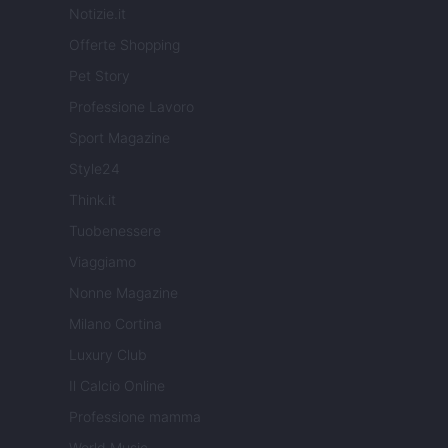
Notizie.it
Offerte Shopping
Pet Story
Professione Lavoro
Sport Magazine
Style24
Think.it
Tuobenessere
Viaggiamo
Nonne Magazine
Milano Cortina
Luxury Club
Il Calcio Online
Professione mamma
World Music