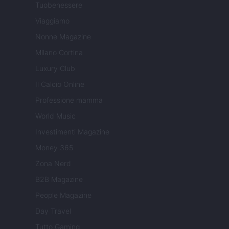
Tuobenessere
Viaggiamo
Nonne Magazine
Milano Cortina
Luxury Club
Il Calcio Online
Professione mamma
World Music
Investimenti Magazine
Money 365
Zona Nerd
B2B Magazine
People Magazine
Day Travel
Tutto Gaming