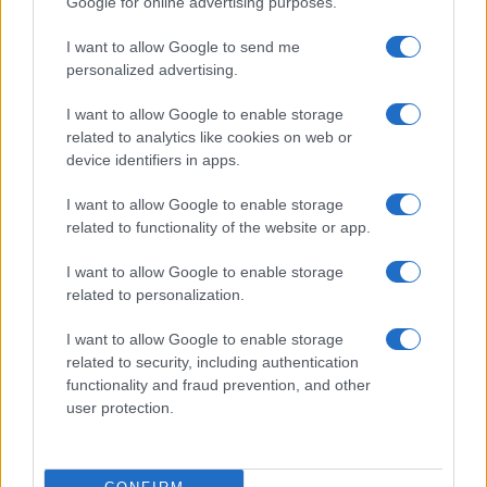
Google for online advertising purposes.
I want to allow Google to send me
personalized advertising.
I want to allow Google to enable storage
related to analytics like cookies on web or
device identifiers in apps.
I want to allow Google to enable storage
related to functionality of the website or app.
Papa Leone a Santa Maria degli Angeli: migliaia di
giovani per il meeting francescano
I want to allow Google to enable storage
related to personalization.
Edoardo Castellucci · 7 Ago 2026
I want to allow Google to enable storage
NEWS
related to security, including authentication
functionality and fraud prevention, and other
user protection.