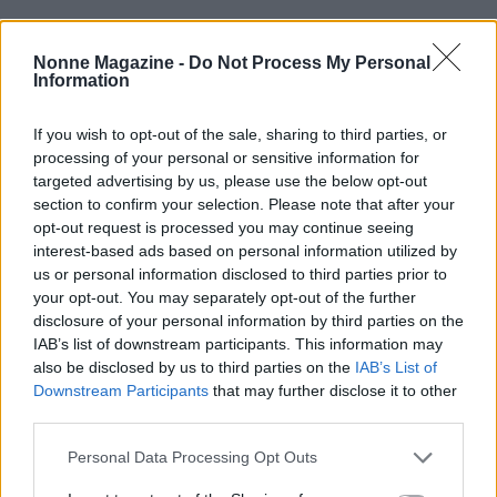
Nonne Magazine -
Do Not Process My Personal
Information
If you wish to opt-out of the sale, sharing to third parties, or
processing of your personal or sensitive information for
targeted advertising by us, please use the below opt-out
section to confirm your selection. Please note that after your
opt-out request is processed you may continue seeing
interest-based ads based on personal information utilized by
us or personal information disclosed to third parties prior to
AUTORE
your opt-out. You may separately opt-out of the further
AiAdhubMedia
disclosure of your personal information by third parties on the
IAB’s list of downstream participants. This information may
also be disclosed by us to third parties on the
IAB’s List of
Downstream Participants
that may further disclose it to other
third parties.
Please note that this website/app uses one or more Google
Personal Data Processing Opt Outs
services and may gather and store information including but