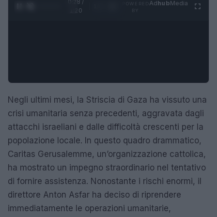
0:29 /
Ad
hub
Media
POWERED
1
/
4
1:20
BY
Negli ultimi mesi, la Striscia di Gaza ha vissuto una
crisi umanitaria senza precedenti, aggravata dagli
attacchi israeliani e dalle difficoltà crescenti per la
popolazione locale. In questo quadro drammatico,
Caritas Gerusalemme, un’organizzazione cattolica,
ha mostrato un impegno straordinario nel tentativo
di fornire assistenza. Nonostante i rischi enormi, il
direttore Anton Asfar ha deciso di riprendere
immediatamente le operazioni umanitarie,