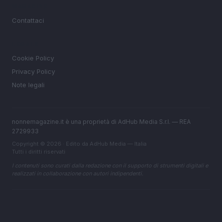
MAGAZINE
Contattaci
LEGALE
Cookie Policy
Privacy Policy
Note legali
nonnemagazine.it è una proprietà di AdHub Media S.r.l. — REA
2729933
Copyright © 2026 · Edito da AdHub Media — Italia
Tutti i diritti riservati
I contenuti sono curati dalla redazione con il supporto di strumenti digitali e
realizzati in collaborazione con autori indipendenti.