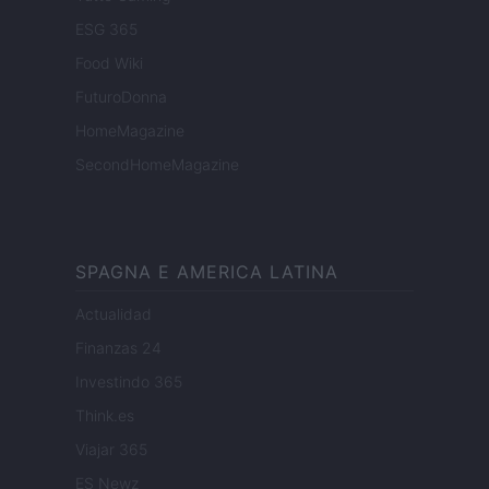
ESG 365
Food Wiki
FuturoDonna
HomeMagazine
SecondHomeMagazine
SPAGNA E AMERICA LATINA
Actualidad
Finanzas 24
Investindo 365
Think.es
Viajar 365
ES Newz