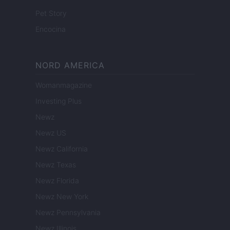
Pet Story
Encocina
NORD AMERICA
Womanmagazine
Investing Plus
Newz
Newz US
Newz California
Newz Texas
Newz Florida
Newz New York
Newz Pennsylvania
Newz Illinois