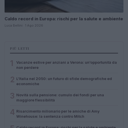
Caldo record in Europa: rischi per la salute e ambiente
Luca Bellini · 1 Ago 2026
PIÙ LETTI
1
Vacanze estive per anziani a Verona: un’opportunità da
non perdere
2
L’Italia nel 2050: un futuro di sfide demografiche ed
economiche
3
Novità sulla pensione: cumulo dei fondi per una
maggiore flessibilità
4
Risarcimento milionario per le amiche di Amy
Winehouse: la sentenza contro Mitch
Caldo record in Europa: rischi per la salute e ambiente