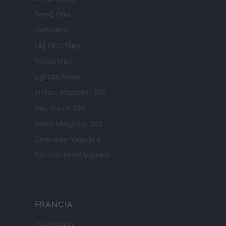
Newz Ohio
Gameland
Hig Tech Mag
Scoop Mag
Lgbtqia News
Motors Magazine 365
Day Travel 365
Home Magazine 365
Cineverse Magazine
SecondHomeMagazine
FRANCIA
InvestirMag