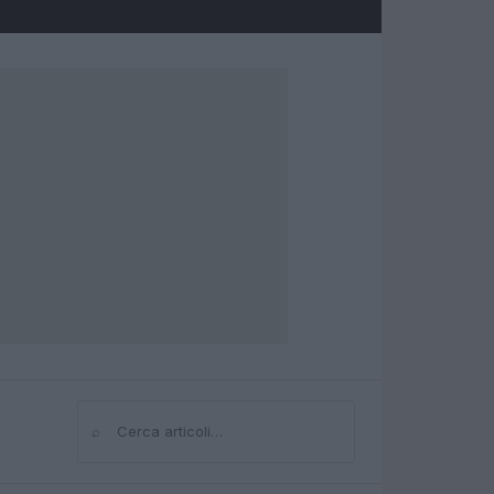
⌕
Cerca