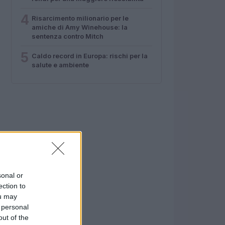
4
Risarcimento milionario per le
amiche di Amy Winehouse: la
sentenza contro Mitch
5
Caldo record in Europa: rischi per la
salute e ambiente
sonal or
ection to
ou may
 personal
out of the