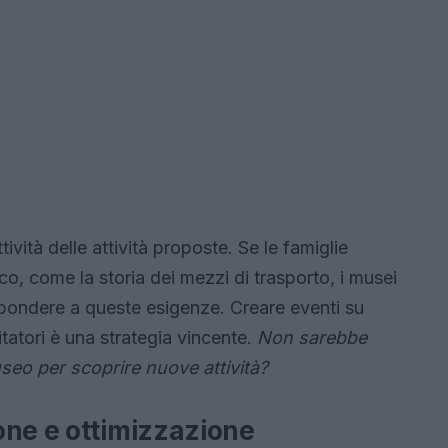
tività delle attività proposte. Se le famiglie
o, come la storia dei mezzi di trasporto, i musei
ispondere a queste esigenze. Creare eventi su
tatori è una strategia vincente.
Non sarebbe
useo per scoprire nuove attività?
one e ottimizzazione