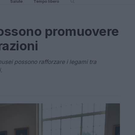
Salute
Tempo libero
possono promuovere
razioni
usei possono rafforzare i legami tra
.