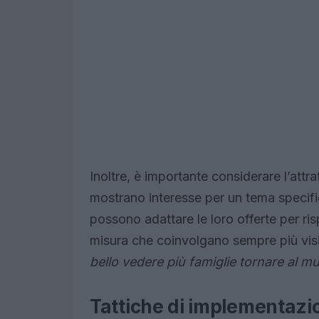
Inoltre, è importante considerare l’attrat
mostrano interesse per un tema specific
possono adattare le loro offerte per r
misura che coinvolgano sempre più visi
bello vedere più famiglie tornare al m
Tattiche di implementazi