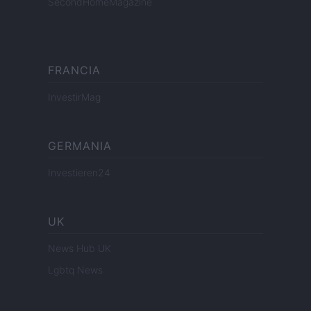
SecondHomeMagazine
FRANCIA
InvestirMag
GERMANIA
Investieren24
UK
News Hub UK
Lgbtq News