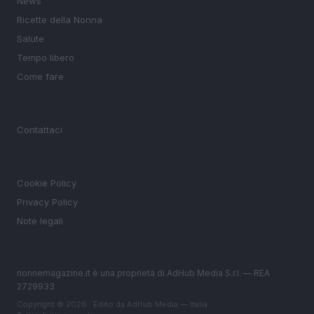
News
Ricette della Nonna
Salute
Tempo libero
Come fare
MAGAZINE
Contattaci
LEGALE
Cookie Policy
Privacy Policy
Note legali
nonnemagazine.it è una proprietà di AdHub Media S.r.l. — REA
2729933
Copyright © 2026 · Edito da AdHub Media — Italia