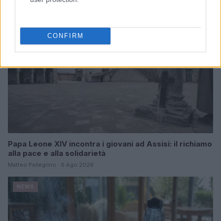
NEWS
CONFIRM
Papa Leone XIV incontra i giovani ad Assisi: il richiamo
alla pace e alla solidarietà
Matteo Pellegrino · 6 Ago 2026
NEWS