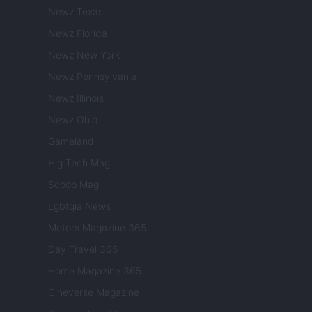
Newz Texas
Newz Florida
Newz New York
Newz Pennsylvania
Newz Illinois
Newz Ohio
Gameland
Hig Tech Mag
Scoop Mag
Lgbtqia News
Motors Magazine 365
Day Travel 365
Home Magazine 365
Cineverse Magazine