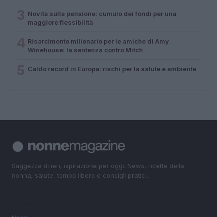
3
Novità sulla pensione: cumulo dei fondi per una
maggiore flessibilità
4
Risarcimento milionario per le amiche di Amy
Winehouse: la sentenza contro Mitch
5
Caldo record in Europa: rischi per la salute e ambiente
Saggezza di ieri, ispirazione per oggi. News, ricette della
nonna, salute, tempo libero e consigli pratici.
SEZIONI