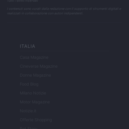
Tutti i diritti riservati
I contenuti sono curati dalla redazione con il supporto di strumenti digitali e
realizzati in collaborazione con autori indipendenti.
ITALIA
Casa Magazine
Cineverse Magazine
Donne Magazine
Food Blog
Milano Notizie
Motor Magazine
Notizie.it
Offerte Shopping
Pet Story