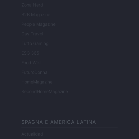
Zona Nerd
B2B Magazine
People Magazine
Day Travel
Tutto Gaming
ESG 365
Food Wiki
FuturoDonna
HomeMagazine
SecondHomeMagazine
SPAGNA E AMERICA LATINA
Actualidad